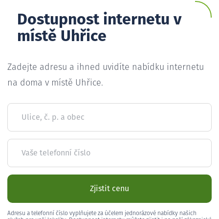
Dostupnost internetu v
místě Uhřice
Zadejte adresu a ihned uvidíte nabídku internetu
na doma v místě Uhřice.
Ulice, č. p. a obec
Vaše telefonní číslo
Zjistit cenu
Adresu a telefonní číslo vyplňujete za účelem jednorázové nabídky našich