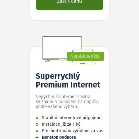
Zjistit cenu
Nejoblíbenější
Superrychlý
Premium Internet
Nejrychlejší internet s extra
službami a bonusem na doplňky
podle vašeho výběru.
Stabilní internetové připojení
Instalace již za 1 Kč
Přechod k nám vyřídíme za vás
Nonstop podpora