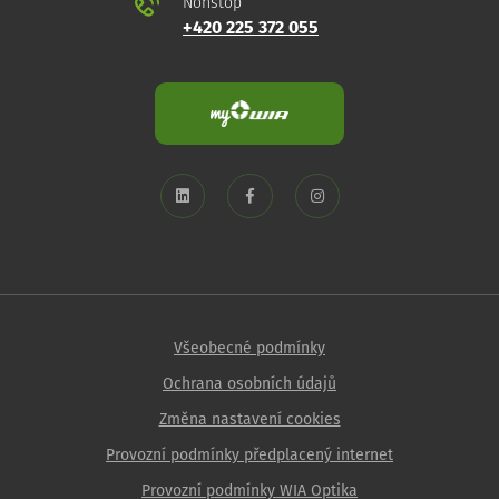
Nonstop
+420 225 372 055
Všeobecné podmínky
Ochrana osobních údajů
Změna nastavení cookies
Provozní podmínky předplacený internet
Provozní podmínky WIA Optika