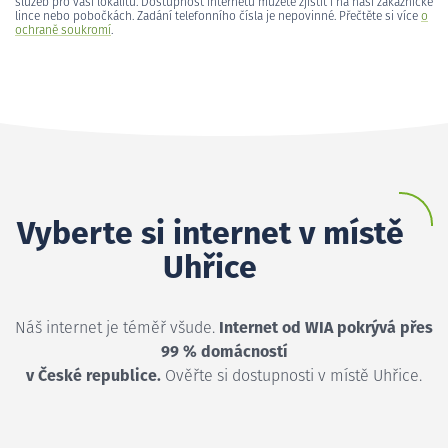
služeb pro vaši lokalitu. Dostupnost internetu můžete zjistit i na naší zákaznické
lince nebo pobočkách. Zadání telefonního čísla je nepovinné. Přečtěte si více
o
ochraně soukromí
.
Vyberte si internet v místě
Uhřice
Náš internet je téměř všude.
Internet od WIA pokrývá přes
99 % domácností
v České republice.
Ověřte si dostupnosti v místě Uhřice.