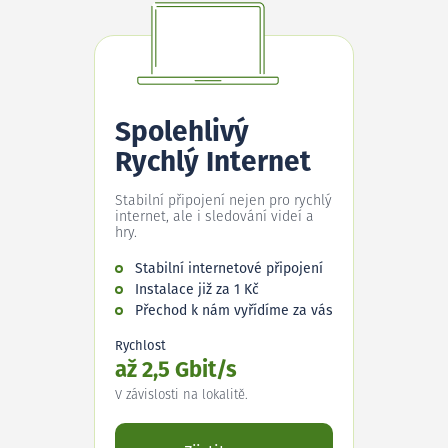
Spolehlivý
Rychlý Internet
Stabilní připojení nejen pro rychlý
internet, ale i sledování videí a
hry.
Stabilní internetové připojení
Instalace již za 1 Kč
Přechod k nám vyřídíme za vás
Rychlost
až 2,5 Gbit/s
V závislosti na lokalitě.