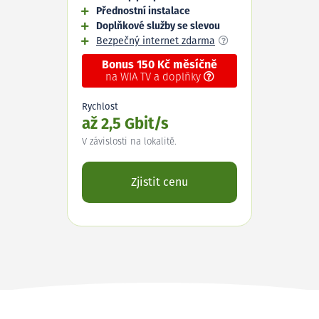
Přednostní instalace
Doplňkové služby se slevou
Bezpečný internet zdarma
Bonus 150 Kč měsíčně
na WIA TV a doplňky
Rychlost
až 2,5 Gbit/s
V závislosti na lokalitě.
Zjistit cenu