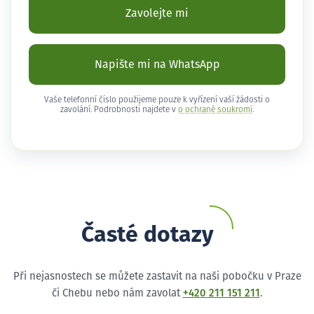
Zavolejte mi
Napište mi na WhatsApp
Vaše telefonní číslo použijeme pouze k vyřízení vaší žádosti o
zavolání. Podrobnosti najdete v
o ochraně soukromí
.
Časté dotazy
Při nejasnostech se můžete zastavit na naši pobočku v Praze
či Chebu nebo nám zavolat
+420 211 151 211
.