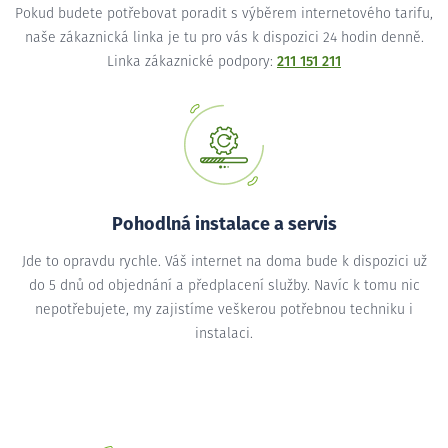
Pokud budete potřebovat poradit s výběrem internetového tarifu,
naše zákaznická linka je tu pro vás k dispozici 24 hodin denně.
Linka zákaznické podpory:
211 151 211
Pohodlná instalace a servis
Jde to opravdu rychle. Váš internet na doma bude k dispozici už
do 5 dnů od objednání a předplacení služby. Navíc k tomu nic
nepotřebujete, my zajistíme veškerou potřebnou techniku i
instalaci.