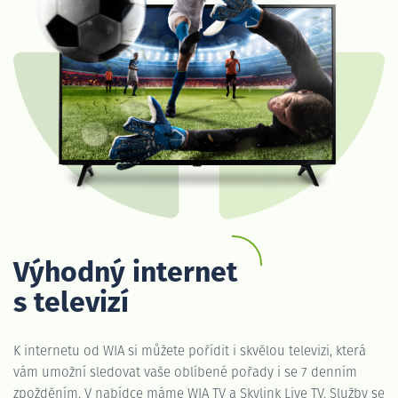
Výhodný internet
s televizí
K internetu od WIA si můžete pořídit i skvělou televizi, která
vám umožní sledovat vaše oblíbené pořady i se 7 denním
zpožděním. V nabídce máme WIA TV a Skylink Live TV. Služby se