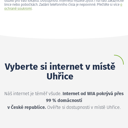
služeb pro vaši lokalitu. Dostupnost internetu můžete zjistit i na naší zákaznické
lince nebo pobočkách. Zadání telefonního čísla je nepovinné. Přečtěte si více
o
ochraně soukromí
.
Vyberte si internet v místě
Uhřice
Náš internet je téměř všude.
Internet od WIA pokrývá přes
99 % domácností
v České republice.
Ověřte si dostupnosti v místě Uhřice.