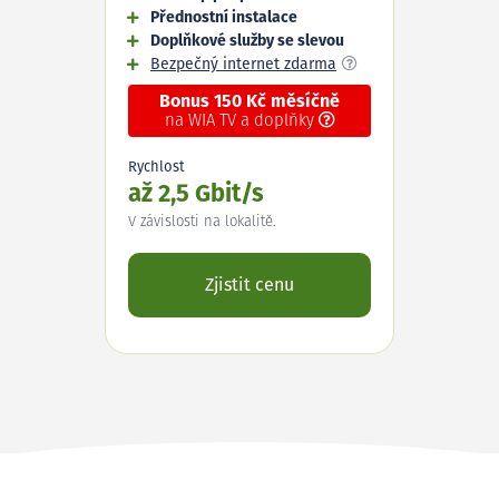
Přednostní instalace
Doplňkové služby se slevou
Bezpečný internet zdarma
Bonus 150 Kč měsíčně
na WIA TV a doplňky
Rychlost
až 2,5 Gbit/s
V závislosti na lokalitě.
Zjistit cenu