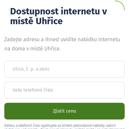
Dostupnost internetu v
místě Uhřice
Zadejte adresu a ihned uvidíte nabídku internetu
na doma v místě Uhřice.
Ulice, č. p. a obec
Vaše telefonní číslo
Zjistit cenu
Adresu a telefonní číslo vyplňujete za účelem jednorázové nabídky našich