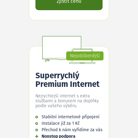
Zjistit cenu
Nejoblíbenější
Superrychlý
Premium Internet
Nejrychlejší internet s extra
službami a bonusem na doplňky
podle vašeho výběru.
Stabilní internetové připojení
Instalace již za 1 Kč
Přechod k nám vyřídíme za vás
Nonstop podpora