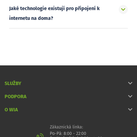
Jaké technologie existují pro připojení k
internetu na doma?
SLUŽBY
PODPORA
O WIA
Zákaznická linka:
Po-Pá: 8:00 - 22:00