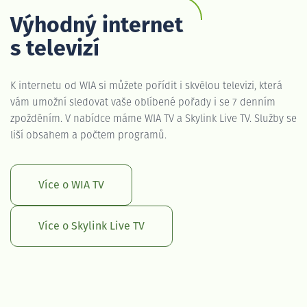
Výhodný internet
s televizí
K internetu od WIA si můžete pořídit i skvělou televizi, která
vám umožní sledovat vaše oblíbené pořady i se 7 denním
zpožděním. V nabídce máme WIA TV a Skylink Live TV. Služby se
liší obsahem a počtem programů.
Více o WIA TV
Více o Skylink Live TV