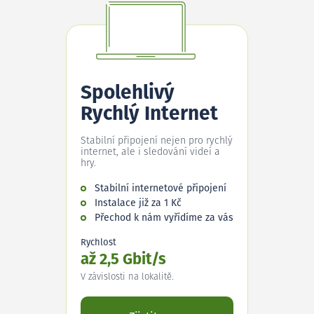
Spolehlivý
Rychlý Internet
Stabilní připojení nejen pro rychlý
internet, ale i sledování videí a
hry.
Stabilní internetové připojení
Instalace již za 1 Kč
Přechod k nám vyřídíme za vás
Rychlost
až 2,5 Gbit/s
V závislosti na lokalitě.