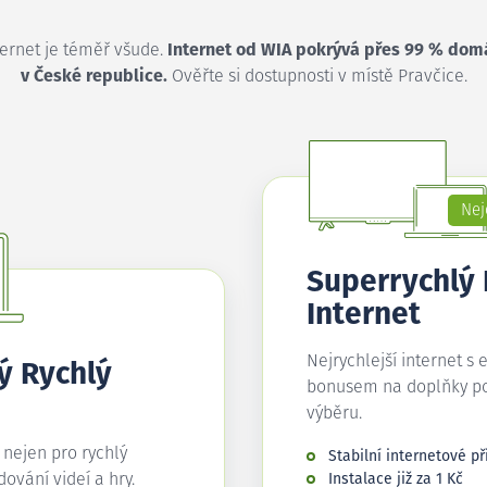
ternet je téměř všude.
Internet od WIA pokrývá přes 99 % dom
v České republice.
Ověřte si dostupnosti v místě Pravčice.
Nej
Superrychlý
Internet
Nejrychlejší internet s 
ý Rychlý
bonusem na doplňky p
výběru.
í nejen pro rychlý
Stabilní internetové př
edování videí a hry.
Instalace již za 1 Kč