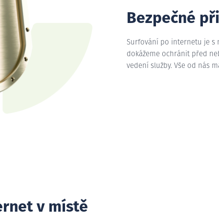
Bezpečné př
Surfování po internetu je s
dokážeme ochránit před nebe
vedení služby. Vše od nás 
ernet v místě