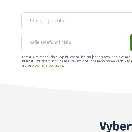
Ulice, č. p. a obec
Vaše telefonní číslo
Adresu a telefonní číslo vyplňujete za účelem jednorázové nabídky naši
internetu můžete zjistit i na naší zákaznické lince nebo pobočkách. Zadá
si více
o ochraně soukromí
.
Vybert