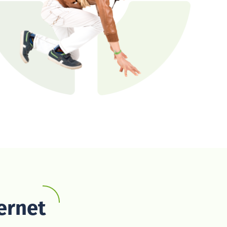
ernet