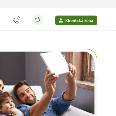
Klientská zóna