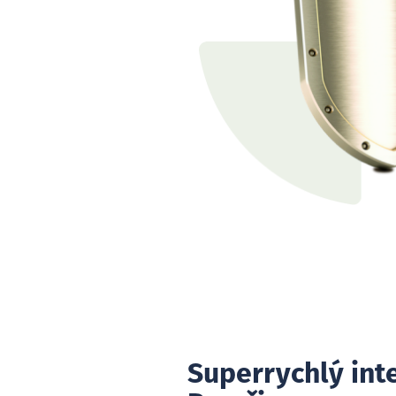
Superrychlý int