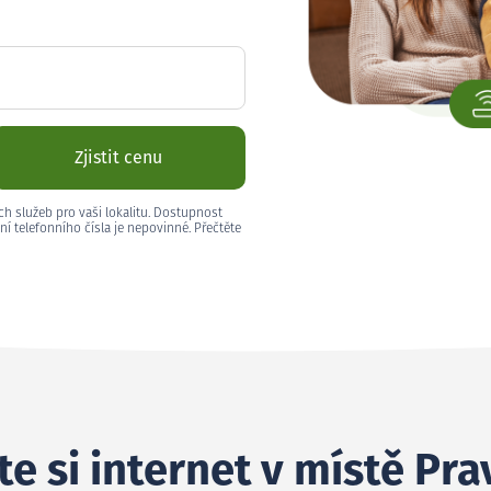
Zjistit cenu
ch služeb pro vaši lokalitu. Dostupnost
ní telefonního čísla je nepovinné. Přečtěte
e si internet v místě Pra