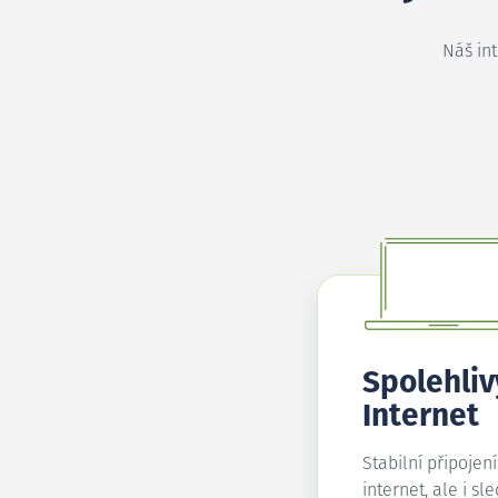
Náš in
Spolehliv
Internet
Stabilní připojen
internet, ale i sl