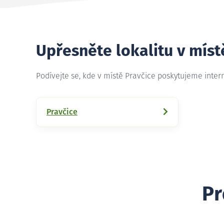
Upřesněte lokalitu v míst
Podívejte se, kde v místě Pravčice poskytujeme inte
Pravčice
Pr