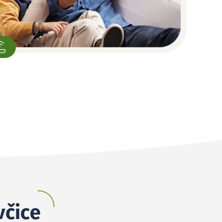
včice