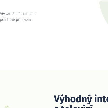
vždy zaručeně stabilní a
spolehlivé připojení.
Výhodný int