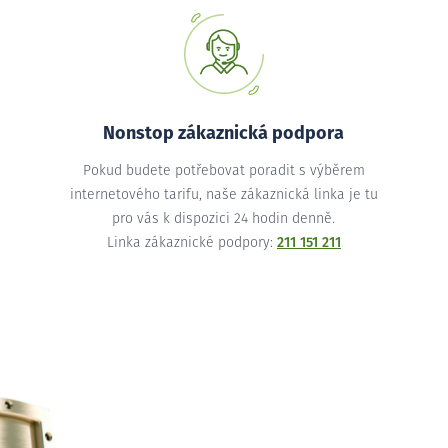
Nonstop zákaznická podpora
Pokud budete potřebovat poradit s výběrem
internetového tarifu, naše zákaznická linka je tu
pro vás k dispozici 24 hodin denně.
Linka zákaznické podpory:
211 151 211