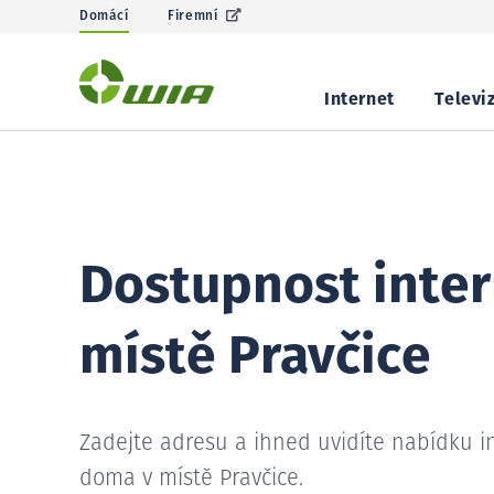
Domácí
Firemní
Internet
Televi
Dostupnost inter
místě Pravčice
Zadejte adresu a ihned uvidíte nabídku i
doma v místě Pravčice.