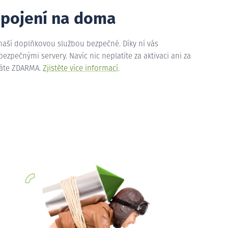
ipojení na doma
 naší doplňkovou službou bezpečné. Díky ní vás
zpečnými servery. Navíc nic neplatíte za aktivaci ani za
máte ZDARMA.
Zjistěte více informací
.