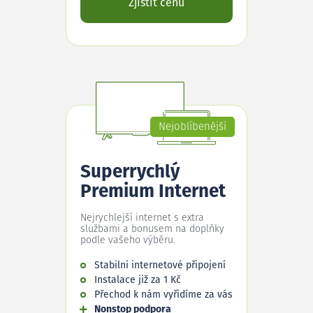
Zjistit cenu
Nejoblíbenější
Superrychlý
Premium Internet
Nejrychlejší internet s extra
službami a bonusem na doplňky
podle vašeho výběru.
Stabilní internetové připojení
Instalace již za 1 Kč
Přechod k nám vyřídíme za vás
Nonstop podpora