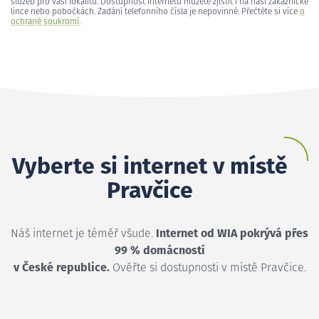
služeb pro vaši lokalitu. Dostupnost internetu můžete zjistit i na naší zákaznické
lince nebo pobočkách. Zadání telefonního čísla je nepovinné. Přečtěte si více
o
ochraně soukromí
.
Vyberte si internet v místě
Pravčice
Náš internet je téměř všude.
Internet od WIA pokrývá přes
99 % domácností
v České republice.
Ověřte si dostupnosti v místě Pravčice.