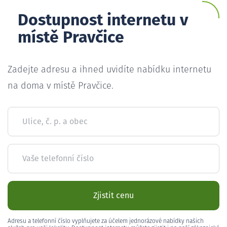
Dostupnost internetu v
místě Pravčice
Zadejte adresu a ihned uvidíte nabídku internetu
na doma v místě Pravčice.
Ulice, č. p. a obec
Vaše telefonní číslo
Zjistit cenu
Adresu a telefonní číslo vyplňujete za účelem jednorázové nabídky našich