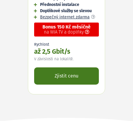
Přednostní instalace
Doplňkové služby se slevou
Bezpečný internet zdarma
Bonus 150 Kč měsíčně
na WIA TV a doplňky
Rychlost
až 2,5 Gbit/s
V závislosti na lokalitě.
Zjistit cenu