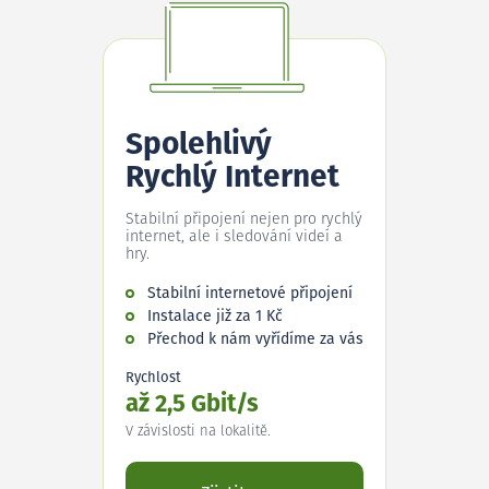
Spolehlivý
Rychlý Internet
Stabilní připojení nejen pro rychlý
internet, ale i sledování videí a
hry.
Stabilní internetové připojení
Instalace již za 1 Kč
Přechod k nám vyřídíme za vás
Rychlost
až 2,5 Gbit/s
V závislosti na lokalitě.