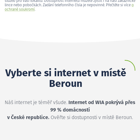
služeb pro vaši lokalitu. Dostupnost internetu můžete zjistit i na naší zákaznické
lince nebo pobočkách. Zadání telefonního čísla je nepovinné. Přečtěte si více
o
ochraně soukromí
.
Vyberte si internet v místě
Beroun
Náš internet je téměř všude.
Internet od WIA pokrývá přes
99 % domácností
v České republice.
Ověřte si dostupnosti v místě Beroun.