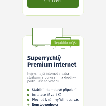
Zjistit cenu
Nejoblíbenější
Superrychlý
Premium Internet
Nejrychlejší internet s extra
službami a bonusem na doplňky
podle vašeho výběru.
Stabilní internetové připojení
Instalace již za 1 Kč
Přechod k nám vyřídíme za vás
Nonstop podpora