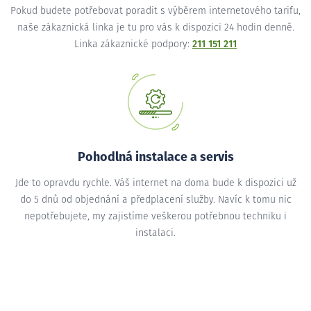
Pokud budete potřebovat poradit s výběrem internetového tarifu,
naše zákaznická linka je tu pro vás k dispozici 24 hodin denně.
Linka zákaznické podpory:
211 151 211
Pohodlná instalace a servis
Jde to opravdu rychle. Váš internet na doma bude k dispozici už
do 5 dnů od objednání a předplacení služby. Navíc k tomu nic
nepotřebujete, my zajistíme veškerou potřebnou techniku i
instalaci.