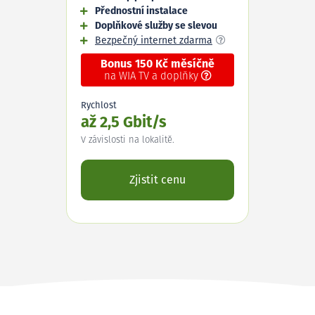
Přednostní instalace
Doplňkové služby se slevou
Bezpečný internet zdarma
Bonus 150 Kč měsíčně
na WIA TV a doplňky
Rychlost
až 2,5 Gbit/s
V závislosti na lokalitě.
Zjistit cenu