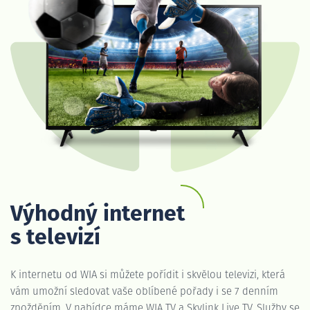
Výhodný internet
s televizí
K internetu od WIA si můžete pořídit i skvělou televizi, která
vám umožní sledovat vaše oblíbené pořady i se 7 denním
zpožděním. V nabídce máme WIA TV a Skylink Live TV. Služby se