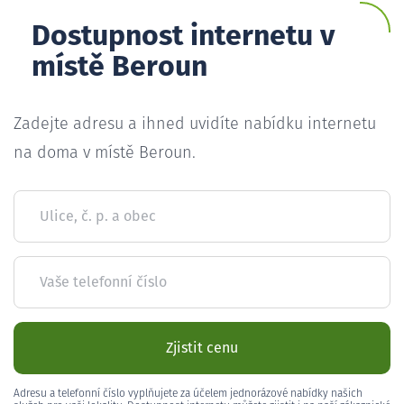
Dostupnost internetu v
místě Beroun
Zadejte adresu a ihned uvidíte nabídku internetu
na doma v místě Beroun.
Ulice, č. p. a obec
Vaše telefonní číslo
Zjistit cenu
Adresu a telefonní číslo vyplňujete za účelem jednorázové nabídky našich