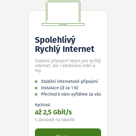
Spolehlivý
Rychlý Internet
Stabilní připojení nejen pro rychlý
internet, ale i sledování videí a
hry.
Stabilní internetové připojení
Instalace již za 1 Kč
Přechod k nám vyřídíme za vás
Rychlost
až 2,5 Gbit/s
V závislosti na lokalitě.