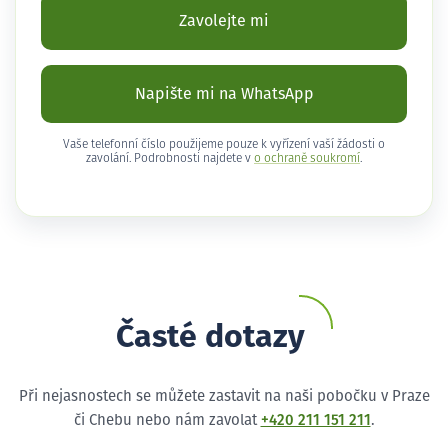
Zavolejte mi
Napište mi na WhatsApp
Vaše telefonní číslo použijeme pouze k vyřízení vaší žádosti o
zavolání. Podrobnosti najdete v
o ochraně soukromí
.
Časté dotazy
Při nejasnostech se můžete zastavit na naši pobočku v Praze
či Chebu nebo nám zavolat
+420 211 151 211
.