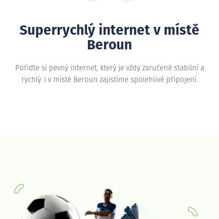
Superrychlý internet v místě
Beroun
Pořiďte si pevný internet, který je vždy zaručeně stabilní a
rychlý. I v místě Beroun zajistíme spolehlivé připojení.