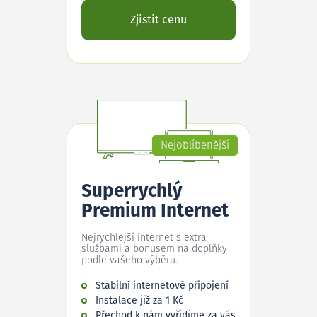
Zjistit cenu
Nejoblíbenější
Superrychlý
Premium Internet
Nejrychlejší internet s extra
službami a bonusem na doplňky
podle vašeho výběru.
Stabilní internetové připojení
Instalace již za 1 Kč
Přechod k nám vyřídíme za vás