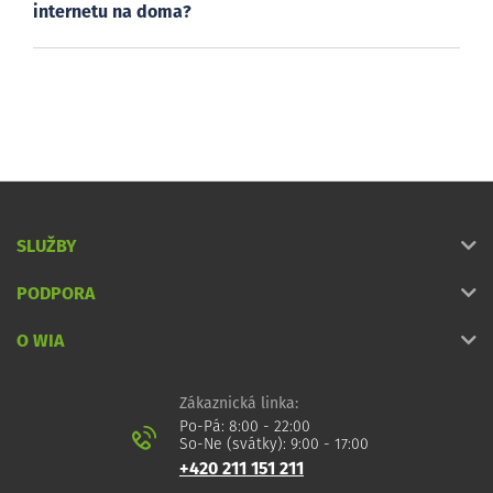
internetu na doma?
SLUŽBY
PODPORA
O WIA
Zákaznická linka:
Po-Pá: 8:00 - 22:00
So-Ne (svátky): 9:00 - 17:00
+420 211 151 211