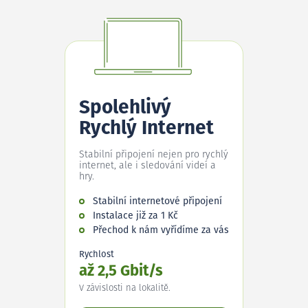
Spolehlivý
Rychlý Internet
Stabilní připojení nejen pro rychlý
internet, ale i sledování videí a
hry.
Stabilní internetové připojení
Instalace již za 1 Kč
Přechod k nám vyřídíme za vás
Rychlost
až 2,5 Gbit/s
V závislosti na lokalitě.