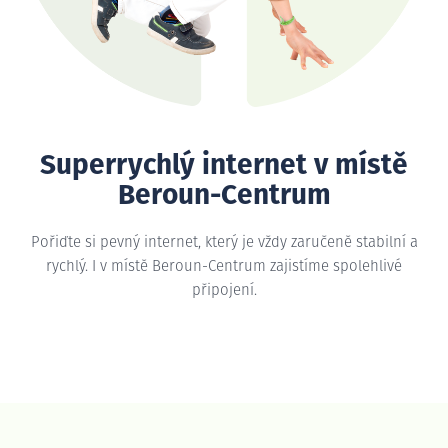
Superrychlý internet v místě
Beroun-Centrum
Pořiďte si pevný internet, který je vždy zaručeně stabilní a
rychlý. I v místě Beroun-Centrum zajistíme spolehlivé
připojení.