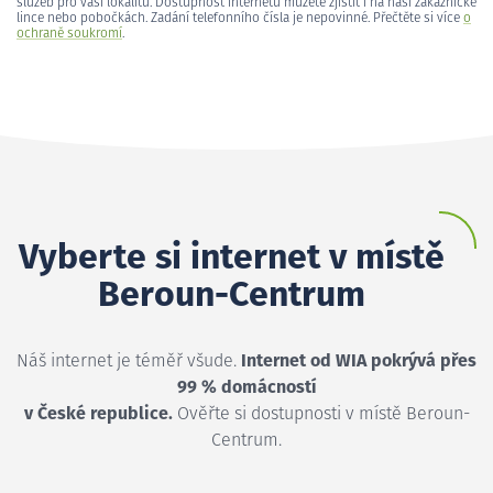
služeb pro vaši lokalitu. Dostupnost internetu můžete zjistit i na naší zákaznické
lince nebo pobočkách. Zadání telefonního čísla je nepovinné. Přečtěte si více
o
ochraně soukromí
.
Vyberte si internet v místě
Beroun-Centrum
Náš internet je téměř všude.
Internet od WIA pokrývá přes
99 % domácností
v České republice.
Ověřte si dostupnosti v místě Beroun-
Centrum.