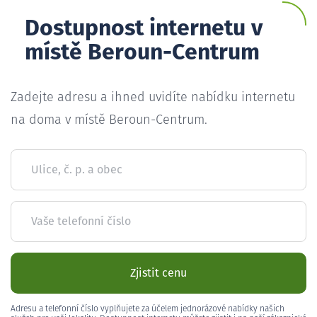
Dostupnost internetu v
místě Beroun-Centrum
Zadejte adresu a ihned uvidíte nabídku internetu
na doma v místě Beroun-Centrum.
Ulice, č. p. a obec
Vaše telefonní číslo
Zjistit cenu
Adresu a telefonní číslo vyplňujete za účelem jednorázové nabídky našich