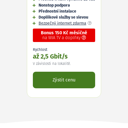
Nonstop podpora
Přednostní instalace
Doplňkové služby se slevou
Bezpečný internet zdarma
Bonus 150 Kč měsíčně
na WIA TV a doplňky
Rychlost
až 2,5 Gbit/s
V závislosti na lokalitě.
Zjistit cenu