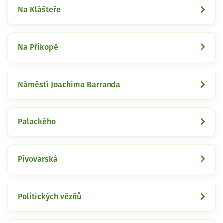
Na Klášteře
Na Příkopě
Náměstí Joachima Barranda
Palackého
Pivovarská
Politických vězňů