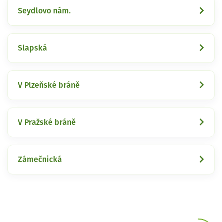
Seydlovo nám.
Slapská
V Plzeňské bráně
V Pražské bráně
Zámečnická