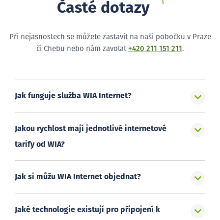
Časté dotazy
Při nejasnostech se můžete zastavit na naši pobočku v Praze
či Chebu nebo nám zavolat
+420 211 151 211
.
Jak funguje služba WIA Internet?
Jakou rychlost mají jednotlivé internetové
tarify od WIA?
Jak si můžu WIA Internet objednat?
Jaké technologie existují pro připojení k