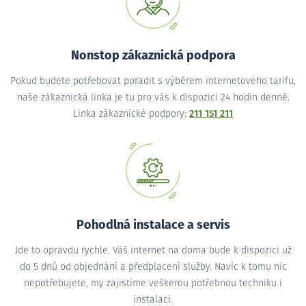
Nonstop zákaznická podpora
Pokud budete potřebovat poradit s výběrem internetového tarifu,
naše zákaznická linka je tu pro vás k dispozici 24 hodin denně.
Linka zákaznické podpory:
211 151 211
Pohodlná instalace a servis
Jde to opravdu rychle. Váš internet na doma bude k dispozici už
do 5 dnů od objednání a předplacení služby. Navíc k tomu nic
nepotřebujete, my zajistíme veškerou potřebnou techniku i
instalaci.