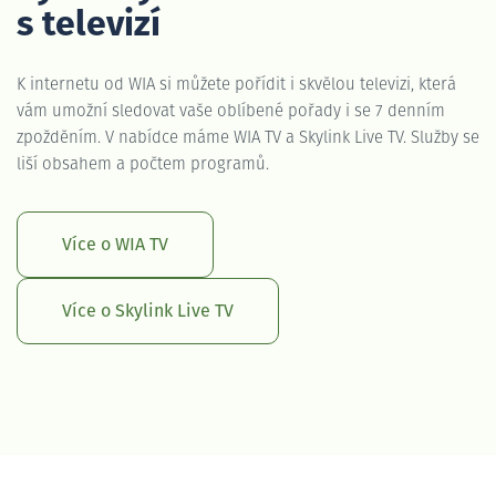
s televizí
K internetu od WIA si můžete pořídit i skvělou televizi, která
vám umožní sledovat vaše oblíbené pořady i se 7 denním
zpožděním. V nabídce máme WIA TV a Skylink Live TV. Služby se
liší obsahem a počtem programů.
Více o WIA TV
Více o Skylink Live TV