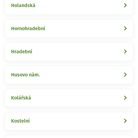
Holandská
Hornohradební
Hradební
Husovo nám.
Kolářská
Kostelní