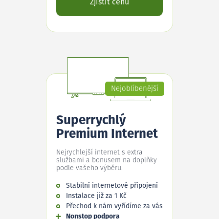
Zjistit cenu
Nejoblíbenější
Superrychlý
Premium Internet
Nejrychlejší internet s extra
službami a bonusem na doplňky
podle vašeho výběru.
Stabilní internetové připojení
Instalace již za 1 Kč
Přechod k nám vyřídíme za vás
Nonstop podpora