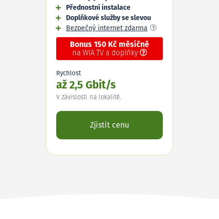
Přednostní instalace
Doplňkové služby se slevou
Bezpečný internet zdarma
Bonus 150 Kč měsíčně
na WIA TV a doplňky
Rychlost
až 2,5 Gbit/s
V závislosti na lokalitě.
Zjistit cenu