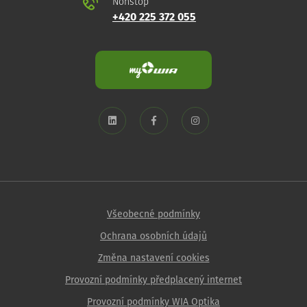
Nonstop
+420 225 372 055
Všeobecné podmínky
Ochrana osobních údajů
Změna nastavení cookies
Provozní podmínky předplacený internet
Provozní podmínky WIA Optika