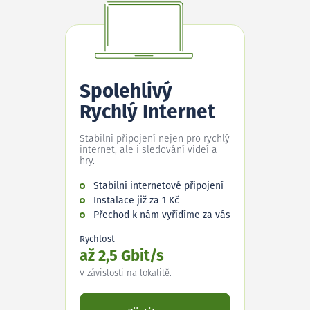
Spolehlivý
Rychlý Internet
Stabilní připojení nejen pro rychlý
internet, ale i sledování videí a
hry.
Stabilní internetové připojení
Instalace již za 1 Kč
Přechod k nám vyřídíme za vás
Rychlost
až 2,5 Gbit/s
V závislosti na lokalitě.