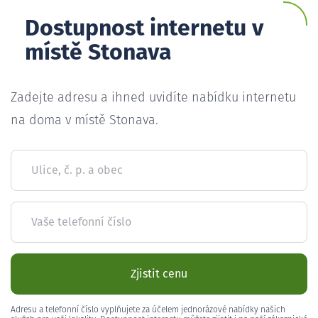
Dostupnost internetu v
místě Stonava
Zadejte adresu a ihned uvidíte nabídku internetu
na doma v místě Stonava.
Ulice, č. p. a obec
Vaše telefonní číslo
Zjistit cenu
Adresu a telefonní číslo vyplňujete za účelem jednorázové nabídky našich