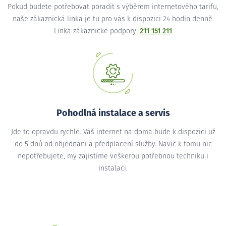
Pokud budete potřebovat poradit s výběrem internetového tarifu,
naše zákaznická linka je tu pro vás k dispozici 24 hodin denně.
Linka zákaznické podpory:
211 151 211
Pohodlná instalace a servis
Jde to opravdu rychle. Váš internet na doma bude k dispozici už
do 5 dnů od objednání a předplacení služby. Navíc k tomu nic
nepotřebujete, my zajistíme veškerou potřebnou techniku i
instalaci.