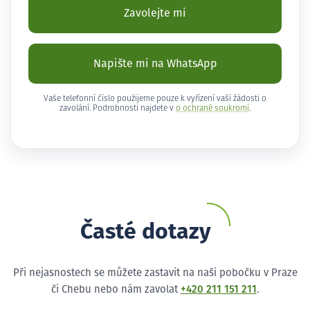
Zavolejte mi
Napište mi na WhatsApp
Vaše telefonní číslo použijeme pouze k vyřízení vaší žádosti o
zavolání. Podrobnosti najdete v
o ochraně soukromí
.
Časté dotazy
Při nejasnostech se můžete zastavit na naši pobočku v Praze
či Chebu nebo nám zavolat
+420 211 151 211
.