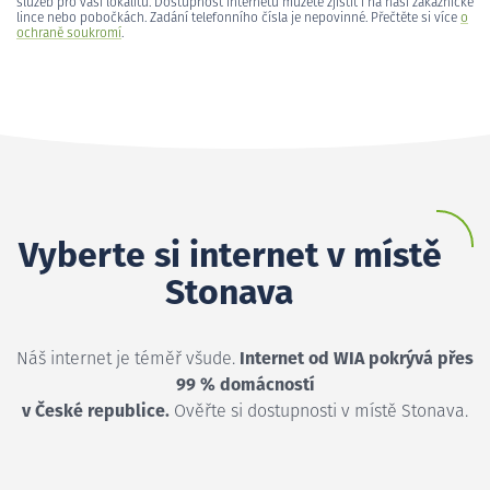
služeb pro vaši lokalitu. Dostupnost internetu můžete zjistit i na naší zákaznické
lince nebo pobočkách. Zadání telefonního čísla je nepovinné. Přečtěte si více
o
ochraně soukromí
.
Vyberte si internet v místě
Stonava
Náš internet je téměř všude.
Internet od WIA pokrývá přes
99 % domácností
v České republice.
Ověřte si dostupnosti v místě Stonava.