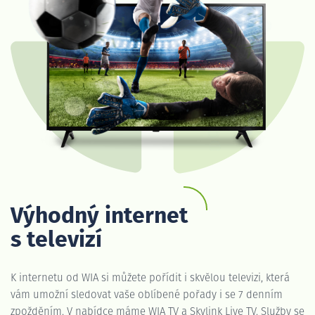
Výhodný internet
s televizí
K internetu od WIA si můžete pořídit i skvělou televizi, která
vám umožní sledovat vaše oblíbené pořady i se 7 denním
zpožděním. V nabídce máme WIA TV a Skylink Live TV. Služby se