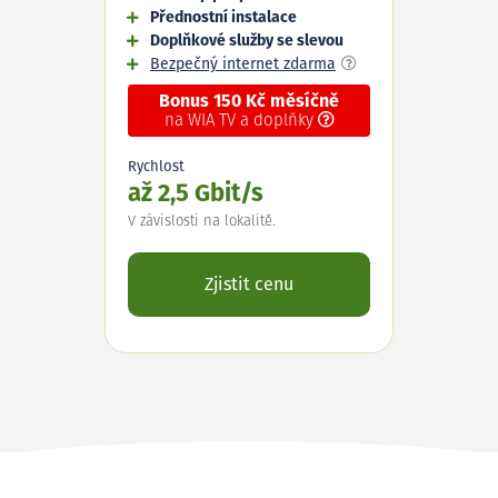
Přednostní instalace
Doplňkové služby se slevou
Bezpečný internet zdarma
Bonus 150 Kč měsíčně
na WIA TV a doplňky
Rychlost
až 2,5 Gbit/s
V závislosti na lokalitě.
Zjistit cenu