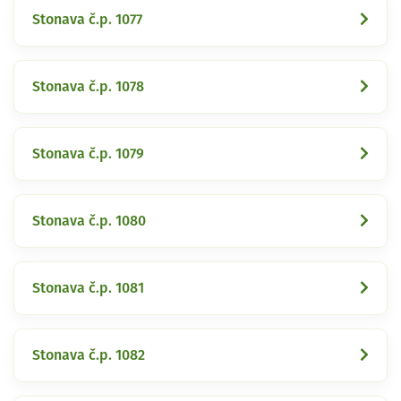
Stonava č.p. 1077
Stonava č.p. 1078
Stonava č.p. 1079
Stonava č.p. 1080
Stonava č.p. 1081
Stonava č.p. 1082