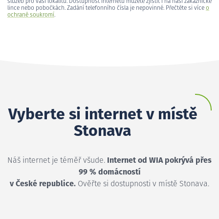
služeb pro vaši lokalitu. Dostupnost internetu můžete zjistit i na naší zákaznické
lince nebo pobočkách. Zadání telefonního čísla je nepovinné. Přečtěte si více
o
ochraně soukromí
.
Vyberte si internet v místě
Stonava
Náš internet je téměř všude.
Internet od WIA pokrývá přes
99 % domácností
v České republice.
Ověřte si dostupnosti v místě Stonava.