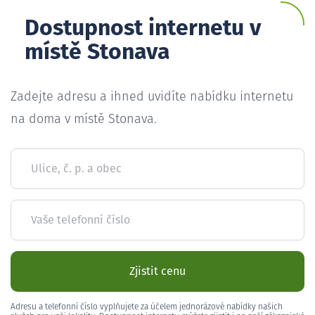
Dostupnost internetu v
místě Stonava
Zadejte adresu a ihned uvidíte nabídku internetu
na doma v místě Stonava.
Ulice, č. p. a obec
Vaše telefonní číslo
Zjistit cenu
Adresu a telefonní číslo vyplňujete za účelem jednorázové nabídky našich