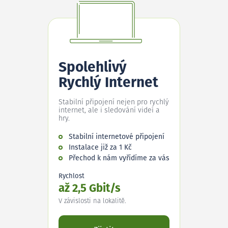
Spolehlivý
Rychlý Internet
Stabilní připojení nejen pro rychlý
internet, ale i sledování videí a
hry.
Stabilní internetové připojení
Instalace již za 1 Kč
Přechod k nám vyřídíme za vás
Rychlost
až 2,5 Gbit/s
V závislosti na lokalitě.