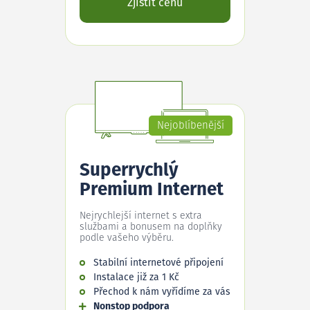
Zjistit cenu
Nejoblíbenější
Superrychlý
Premium Internet
Nejrychlejší internet s extra
službami a bonusem na doplňky
podle vašeho výběru.
Stabilní internetové připojení
Instalace již za 1 Kč
Přechod k nám vyřídíme za vás
Nonstop podpora