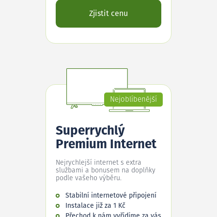
Zjistit cenu
Nejoblíbenější
Superrychlý
Premium Internet
Nejrychlejší internet s extra
službami a bonusem na doplňky
podle vašeho výběru.
Stabilní internetové připojení
Instalace již za 1 Kč
Přechod k nám vyřídíme za vás