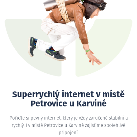
Superrychlý internet v místě
Petrovice u Karviné
Pořiďte si pevný internet, který je vždy zaručeně stabilní a
rychlý. I v místě Petrovice u Karviné zajistíme spolehlivé
připojení.