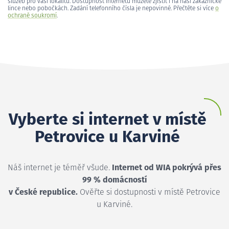
služeb pro vaši lokalitu. Dostupnost internetu můžete zjistit i na naší zákaznické
lince nebo pobočkách. Zadání telefonního čísla je nepovinné. Přečtěte si více
o
ochraně soukromí
.
Vyberte si internet v místě
Petrovice u Karviné
Náš internet je téměř všude.
Internet od WIA pokrývá přes
99 % domácností
v České republice.
Ověřte si dostupnosti v místě Petrovice
u Karviné.