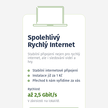
Spolehlivý
Rychlý Internet
Stabilní připojení nejen pro rychlý
internet, ale i sledování videí a
hry.
Stabilní internetové připojení
Instalace již za 1 Kč
Přechod k nám vyřídíme za vás
Rychlost
až 2,5 Gbit/s
V závislosti na lokalitě.