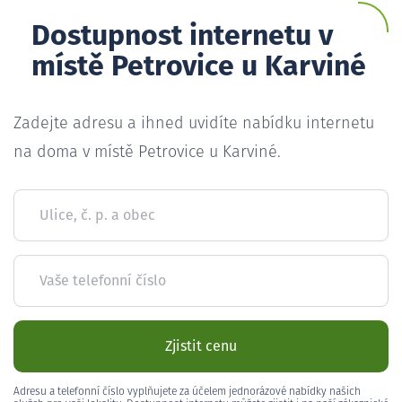
Dostupnost internetu v
místě Petrovice u Karviné
Zadejte adresu a ihned uvidíte nabídku internetu
na doma v místě Petrovice u Karviné.
Ulice, č. p. a obec
Vaše telefonní číslo
Zjistit cenu
Adresu a telefonní číslo vyplňujete za účelem jednorázové nabídky našich