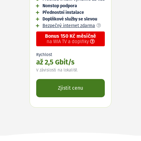
Nonstop podpora
Přednostní instalace
Doplňkové služby se slevou
Bezpečný internet zdarma
Bonus 150 Kč měsíčně
na WIA TV a doplňky
Rychlost
až 2,5 Gbit/s
V závislosti na lokalitě.
Zjistit cenu