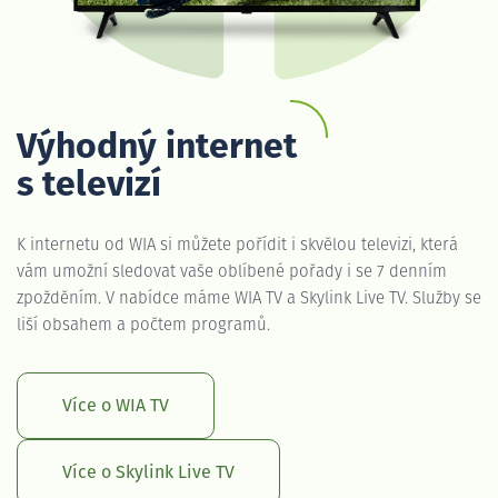
Výhodný internet
s televizí
K internetu od WIA si můžete pořídit i skvělou televizi, která
vám umožní sledovat vaše oblíbené pořady i se 7 denním
zpožděním. V nabídce máme WIA TV a Skylink Live TV. Služby se
liší obsahem a počtem programů.
Více o WIA TV
Více o Skylink Live TV