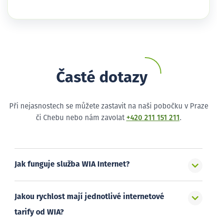
Časté dotazy
Při nejasnostech se můžete zastavit na naši pobočku v Praze
či Chebu nebo nám zavolat
+420 211 151 211
.
Jak funguje služba WIA Internet?
Jakou rychlost mají jednotlivé internetové
tarify od WIA?