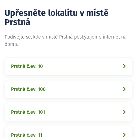
Upřesněte lokalitu v místě
Prstná
Podívejte se, kde v místě Prstná poskytujeme internet na
doma.
Prstná č.ev. 10
Prstná č.ev. 100
Prstná č.ev. 101
Prstná č.ev. 11