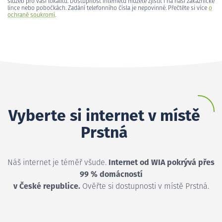
služeb pro vaši lokalitu. Dostupnost internetu můžete zjistit i na naší zákaznické
lince nebo pobočkách. Zadání telefonního čísla je nepovinné. Přečtěte si více
o
ochraně soukromí
.
Vyberte si internet v místě
Prstná
Náš internet je téměř všude.
Internet od WIA pokrývá přes
99 % domácností
v České republice.
Ověřte si dostupnosti v místě Prstná.