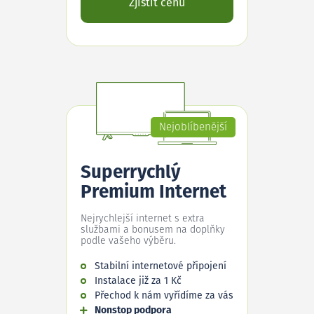
Zjistit cenu
Nejoblíbenější
Superrychlý
Premium Internet
Nejrychlejší internet s extra
službami a bonusem na doplňky
podle vašeho výběru.
Stabilní internetové připojení
Instalace již za 1 Kč
Přechod k nám vyřídíme za vás
Nonstop podpora