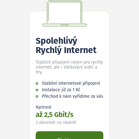
Spolehlivý
Rychlý Internet
Stabilní připojení nejen pro rychlý
internet, ale i sledování videí a
hry.
Stabilní internetové připojení
Instalace již za 1 Kč
Přechod k nám vyřídíme za vás
Rychlost
až 2,5 Gbit/s
V závislosti na lokalitě.