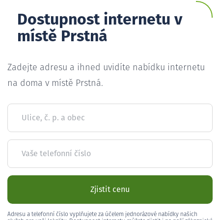
Dostupnost internetu v
místě Prstná
Zadejte adresu a ihned uvidíte nabídku internetu
na doma v místě Prstná.
Ulice, č. p. a obec
Vaše telefonní číslo
Zjistit cenu
Adresu a telefonní číslo vyplňujete za účelem jednorázové nabídky našich