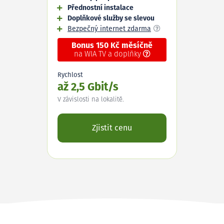
Přednostní instalace
Doplňkové služby se slevou
Bezpečný internet zdarma
Bonus 150 Kč měsíčně
na WIA TV a doplňky
Rychlost
až 2,5 Gbit/s
V závislosti na lokalitě.
Zjistit cenu