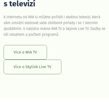
s televizí
K internetu od WIA si můžete pořídit i skvělou televizi, která
vám umožní sledovat vaše oblíbené pořady i se 7 denním
zpožděním. V nabídce máme WIA TV a Skylink Live TV. Služby se
liší obsahem a počtem programů.
Více o WIA TV
Více o Skylink Live TV