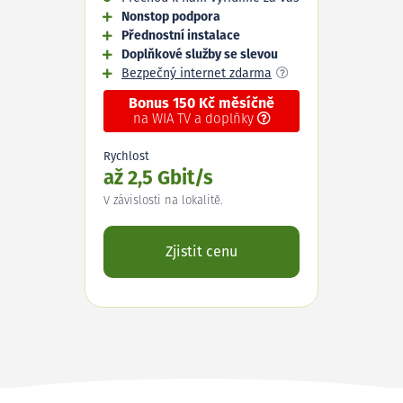
Nonstop podpora
Přednostní instalace
Doplňkové služby se slevou
Bezpečný internet zdarma
Bonus 150 Kč měsíčně
na WIA TV a doplňky
Rychlost
až 2,5 Gbit/s
V závislosti na lokalitě.
Zjistit cenu