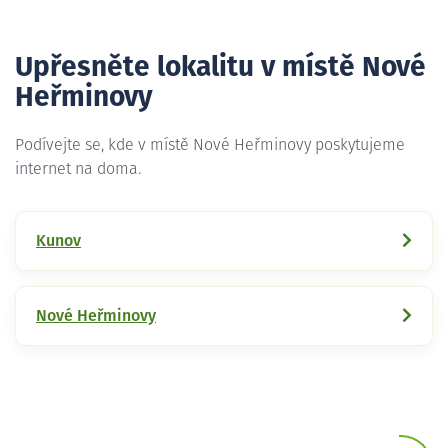
Upřesněte lokalitu v místě Nové
Heřminovy
Podívejte se, kde v místě Nové Heřminovy poskytujeme
internet na doma.
Kunov
Nové Heřminovy