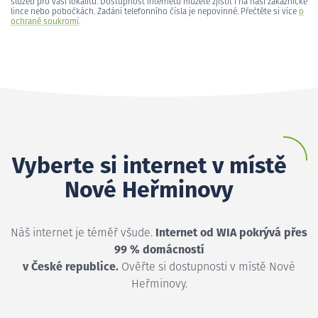
služeb pro vaši lokalitu. Dostupnost internetu můžete zjistit i na naší zákaznické
lince nebo pobočkách. Zadání telefonního čísla je nepovinné. Přečtěte si více
o
ochraně soukromí
.
Vyberte si internet v místě
Nové Heřminovy
Náš internet je téměř všude.
Internet od WIA pokrývá přes
99 % domácností
v České republice.
Ověřte si dostupnosti v místě Nové
Heřminovy.