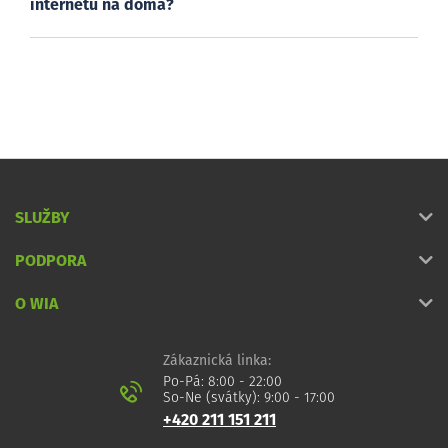
internetu na doma?
SLUŽBY
PODPORA
O WIA
Zákaznická linka:
Po-Pá: 8:00 - 22:00
So-Ne (svátky): 9:00 - 17:00
+420 211 151 211