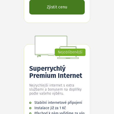
Zjistit cenu
Nejoblíbenější
Superrychlý
Premium Internet
Nejrychlejší internet s extra
službami a bonusem na doplňky
podle vašeho výběru.
Stabilní internetové připojení
Instalace již za 1 Kč
Přechod k nám vyřídíme za vás