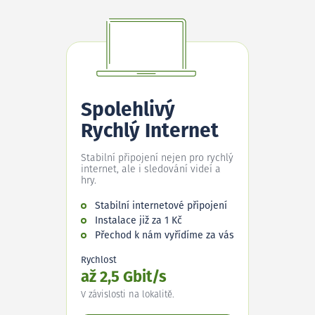
Spolehlivý
Rychlý Internet
Stabilní připojení nejen pro rychlý
internet, ale i sledování videí a
hry.
Stabilní internetové připojení
Instalace již za 1 Kč
Přechod k nám vyřídíme za vás
Rychlost
až 2,5 Gbit/s
V závislosti na lokalitě.