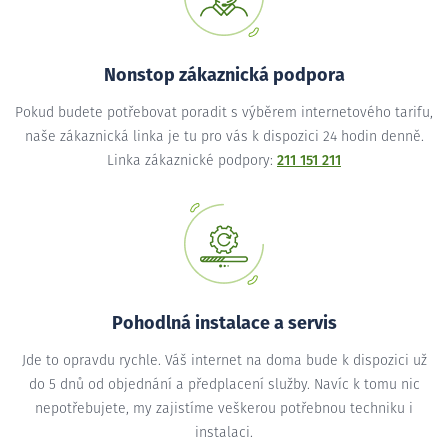
Nonstop zákaznická podpora
Pokud budete potřebovat poradit s výběrem internetového tarifu,
naše zákaznická linka je tu pro vás k dispozici 24 hodin denně.
Linka zákaznické podpory:
211 151 211
Pohodlná instalace a servis
Jde to opravdu rychle. Váš internet na doma bude k dispozici už
do 5 dnů od objednání a předplacení služby. Navíc k tomu nic
nepotřebujete, my zajistíme veškerou potřebnou techniku i
instalaci.