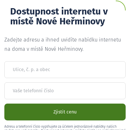
Dostupnost internetu v
místě Nové Heřminovy
Zadejte adresu a ihned uvidíte nabídku internetu
na doma v místě Nové Heřminovy.
Ulice, č. p. a obec
Vaše telefonní číslo
Zjistit cenu
Adresu a telefonní číslo vyplňujete za účelem jednorázové nabídky našich