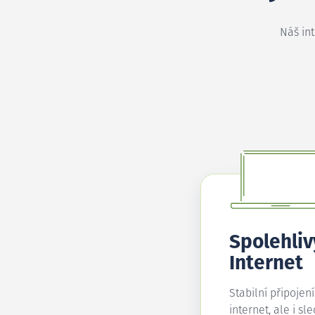
Náš in
Spolehliv
Internet
Stabilní připojen
internet, ale i sl