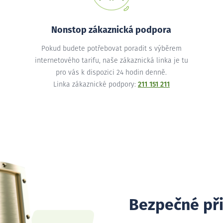
Nonstop zákaznická podpora
Pokud budete potřebovat poradit s výběrem
internetového tarifu, naše zákaznická linka je tu
pro vás k dispozici 24 hodin denně.
Linka zákaznické podpory:
211 151 211
Bezpečné př