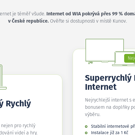
ternet je téměř všude.
Internet od WIA pokrývá přes 99 % dom
v České republice.
Ověřte si dostupnosti v místě Kunov.
Nej
Superrychlý
Internet
Nejrychlejší internet s 
ý Rychlý
bonusem na doplňky p
výběru.
í nejen pro rychlý
Stabilní internetové př
edování videí a hry.
Instalace již za 1 Kč