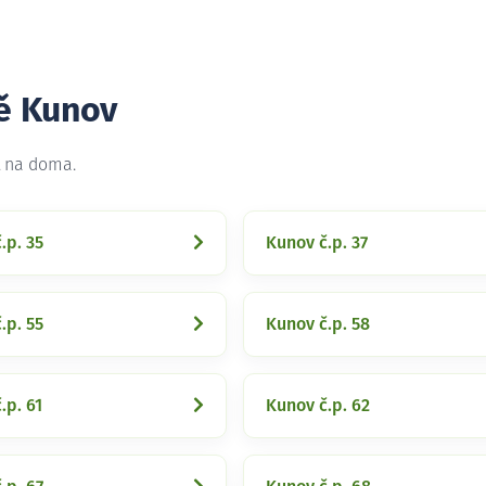
tě Kunov
t na doma.
.p. 35
Kunov č.p. 37
.p. 55
Kunov č.p. 58
.p. 61
Kunov č.p. 62