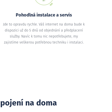
Pohodlná instalace a servis
Jde to opravdu rychle. Váš internet na doma bude k
dispozici už do 5 dnů od objednání a předplacení
služby. Navíc k tomu nic nepotřebujete, my
zajistíme veškerou potřebnou techniku i instalaci.
ipojení na doma