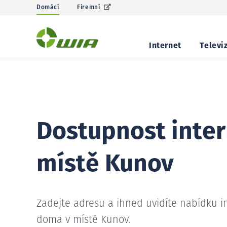
Domácí
Firemní
Internet
Televi
Dostupnost inter
místě Kunov
Zadejte adresu a ihned uvidíte nabídku i
doma v místě Kunov.