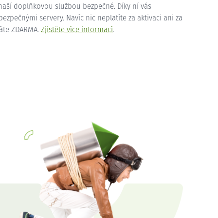
 naší doplňkovou službou bezpečné. Díky ní vás
zpečnými servery. Navíc nic neplatíte za aktivaci ani za
máte ZDARMA.
Zjistěte více informací
.