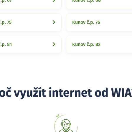
.p. 67
Kunov č.p. 68
.p. 75
Kunov č.p. 76
.p. 81
Kunov č.p. 82
oč využít internet od WIA