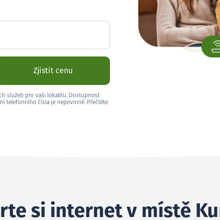
Zjistit cenu
ch služeb pro vaši lokalitu. Dostupnost
ní telefonního čísla je nepovinné. Přečtěte
rte si internet v místě K