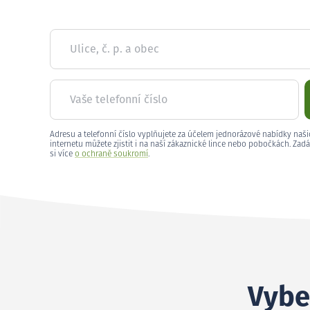
Ulice, č. p. a obec
Vaše telefonní číslo
Adresu a telefonní číslo vyplňujete za účelem jednorázové nabídky naši
internetu můžete zjistit i na naší zákaznické lince nebo pobočkách. Zadá
si více
o ochraně soukromí
.
Vybe