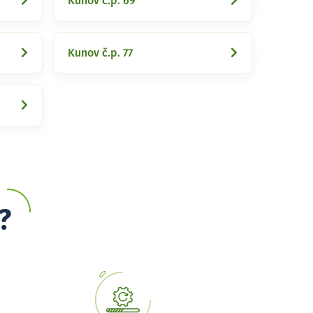
Kunov č.p. 69
Kunov č.p. 77
?