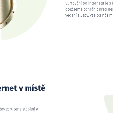
Surfování po internetu je s
dokážeme ochránit před nebe
vedení služby. Vše od nás 
ernet v místě
vždy zaručeně stabilní a