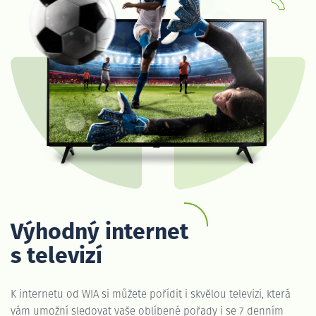
Výhodný internet
s televizí
K internetu od WIA si můžete pořídit i skvělou televizi, která
vám umožní sledovat vaše oblíbené pořady i se 7 denním