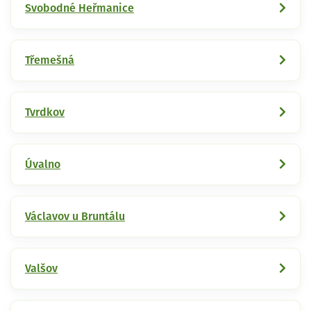
Svobodné Heřmanice
Třemešná
Tvrdkov
Úvalno
Václavov u Bruntálu
Valšov