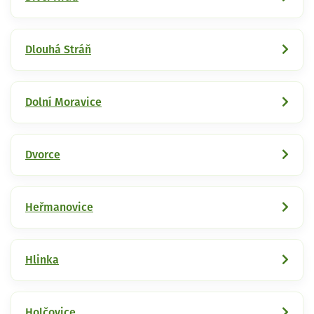
Dlouhá Stráň
Dolní Moravice
Dvorce
Heřmanovice
Hlinka
Holčovice