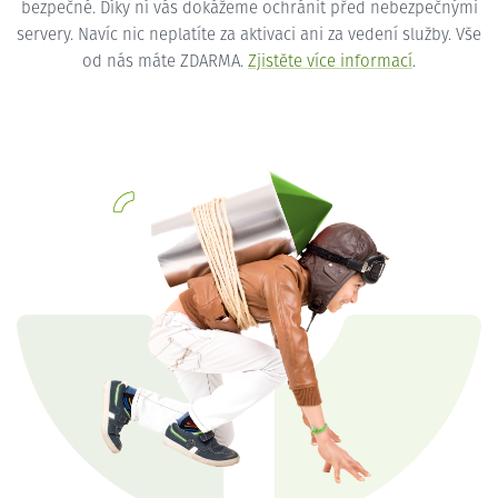
bezpečné. Díky ní vás dokážeme ochránit před nebezpečnými
servery. Navíc nic neplatíte za aktivaci ani za vedení služby. Vše
od nás máte ZDARMA.
Zjistěte více informací
.