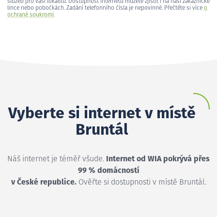
služeb pro vaši lokalitu. Dostupnost internetu můžete zjistit i na naší zákaznické
lince nebo pobočkách. Zadání telefonního čísla je nepovinné. Přečtěte si více
o
ochraně soukromí
.
Vyberte si internet v místě
Bruntál
Náš internet je téměř všude.
Internet od WIA pokrývá přes
99 % domácností
v České republice.
Ověřte si dostupnosti v místě Bruntál.