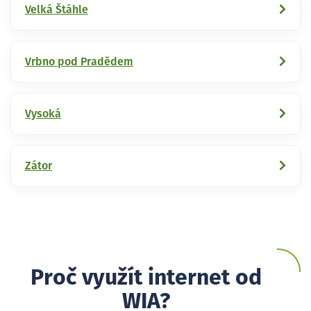
Velká Štáhle
Vrbno pod Pradědem
Vysoká
Zátor
Proč využít internet od
WIA?