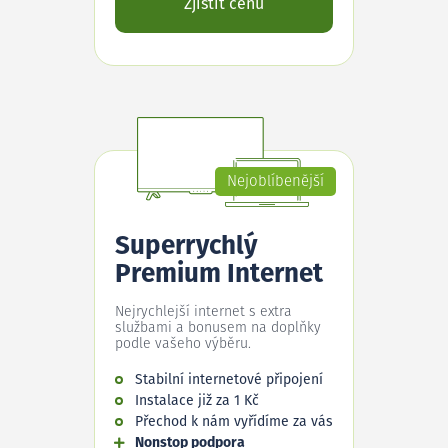
Zjistit cenu
Nejoblíbenější
Superrychlý
Premium Internet
Nejrychlejší internet s extra
službami a bonusem na doplňky
podle vašeho výběru.
Stabilní internetové připojení
Instalace již za 1 Kč
Přechod k nám vyřídíme za vás
Nonstop podpora