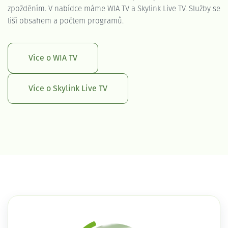
zpožděním. V nabídce máme WIA TV a Skylink Live TV. Služby se
liší obsahem a počtem programů.
Více o WIA TV
Více o Skylink Live TV