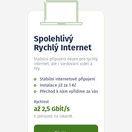
Spolehlivý
Rychlý Internet
Stabilní připojení nejen pro rychlý
internet, ale i sledování videí a
hry.
Stabilní internetové připojení
Instalace již za 1 Kč
Přechod k nám vyřídíme za vás
Rychlost
až 2,5 Gbit/s
V závislosti na lokalitě.