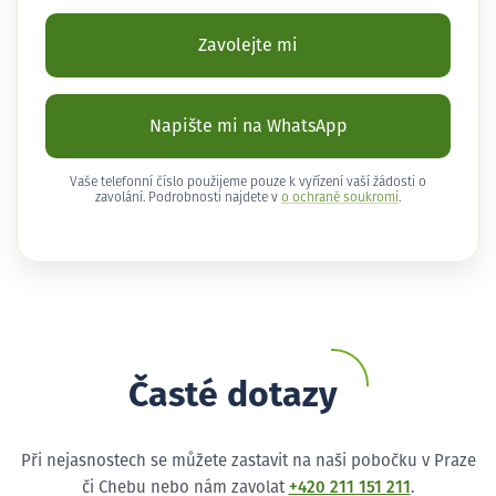
Zavolejte mi
Napište mi na WhatsApp
Vaše telefonní číslo použijeme pouze k vyřízení vaší žádosti o
zavolání. Podrobnosti najdete v
o ochraně soukromí
.
Časté dotazy
Při nejasnostech se můžete zastavit na naši pobočku v Praze
či Chebu nebo nám zavolat
+420 211 151 211
.