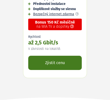
Přednostní instalace
Doplňkové služby se slevou
Bezpečný internet zdarma
Bonus 150 Kč měsíčně
na WIA TV a doplňky
Rychlost
až 2,5 Gbit/s
V závislosti na lokalitě.
Zjistit cenu