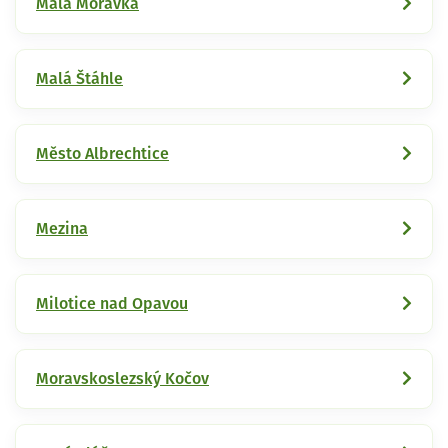
Malá Morávka
Malá Štáhle
Město Albrechtice
Mezina
Milotice nad Opavou
Moravskoslezský Kočov