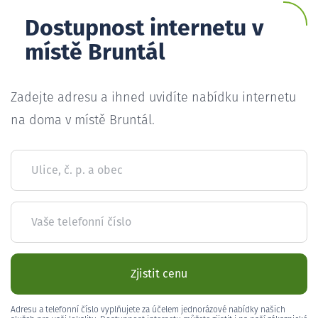
Dostupnost internetu v
místě Bruntál
Zadejte adresu a ihned uvidíte nabídku internetu
na doma v místě Bruntál.
Ulice, č. p. a obec
Vaše telefonní číslo
Zjistit cenu
Adresu a telefonní číslo vyplňujete za účelem jednorázové nabídky našich