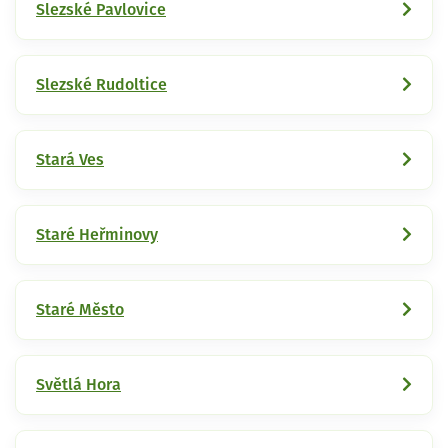
Slezské Pavlovice
Slezské Rudoltice
Stará Ves
Staré Heřminovy
Staré Město
Světlá Hora