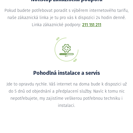
Pokud budete potřebovat poradit s výběrem internetového tarifu,
naše zákaznická linka je tu pro vás k dispozici 24 hodin denně.
Linka zákaznické podpory:
211 151 211
Pohodlná instalace a servis
Jde to opravdu rychle. Váš internet na doma bude k dispozici už
do 5 dnů od objednání a předplacení služby. Navíc k tomu nic
nepotřebujete, my zajistíme veškerou potřebnou techniku i
instalaci.