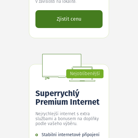
V závislosti na lokalitě.
Zjistit cenu
Nejoblíbenější
Superrychlý
Premium Internet
Nejrychlejší internet s extra
službami a bonusem na doplňky
podle vašeho výběru.
Stabilní internetové připojení