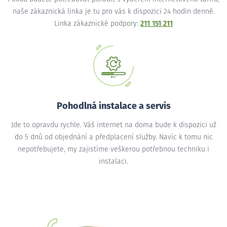
naše zákaznická linka je tu pro vás k dispozici 24 hodin denně.
Linka zákaznické podpory:
211 151 211
Pohodlná instalace a servis
Jde to opravdu rychle. Váš internet na doma bude k dispozici už
do 5 dnů od objednání a předplacení služby. Navíc k tomu nic
nepotřebujete, my zajistíme veškerou potřebnou techniku i
instalaci.