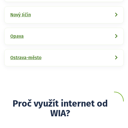
Nový Jičín
Opava
Ostrava-město
Proč využít internet od
WIA?