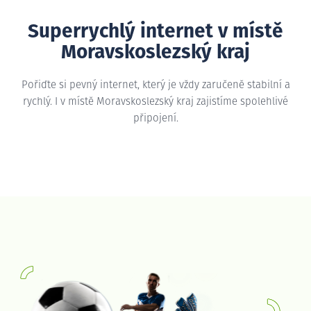
Superrychlý internet v místě
Moravskoslezský kraj
Pořiďte si pevný internet, který je vždy zaručeně stabilní a
rychlý. I v místě Moravskoslezský kraj zajistíme spolehlivé
připojení.