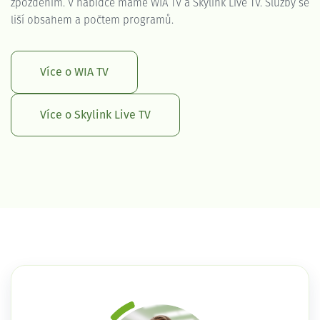
zpožděním. V nabídce máme WIA TV a Skylink Live TV. Služby se
liší obsahem a počtem programů.
Více o WIA TV
Více o Skylink Live TV