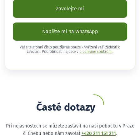
Zavolejte mi
Napište mi na WhatsApp
Vaše telefonní číslo použijeme pouze k vyřízení vaší žádosti o
zavolání. Podrobnosti najdete v
o ochraně soukromí
.
Časté dotazy
Při nejasnostech se můžete zastavit na naši pobočku v Praze
či Chebu nebo nám zavolat
+420 211 151 211
.