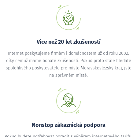
Více než 20 let zkušeností
Internet poskytujeme firmám i domácnostem už od roku 2002,
díky čemuž máme bohaté zkušenosti. Pokud proto stále hledáte
spolehlivého poskytovatele pro místo Moravskoslezský kraj, jste
na správném místě.
Nonstop zákaznická podpora
Pokud budete potřebovat poradit s výběrem internetového tarifu,