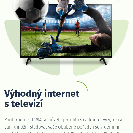
Výhodný internet
s televizí
K internetu od WIA si můžete pořídit i skvělou televizi, která
vám umožní sledovat vaše oblíbené pořady i se 7 denním