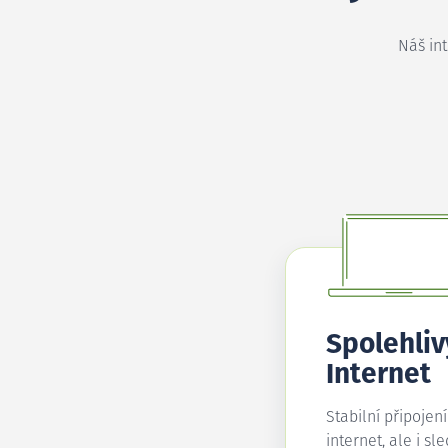
Náš in
Spolehliv
Internet
Stabilní připojen
internet, ale i sl