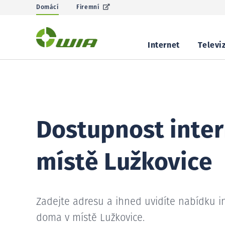
Domácí
Firemní
Internet
Televi
Dostupnost inter
místě Lužkovice
Zadejte adresu a ihned uvidíte nabídku i
doma v místě Lužkovice.