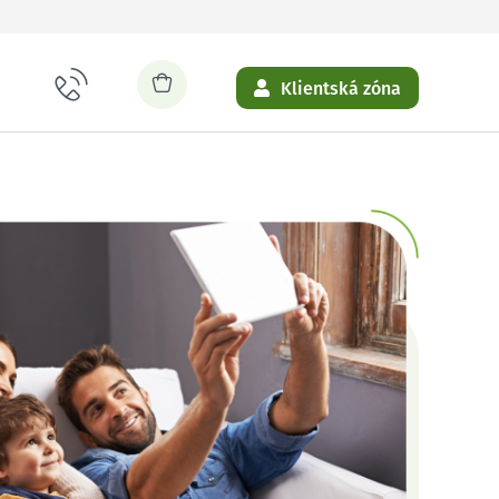
Klientská zóna