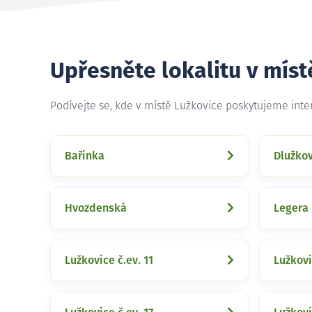
Upřesněte lokalitu v míst
Podívejte se, kde v místě Lužkovice poskytujeme int
Bařinka
Dlužko
Hvozdenská
Legera
Lužkovice č.ev. 11
Lužkovi