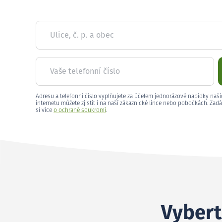
Ulice, č. p. a obec
Vaše telefonní číslo
Adresu a telefonní číslo vyplňujete za účelem jednorázové nabídky naši
internetu můžete zjistit i na naší zákaznické lince nebo pobočkách. Zadá
si více
o ochraně soukromí
.
Vybert