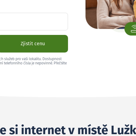
Zjistit cenu
ch služeb pro vaši lokalitu. Dostupnost
ní telefonního čísla je nepovinné. Přečtěte
e si internet v místě Luž