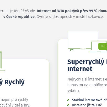
ternet je téměř všude.
Internet od WIA pokrývá přes 99 % dom
v České republice.
Ověřte si dostupnosti v místě Lužkovice.
Nej
Superrychlý
Internet
Nejrychlejší internet s 
ý Rychlý
bonusem na doplňky p
výběru.
í nejen pro rychlý
Stabilní internetové př
edování videí a hry.
Instalace již za 1 Kč