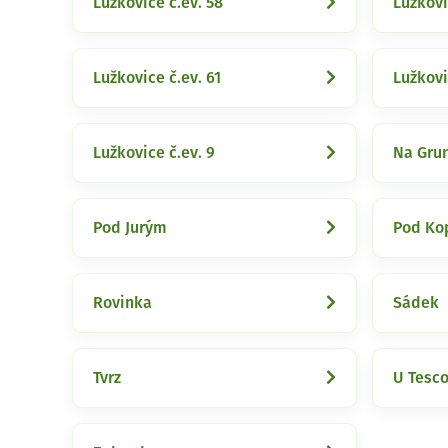
Lužkovice č.ev. 58
Lužkovi
Lužkovice č.ev. 61
Lužkovi
Lužkovice č.ev. 9
Na Gru
Pod Jurým
Pod K
Rovinka
Sádek
Tvrz
U Tesc