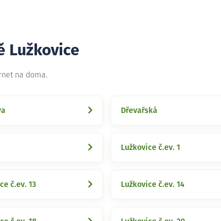
ě Lužkovice
ernet na doma.
va
Dřevařská
Lužkovice č.ev. 1
ce č.ev. 13
Lužkovice č.ev. 14