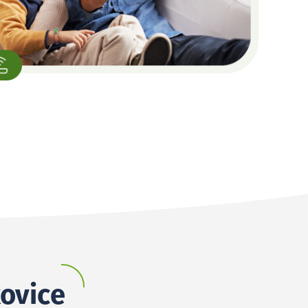
kovice