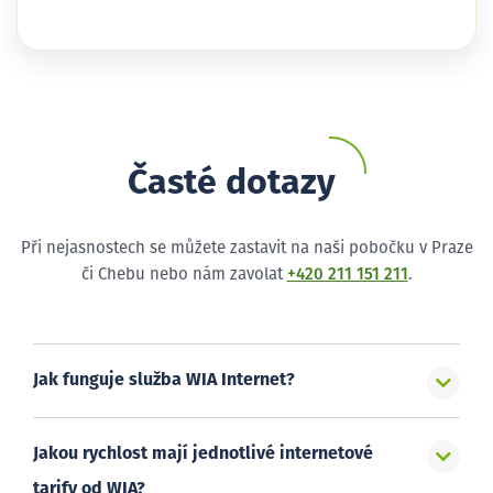
Časté dotazy
Při nejasnostech se můžete zastavit na naši pobočku v Praze
či Chebu nebo nám zavolat
+420 211 151 211
.
Jak funguje služba WIA Internet?
Jakou rychlost mají jednotlivé internetové
tarify od WIA?