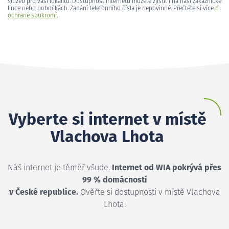
služeb pro vaši lokalitu. Dostupnost internetu můžete zjistit i na naší zákaznické
lince nebo pobočkách. Zadání telefonního čísla je nepovinné. Přečtěte si více
o
ochraně soukromí
.
Vyberte si internet v místě
Vlachova Lhota
Náš internet je téměř všude.
Internet od WIA pokrývá přes
99 % domácností
v České republice.
Ověřte si dostupnosti v místě Vlachova
Lhota.