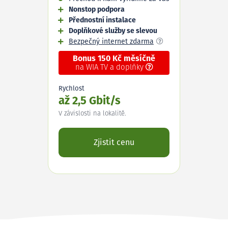
Nonstop podpora
Přednostní instalace
Doplňkové služby se slevou
Bezpečný internet zdarma
Bonus 150 Kč měsíčně
na WIA TV a doplňky
Rychlost
až 2,5 Gbit/s
V závislosti na lokalitě.
Zjistit cenu