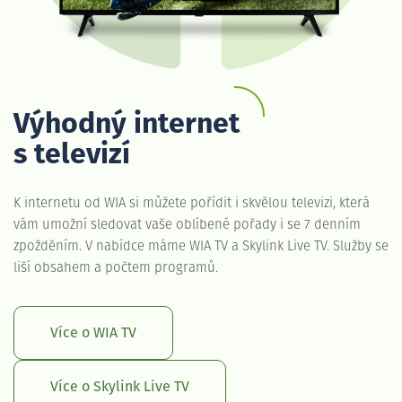
Výhodný internet
s televizí
K internetu od WIA si můžete pořídit i skvělou televizi, která
vám umožní sledovat vaše oblíbené pořady i se 7 denním
zpožděním. V nabídce máme WIA TV a Skylink Live TV. Služby se
liší obsahem a počtem programů.
Více o WIA TV
Více o Skylink Live TV