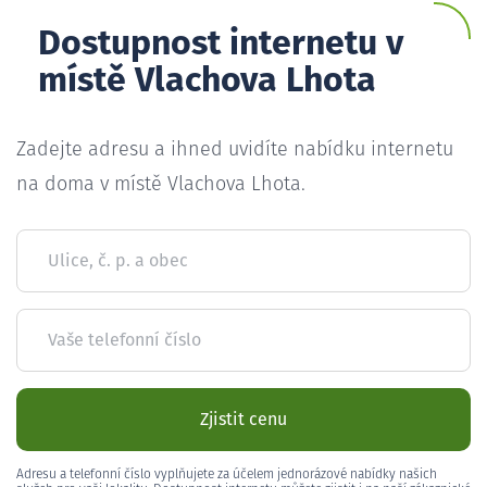
Dostupnost internetu v
místě Vlachova Lhota
Zadejte adresu a ihned uvidíte nabídku internetu
na doma v místě Vlachova Lhota.
Ulice, č. p. a obec
Vaše telefonní číslo
Zjistit cenu
Adresu a telefonní číslo vyplňujete za účelem jednorázové nabídky našich