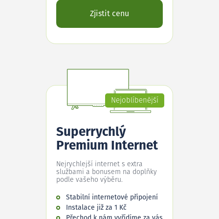
Zjistit cenu
Nejoblíbenější
Superrychlý
Premium Internet
Nejrychlejší internet s extra
službami a bonusem na doplňky
podle vašeho výběru.
Stabilní internetové připojení
Instalace již za 1 Kč
Přechod k nám vyřídíme za vás