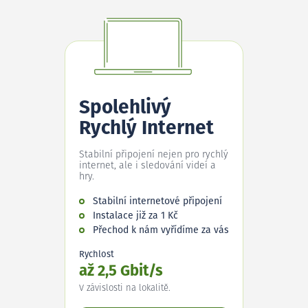
Spolehlivý
Rychlý Internet
Stabilní připojení nejen pro rychlý
internet, ale i sledování videí a
hry.
Stabilní internetové připojení
Instalace již za 1 Kč
Přechod k nám vyřídíme za vás
Rychlost
až 2,5 Gbit/s
V závislosti na lokalitě.