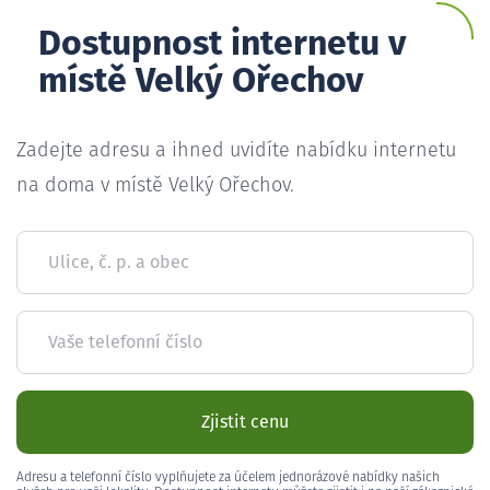
Dostupnost internetu v
místě Velký Ořechov
Zadejte adresu a ihned uvidíte nabídku internetu
na doma v místě Velký Ořechov.
Ulice, č. p. a obec
Vaše telefonní číslo
Zjistit cenu
Adresu a telefonní číslo vyplňujete za účelem jednorázové nabídky našich