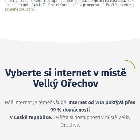
služeb pro vaši lokalitu. Dostupnost internetu můžete zjistit i na naší zákaznické
lince nebo pobočkách. Zadání telefonního čísla je nepovinné. Přečtěte si více
o
ochraně soukromí
.
Vyberte si internet v místě
Velký Ořechov
Náš internet je téměř všude.
Internet od WIA pokrývá přes
99 % domácností
v České republice.
Ověřte si dostupnosti v místě Velký
Ořechov.