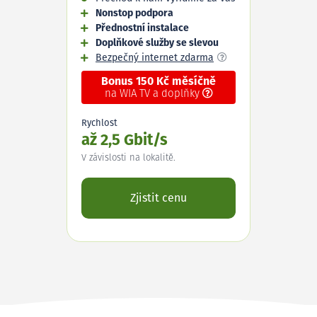
Nonstop podpora
Přednostní instalace
Doplňkové služby se slevou
Bezpečný internet zdarma
Bonus 150 Kč měsíčně
na WIA TV a doplňky
Rychlost
až 2,5 Gbit/s
V závislosti na lokalitě.
Zjistit cenu