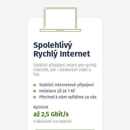
Spolehlivý
Rychlý Internet
Stabilní připojení nejen pro rychlý
internet, ale i sledování videí a
hry.
Stabilní internetové připojení
Instalace již za 1 Kč
Přechod k nám vyřídíme za vás
Rychlost
až 2,5 Gbit/s
V závislosti na lokalitě.