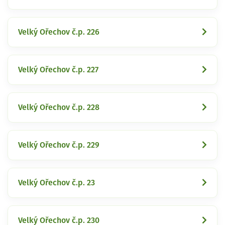
Velký Ořechov č.p. 226
Velký Ořechov č.p. 227
Velký Ořechov č.p. 228
Velký Ořechov č.p. 229
Velký Ořechov č.p. 23
Velký Ořechov č.p. 230