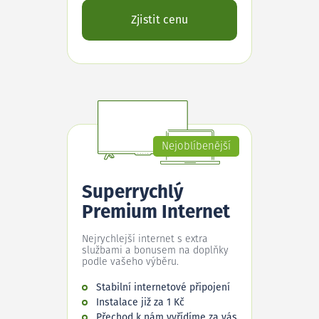
Zjistit cenu
Nejoblíbenější
Superrychlý
Premium Internet
Nejrychlejší internet s extra
službami a bonusem na doplňky
podle vašeho výběru.
Stabilní internetové připojení
Instalace již za 1 Kč
Přechod k nám vyřídíme za vás