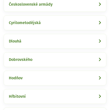
Československé armády
Cyrilometodějská
Dlouhá
Dobrovského
Hodňov
Hřbitovní