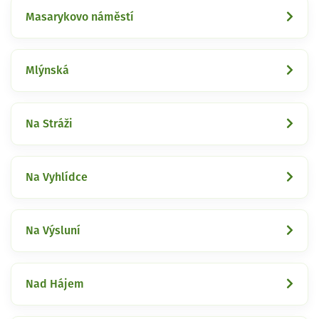
Masarykovo náměstí
Mlýnská
Na Stráži
Na Vyhlídce
Na Výsluní
Nad Hájem