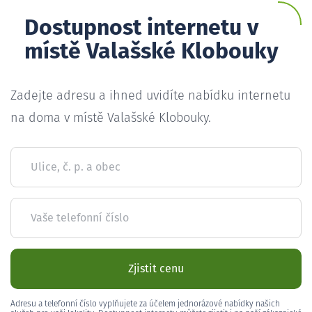
Dostupnost internetu v
místě Valašské Klobouky
Zadejte adresu a ihned uvidíte nabídku internetu
na doma v místě Valašské Klobouky.
Ulice, č. p. a obec
Vaše telefonní číslo
Zjistit cenu
Adresu a telefonní číslo vyplňujete za účelem jednorázové nabídky našich