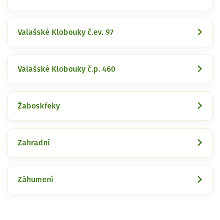
Valašské Klobouky č.ev. 97
Valašské Klobouky č.p. 460
Žaboskřeky
Zahradní
Záhumení