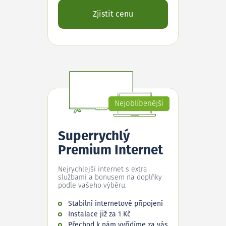
Zjistit cenu
Nejoblíbenější
Superrychlý
Premium Internet
Nejrychlejší internet s extra
službami a bonusem na doplňky
podle vašeho výběru.
Stabilní internetové připojení
Instalace již za 1 Kč
Přechod k nám vyřídíme za vás