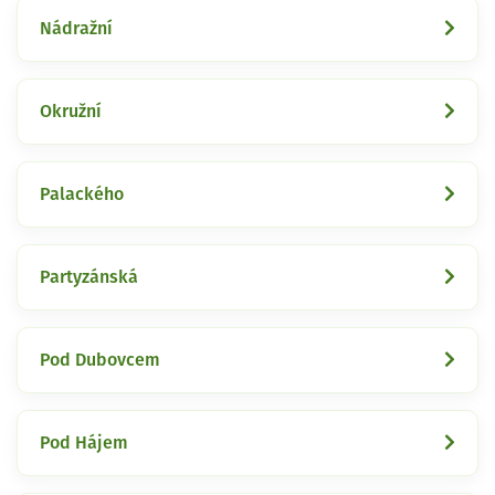
Nádražní
Okružní
Palackého
Partyzánská
Pod Dubovcem
Pod Hájem