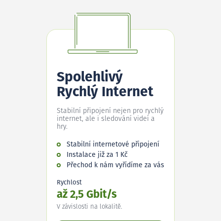
Spolehlivý
Rychlý Internet
Stabilní připojení nejen pro rychlý
internet, ale i sledování videí a
hry.
Stabilní internetové připojení
Instalace již za 1 Kč
Přechod k nám vyřídíme za vás
Rychlost
až 2,5 Gbit/s
V závislosti na lokalitě.