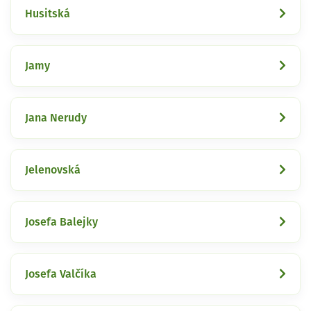
Husitská
Jamy
Jana Nerudy
Jelenovská
Josefa Balejky
Josefa Valčíka