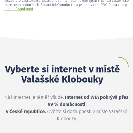
služeb pro vaši lokalitu. Dostupnost internetu můžete zjistit i na naší zákaznické
lince nebo pobočkách. Zadání telefonního čísla je nepovinné. Přečtěte si více
o
ochraně soukromí
.
Vyberte si internet v místě
Valašské Klobouky
Náš internet je téměř všude.
Internet od WIA pokrývá přes
99 % domácností
v České republice.
Ověřte si dostupnosti v místě Valašské
Klobouky.