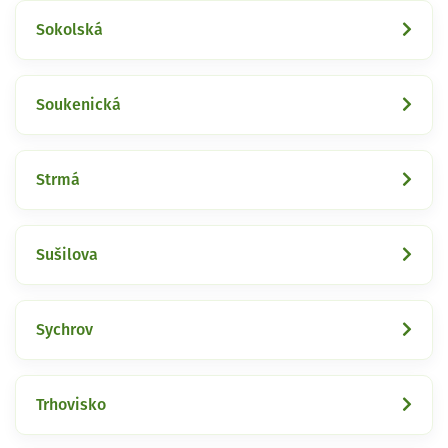
Sokolská
Soukenická
Strmá
Sušilova
Sychrov
Trhovisko