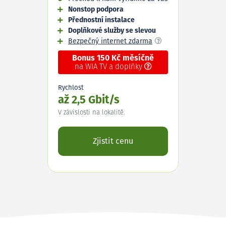
Nonstop podpora
Přednostní instalace
Doplňkové služby se slevou
Bezpečný internet zdarma
Bonus 150 Kč měsíčně
na WIA TV a doplňky
Rychlost
až 2,5 Gbit/s
V závislosti na lokalitě.
Zjistit cenu