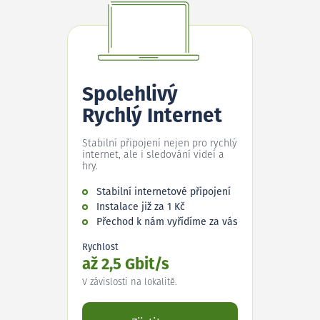
Spolehlivý
Rychlý Internet
Stabilní připojení nejen pro rychlý
internet, ale i sledování videí a
hry.
Stabilní internetové připojení
Instalace již za 1 Kč
Přechod k nám vyřídíme za vás
Rychlost
až 2,5 Gbit/s
V závislosti na lokalitě.