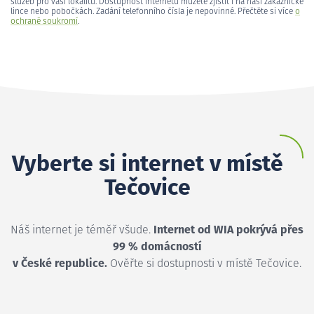
služeb pro vaši lokalitu. Dostupnost internetu můžete zjistit i na naší zákaznické
lince nebo pobočkách. Zadání telefonního čísla je nepovinné. Přečtěte si více
o
ochraně soukromí
.
Vyberte si internet v místě
Tečovice
Náš internet je téměř všude.
Internet od WIA pokrývá přes
99 % domácností
v České republice.
Ověřte si dostupnosti v místě Tečovice.