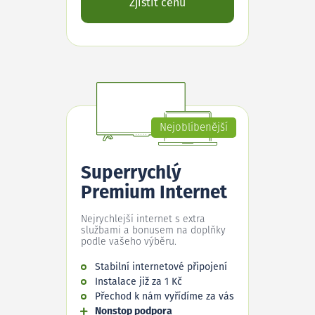
Zjistit cenu
Nejoblíbenější
Superrychlý
Premium Internet
Nejrychlejší internet s extra
službami a bonusem na doplňky
podle vašeho výběru.
Stabilní internetové připojení
Instalace již za 1 Kč
Přechod k nám vyřídíme za vás
Nonstop podpora