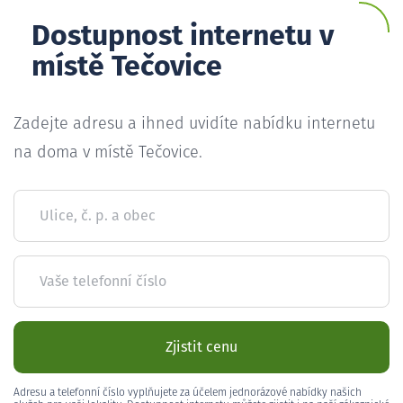
Dostupnost internetu v
místě Tečovice
Zadejte adresu a ihned uvidíte nabídku internetu
na doma v místě Tečovice.
Ulice, č. p. a obec
Vaše telefonní číslo
Zjistit cenu
Adresu a telefonní číslo vyplňujete za účelem jednorázové nabídky našich