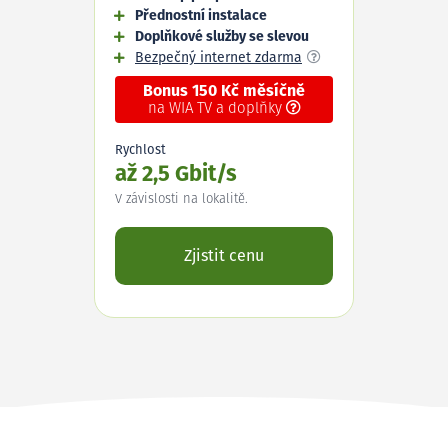
Přednostní instalace
Doplňkové služby se slevou
Bezpečný internet zdarma
Bonus 150 Kč měsíčně
na WIA TV a doplňky
Rychlost
až 2,5 Gbit/s
V závislosti na lokalitě.
Zjistit cenu