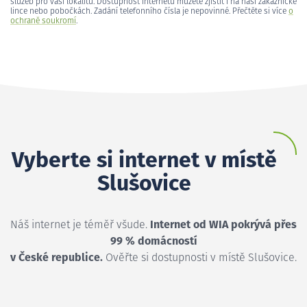
služeb pro vaši lokalitu. Dostupnost internetu můžete zjistit i na naší zákaznické
lince nebo pobočkách. Zadání telefonního čísla je nepovinné. Přečtěte si více
o
ochraně soukromí
.
Vyberte si internet v místě
Slušovice
Náš internet je téměř všude.
Internet od WIA pokrývá přes
99 % domácností
v České republice.
Ověřte si dostupnosti v místě Slušovice.