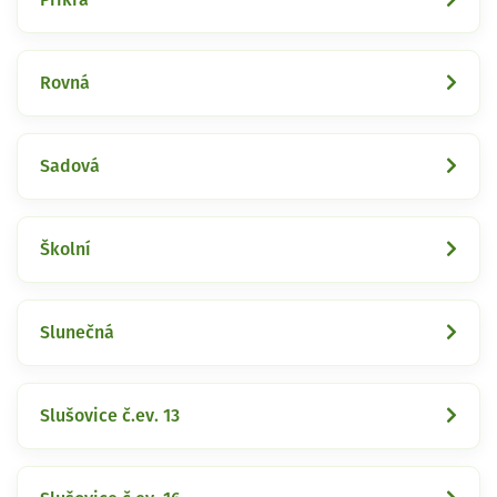
Rovná
Sadová
Školní
Slunečná
Slušovice č.ev. 13