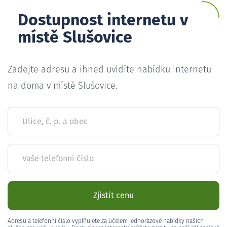
Dostupnost internetu v
místě Slušovice
Zadejte adresu a ihned uvidíte nabídku internetu
na doma v místě Slušovice.
Ulice, č. p. a obec
Vaše telefonní číslo
Zjistit cenu
Adresu a telefonní číslo vyplňujete za účelem jednorázové nabídky našich