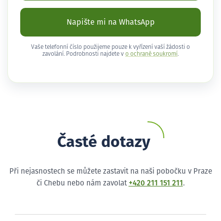
Napište mi na WhatsApp
Vaše telefonní číslo použijeme pouze k vyřízení vaší žádosti o
zavolání. Podrobnosti najdete v
o ochraně soukromí
.
Časté dotazy
Při nejasnostech se můžete zastavit na naši pobočku v Praze
či Chebu nebo nám zavolat
+420 211 151 211
.