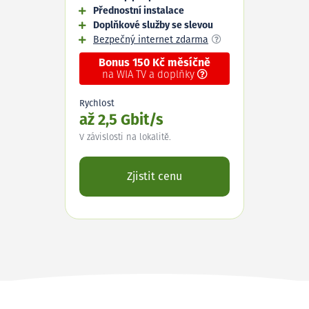
Přednostní instalace
Doplňkové služby se slevou
Bezpečný internet zdarma
Bonus 150 Kč měsíčně
na WIA TV a doplňky
Rychlost
až 2,5 Gbit/s
V závislosti na lokalitě.
Zjistit cenu