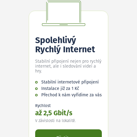
Spolehlivý
Rychlý Internet
Stabilní připojení nejen pro rychlý
internet, ale i sledování videí a
hry.
Stabilní internetové připojení
Instalace již za 1 Kč
Přechod k nám vyřídíme za vás
Rychlost
až 2,5 Gbit/s
V závislosti na lokalitě.