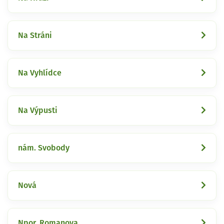
Na Stráni
Na Vyhlídce
Na Výpusti
nám. Svobody
Nová
Npor. Romanova