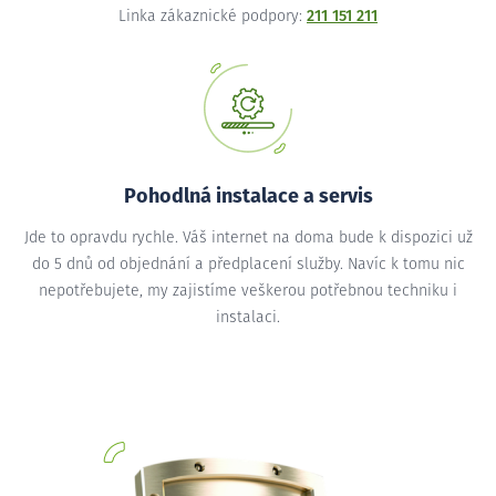
Linka zákaznické podpory:
211 151 211
Pohodlná instalace a servis
Jde to opravdu rychle. Váš internet na doma bude k dispozici už
do 5 dnů od objednání a předplacení služby. Navíc k tomu nic
nepotřebujete, my zajistíme veškerou potřebnou techniku i
instalaci.