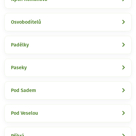
Osvoboditelů
Padělky
Paseky
Pod Sadem
Pod Veselou
Příkrá