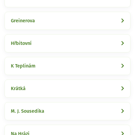
Greinerova
Hřbitovní
K Teplinám
Krátká
M. J. Sousedíka
Na Hrázi