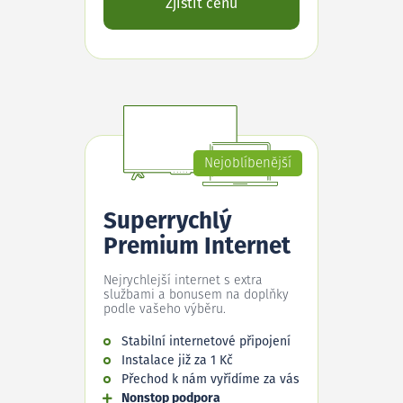
Zjistit cenu
Nejoblíbenější
Superrychlý
Premium Internet
Nejrychlejší internet s extra
službami a bonusem na doplňky
podle vašeho výběru.
Stabilní internetové připojení
Instalace již za 1 Kč
Přechod k nám vyřídíme za vás
Nonstop podpora