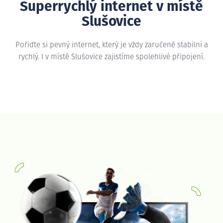
Superrychlý internet v místě
Slušovice
Pořiďte si pevný internet, který je vždy zaručeně stabilní a
rychlý. I v místě Slušovice zajistíme spolehlivé připojení.