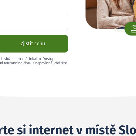
Zjistit cenu
ch služeb pro vaši lokalitu. Dostupnost
ní telefonního čísla je nepovinné. Přečtěte
te si internet v místě Sl