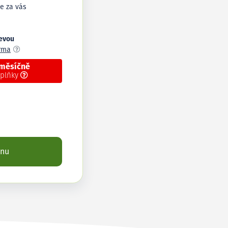
e za vás
levou
arma
 měsíčně
oplňky
enu