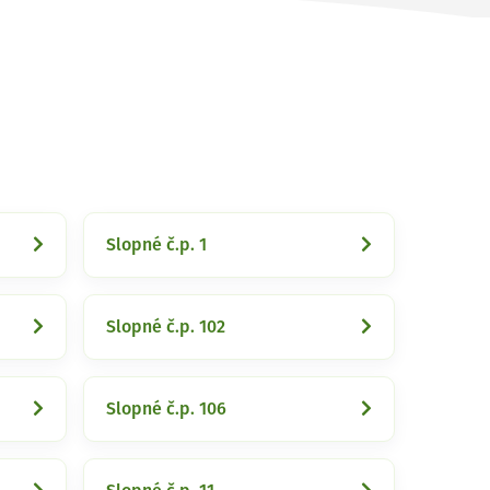
Slopné č.p. 1
Slopné č.p. 102
Slopné č.p. 106