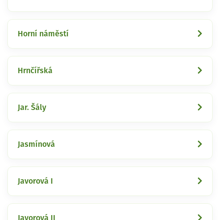
Horní náměstí
Hrnčířská
Jar. Šály
Jasmínová
Javorová I
Javorová II