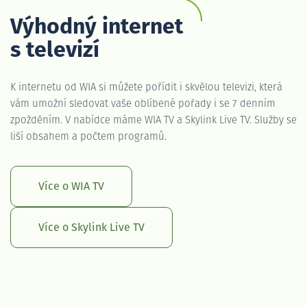
Výhodný internet
s televizí
K internetu od WIA si můžete pořídit i skvělou televizi, která
vám umožní sledovat vaše oblíbené pořady i se 7 denním
zpožděním. V nabídce máme WIA TV a Skylink Live TV. Služby se
liší obsahem a počtem programů.
Více o WIA TV
Více o Skylink Live TV