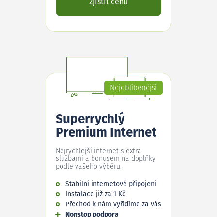
Zjistit cenu
Nejoblíbenější
Superrychlý
Premium Internet
Nejrychlejší internet s extra
službami a bonusem na doplňky
podle vašeho výběru.
Stabilní internetové připojení
Instalace již za 1 Kč
Přechod k nám vyřídíme za vás
Nonstop podpora