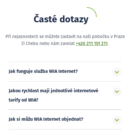
Časté dotazy
Při nejasnostech se můžete zastavit na naši pobočku v Praze
či Chebu nebo nám zavolat
+420 211 151 211
.
Jak funguje služba WIA Internet?
Jakou rychlost mají jednotlivé internetové
tarify od WIA?
Jak si můžu WIA Internet objednat?