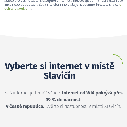
služeb pro vaši lokalitu. Dostupnost internetu můžete zjistit i na naší zákaznické
lince nebo pobočkách. Zadání telefonního čísla je nepovinné. Přečtěte si více
o
ochraně soukromí
.
Vyberte si internet v místě
Slavičín
Náš internet je téměř všude.
Internet od WIA pokrývá přes
99 % domácností
v České republice.
Ověřte si dostupnosti v místě Slavičín.