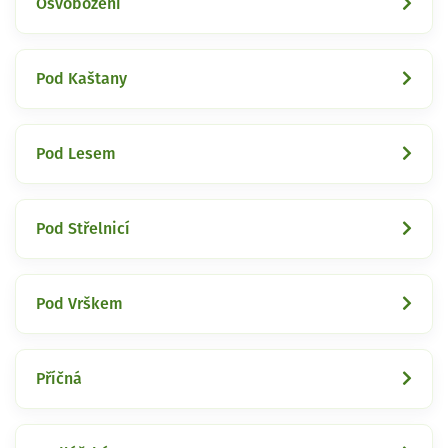
Osvobození
Pod Kaštany
Pod Lesem
Pod Střelnicí
Pod Vrškem
Příčná