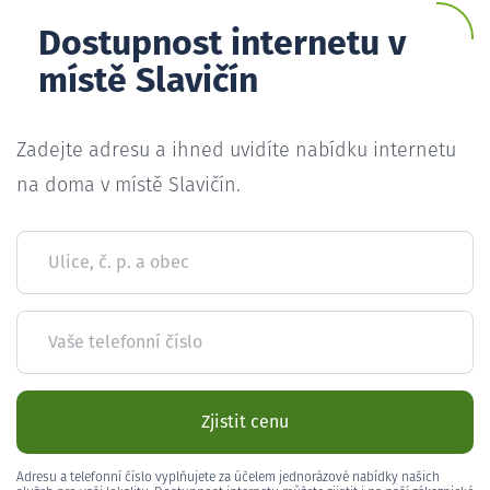
Dostupnost internetu v
místě Slavičín
Zadejte adresu a ihned uvidíte nabídku internetu
na doma v místě Slavičín.
Ulice, č. p. a obec
Vaše telefonní číslo
Zjistit cenu
Adresu a telefonní číslo vyplňujete za účelem jednorázové nabídky našich