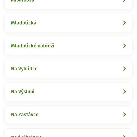
Mladotická
Mladotické nábřeží
Na Vyhlídce
Na Výsluní
Na Zastávce