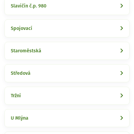
Slavičín č.p. 980
Spojovací
Staroměstská
Středová
Tržní
U Mlýna