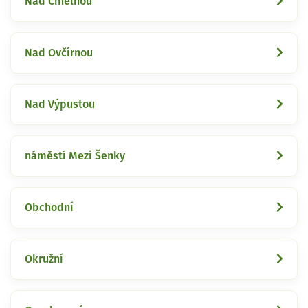
Nad Cihelnou
Nad Ovčírnou
Nad Výpustou
náměstí Mezi Šenky
Obchodní
Okružní