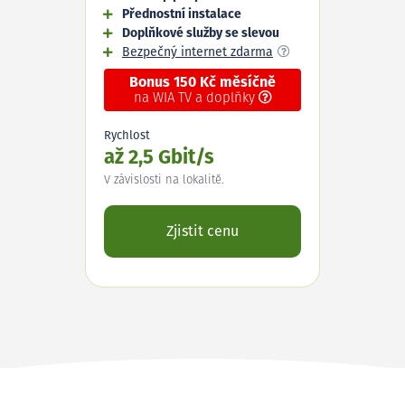
Přednostní instalace
Doplňkové služby se slevou
Bezpečný internet zdarma
Bonus 150 Kč měsíčně
na WIA TV a doplňky
Rychlost
až 2,5 Gbit/s
V závislosti na lokalitě.
Zjistit cenu