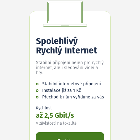
Spolehlivý
Rychlý Internet
Stabilní připojení nejen pro rychlý
internet, ale i sledování videí a
hry.
Stabilní internetové připojení
Instalace již za 1 Kč
Přechod k nám vyřídíme za vás
Rychlost
až 2,5 Gbit/s
V závislosti na lokalitě.