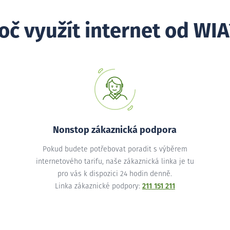
oč využít internet od WIA
Nonstop zákaznická podpora
Pokud budete potřebovat poradit s výběrem
internetového tarifu, naše zákaznická linka je tu
pro vás k dispozici 24 hodin denně.
Linka zákaznické podpory:
211 151 211