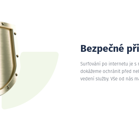
Bezpečné př
Surfování po internetu je s
dokážeme ochránit před nebe
vedení služby. Vše od nás 