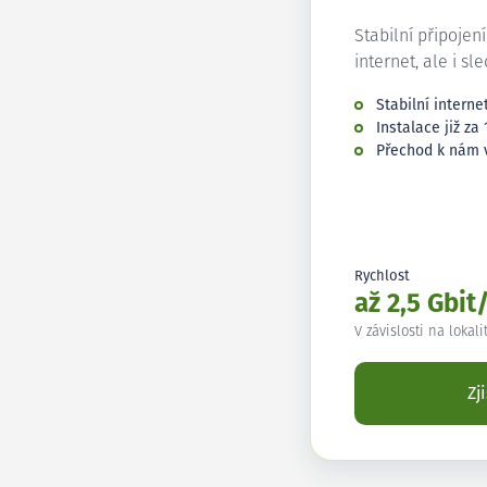
Stabilní připojen
internet, ale i sl
Stabilní interne
Instalace již za 
Přechod k nám 
Rychlost
až 2,5 Gbit
V závislosti na lokali
Zj