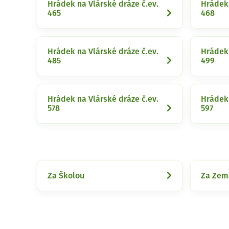
Hrádek na Vlárské dráze č.ev.
Hrádek 
465
468
Hrádek na Vlárské dráze č.ev.
Hrádek 
485
499
Hrádek na Vlárské dráze č.ev.
Hrádek 
578
597
Za Školou
Za Zem