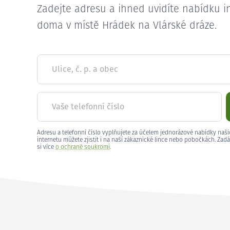
Zadejte adresu a ihned uvidíte nabídku i
doma v místě Hrádek na Vlárské dráze.
Ulice, č. p. a obec
Vaše telefonní číslo
Adresu a telefonní číslo vyplňujete za účelem jednorázové nabídky naši
internetu můžete zjistit i na naší zákaznické lince nebo pobočkách. Zadá
si více
o ochraně soukromí
.