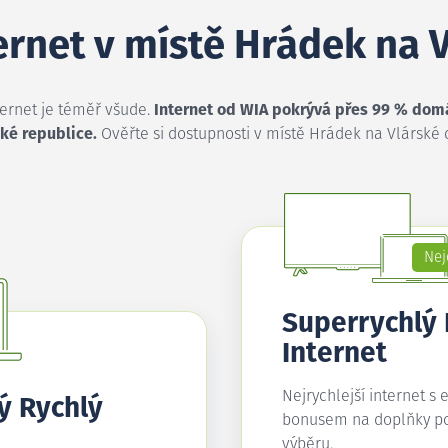
ternet v místě Hrádek na 
ternet je téměř všude.
Internet od WIA pokrývá přes 99 % dom
ké republice.
Ověřte si dostupnosti v místě Hrádek na Vlárské 
Nej
Superrychlý
Internet
Nejrychlejší internet s 
ý Rychlý
bonusem na doplňky p
výběru.