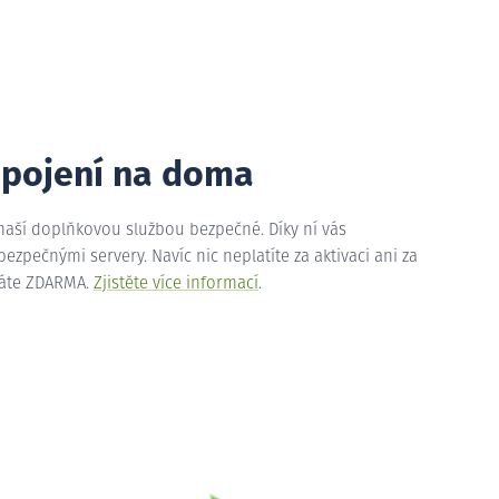
ipojení na doma
 naší doplňkovou službou bezpečné. Díky ní vás
zpečnými servery. Navíc nic neplatíte za aktivaci ani za
máte ZDARMA.
Zjistěte více informací
.