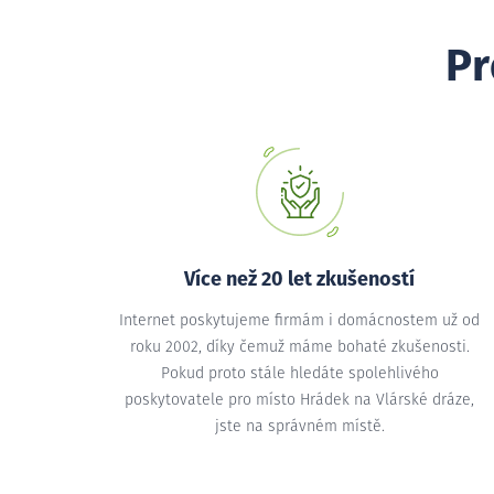
Pr
Více než 20 let zkušeností
Internet poskytujeme firmám i domácnostem už od
roku 2002, díky čemuž máme bohaté zkušenosti.
Pokud proto stále hledáte spolehlivého
poskytovatele pro místo Hrádek na Vlárské dráze,
jste na správném místě.