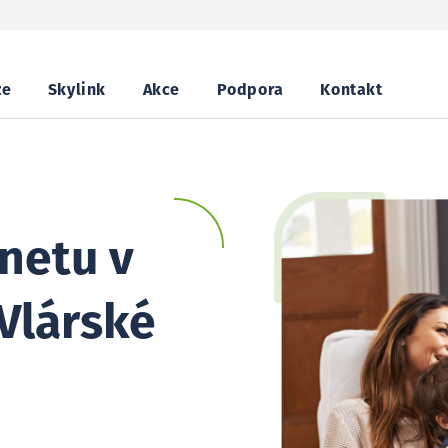
ze
Skylink
Akce
Podpora
Kontakt
netu v
Vlárské