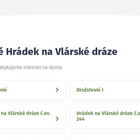
ě Hrádek na Vlárské dráze
oskytujeme internet na doma.
vní
Družstevní I
na Vlárské dráze č.ev.
Hrádek na Vlárské dráze č.e
244