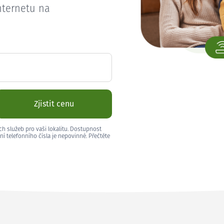
nternetu na
Zjistit cenu
ch služeb pro vaši lokalitu. Dostupnost
ní telefonního čísla je nepovinné. Přečtěte