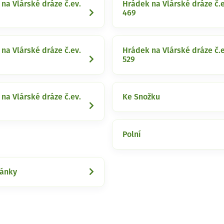
na Vlárské dráze č.ev.
Hrádek na Vlárské dráze č.e
469
na Vlárské dráze č.ev.
Hrádek na Vlárské dráze č.e
529
na Vlárské dráze č.ev.
Ke Snožku
Polní
ánky