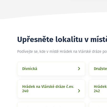
Upřesněte lokalitu v míst
Podívejte se, kde v místě Hrádek na Vlárské dráze p
Divnická
Družste
Hrádek na Vlárské dráze č.ev.
Hrádek 
240
242