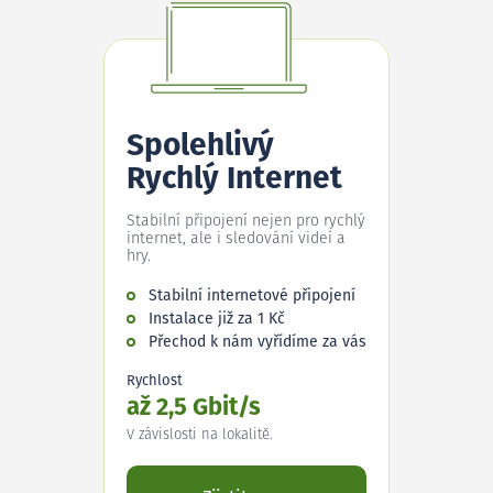
Spolehlivý
Rychlý Internet
Stabilní připojení nejen pro rychlý
internet, ale i sledování videí a
hry.
Stabilní internetové připojení
Instalace již za 1 Kč
Přechod k nám vyřídíme za vás
Rychlost
až 2,5 Gbit/s
V závislosti na lokalitě.