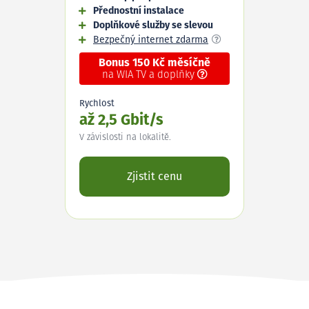
Přednostní instalace
Doplňkové služby se slevou
Bezpečný internet zdarma
Bonus 150 Kč měsíčně
na WIA TV a doplňky
Rychlost
až 2,5 Gbit/s
V závislosti na lokalitě.
Zjistit cenu