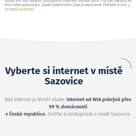
služeb pro vaši lokalitu. Dostupnost internetu můžete zjistit i na naší zákaznické
lince nebo pobočkách. Zadání telefonního čísla je nepovinné. Přečtěte si více
o
ochraně soukromí
.
Vyberte si internet v místě
Sazovice
Náš internet je téměř všude.
Internet od WIA pokrývá přes
99 % domácností
v České republice.
Ověřte si dostupnosti v místě Sazovice.