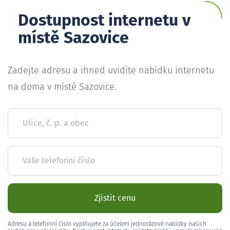
Dostupnost internetu v
místě Sazovice
Zadejte adresu a ihned uvidíte nabídku internetu
na doma v místě Sazovice.
Ulice, č. p. a obec
Vaše telefonní číslo
Zjistit cenu
Adresu a telefonní číslo vyplňujete za účelem jednorázové nabídky našich