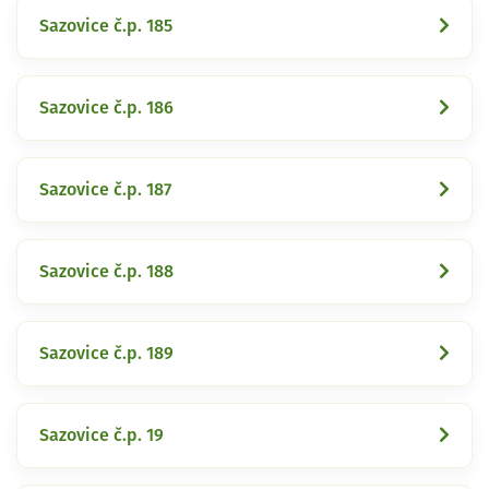
Sazovice č.p. 185
Sazovice č.p. 186
Sazovice č.p. 187
Sazovice č.p. 188
Sazovice č.p. 189
Sazovice č.p. 19