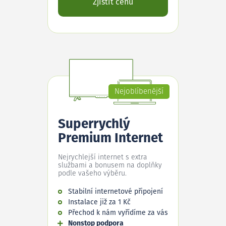
Zjistit cenu
Nejoblíbenější
Superrychlý
Premium Internet
Nejrychlejší internet s extra
službami a bonusem na doplňky
podle vašeho výběru.
Stabilní internetové připojení
Instalace již za 1 Kč
Přechod k nám vyřídíme za vás
Nonstop podpora