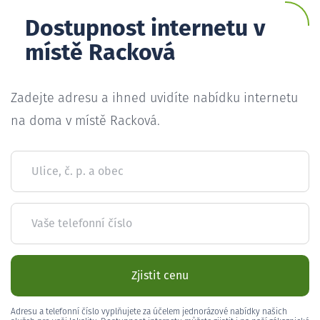
Dostupnost internetu v
místě Racková
Zadejte adresu a ihned uvidíte nabídku internetu
na doma v místě Racková.
Ulice, č. p. a obec
Vaše telefonní číslo
Zjistit cenu
Adresu a telefonní číslo vyplňujete za účelem jednorázové nabídky našich