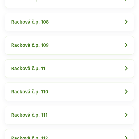
Racková č.p. 108
Racková č.p. 109
Racková č.p. 11
Racková č.p. 110
Racková č.p. 111
Racková č.p. 112