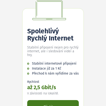
Spolehlivý
Rychlý Internet
Stabilní připojení nejen pro rychlý
internet, ale i sledování videí a
hry.
Stabilní internetové připojení
Instalace již za 1 Kč
Přechod k nám vyřídíme za vás
Rychlost
až 2,5 Gbit/s
V závislosti na lokalitě.