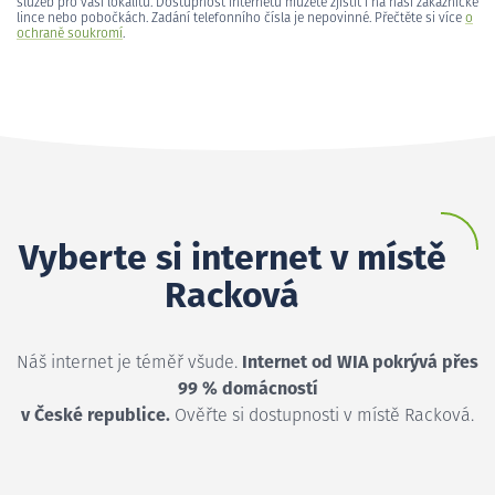
služeb pro vaši lokalitu. Dostupnost internetu můžete zjistit i na naší zákaznické
lince nebo pobočkách. Zadání telefonního čísla je nepovinné. Přečtěte si více
o
ochraně soukromí
.
Vyberte si internet v místě
Racková
Náš internet je téměř všude.
Internet od WIA pokrývá přes
99 % domácností
v České republice.
Ověřte si dostupnosti v místě Racková.