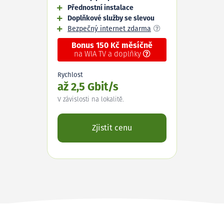
Přednostní instalace
Doplňkové služby se slevou
Bezpečný internet zdarma
Bonus 150 Kč měsíčně
na WIA TV a doplňky
Rychlost
až 2,5 Gbit/s
V závislosti na lokalitě.
Zjistit cenu