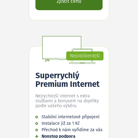
Zjistit cenu
Nejoblíbenější
Superrychlý
Premium Internet
Nejrychlejší internet s extra
službami a bonusem na doplňky
podle vašeho výběru.
Stabilní internetové připojení
Instalace již za 1 Kč
Přechod k nám vyřídíme za vás
Nonstop podpora