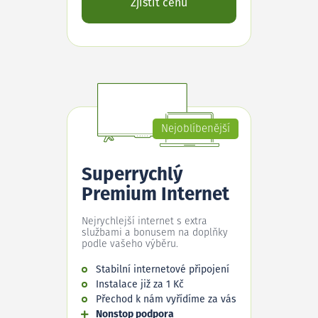
Zjistit cenu
Nejoblíbenější
Superrychlý
Premium Internet
Nejrychlejší internet s extra
službami a bonusem na doplňky
podle vašeho výběru.
Stabilní internetové připojení
Instalace již za 1 Kč
Přechod k nám vyřídíme za vás
Nonstop podpora