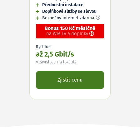
Přednostní instalace
Doplňkové služby se slevou
Bezpečný internet zdarma
Bonus 150 Kč měsíčně
na WIA TV a doplňky
Rychlost
až 2,5 Gbit/s
V závislosti na lokalitě.
Zjistit cenu