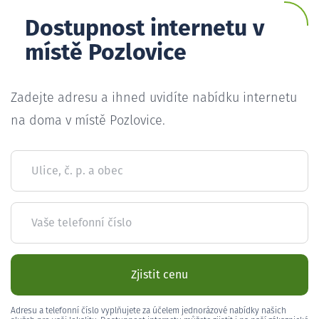
Dostupnost internetu v
místě Pozlovice
Zadejte adresu a ihned uvidíte nabídku internetu
na doma v místě Pozlovice.
Ulice, č. p. a obec
Vaše telefonní číslo
Zjistit cenu
Adresu a telefonní číslo vyplňujete za účelem jednorázové nabídky našich