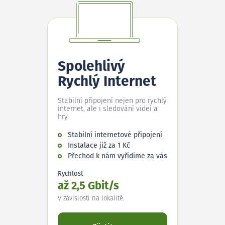
Spolehlivý
Rychlý Internet
Stabilní připojení nejen pro rychlý
internet, ale i sledování videí a
hry.
Stabilní internetové připojení
Instalace již za 1 Kč
Přechod k nám vyřídíme za vás
Rychlost
až 2,5 Gbit/s
V závislosti na lokalitě.