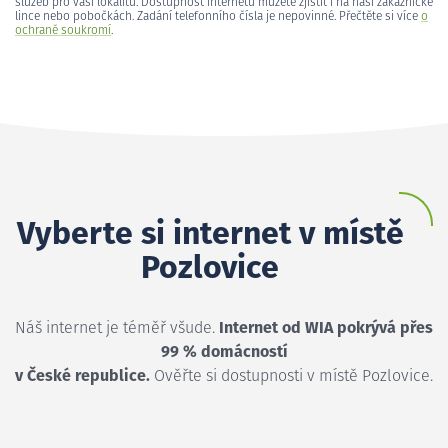
služeb pro vaši lokalitu. Dostupnost internetu můžete zjistit i na naší zákaznické
lince nebo pobočkách. Zadání telefonního čísla je nepovinné. Přečtěte si více
o
ochraně soukromí
.
Vyberte si internet v místě
Pozlovice
Náš internet je téměř všude.
Internet od WIA pokrývá přes
99 % domácností
v České republice.
Ověřte si dostupnosti v místě Pozlovice.