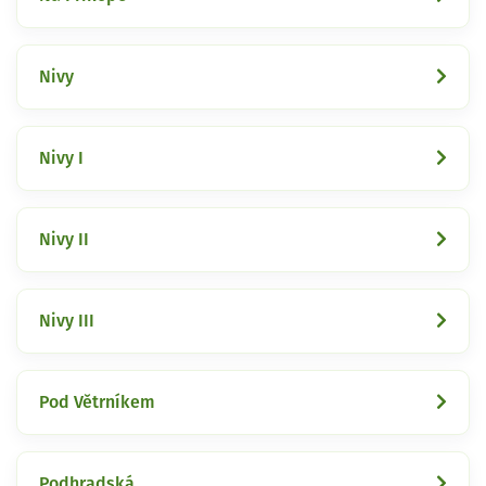
Nivy
Nivy I
Nivy II
Nivy III
Pod Větrníkem
Podhradská