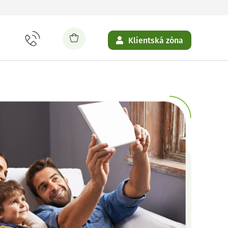
Klientská zóna