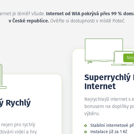
ternet je téměř všude.
Internet od WIA pokrývá přes 99 % dom
v České republice.
Ověřte si dostupnosti v místě Poteč.
Nej
Superrychlý
Internet
Nejrychlejší internet s 
ý Rychlý
bonusem na doplňky p
výběru.
í nejen pro rychlý
Stabilní internetové př
edování videí a hry.
Instalace již za 1 Kč