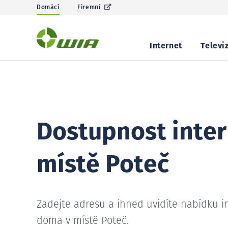
Domácí
Firemní
Internet
Televi
Dostupnost inter
místě Poteč
Zadejte adresu a ihned uvidíte nabídku i
doma v místě Poteč.