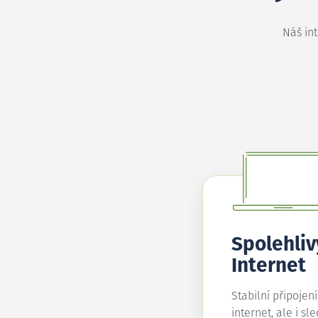
Náš in
Spolehliv
Internet
Stabilní připojen
internet, ale i sl