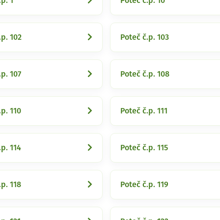
p. 1
Poteč č.p. 10
.p. 102
Poteč č.p. 103
.p. 107
Poteč č.p. 108
.p. 110
Poteč č.p. 111
.p. 114
Poteč č.p. 115
.p. 118
Poteč č.p. 119