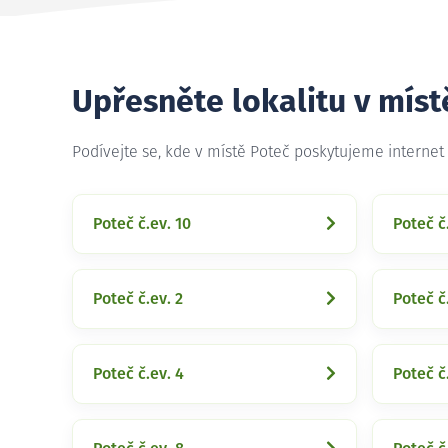
Upřesněte lokalitu v míst
Podívejte se, kde v místě Poteč poskytujeme interne
Poteč č.ev. 10
Poteč č
Poteč č.ev. 2
Poteč č
Poteč č.ev. 4
Poteč č