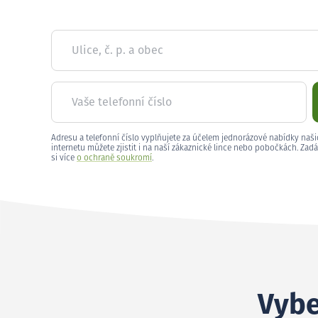
Ulice, č. p. a obec
Vaše telefonní číslo
Adresu a telefonní číslo vyplňujete za účelem jednorázové nabídky naši
internetu můžete zjistit i na naší zákaznické lince nebo pobočkách. Zadá
si více
o ochraně soukromí
.
Vybe