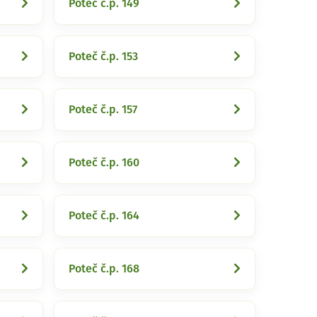
Poteč č.p. 149
Poteč č.p. 153
Poteč č.p. 157
Poteč č.p. 160
Poteč č.p. 164
Poteč č.p. 168