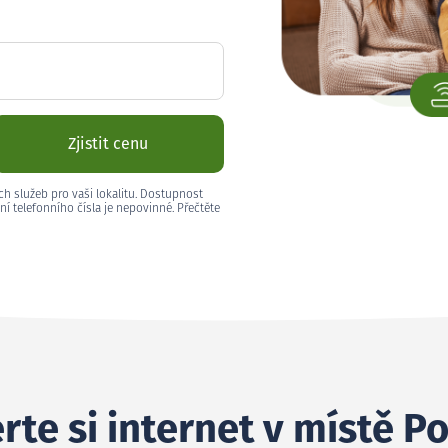
Zjistit cenu
ch služeb pro vaši lokalitu. Dostupnost
ní telefonního čísla je nepovinné. Přečtěte
rte si internet v místě P