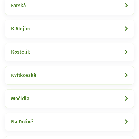
Farská
K Alejím
Kostelík
Kvítkovská
Močidla
Na Dolině