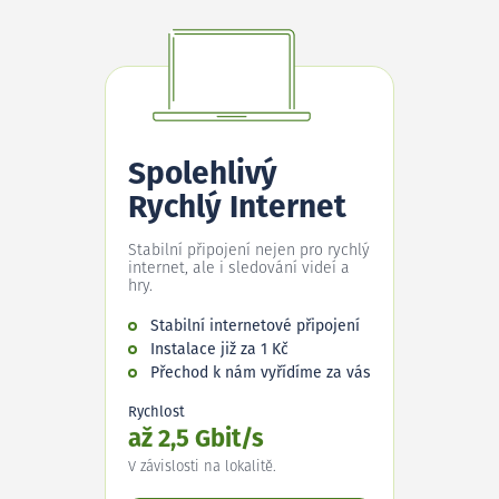
Spolehlivý
Rychlý Internet
Stabilní připojení nejen pro rychlý
internet, ale i sledování videí a
hry.
Stabilní internetové připojení
Instalace již za 1 Kč
Přechod k nám vyřídíme za vás
Rychlost
až 2,5 Gbit/s
V závislosti na lokalitě.