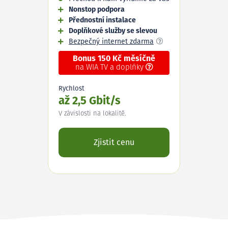
Nonstop podpora
Přednostní instalace
Doplňkové služby se slevou
Bezpečný internet zdarma
Bonus 150 Kč měsíčně
na WIA TV a doplňky
Rychlost
až 2,5 Gbit/s
V závislosti na lokalitě.
Zjistit cenu