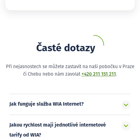
Časté dotazy
Při nejasnostech se můžete zastavit na naši pobočku v Praze
či Chebu nebo nám zavolat
+420 211 151 211
.
Jak funguje služba WIA Internet?
Jakou rychlost mají jednotlivé internetové
tarify od WIA?