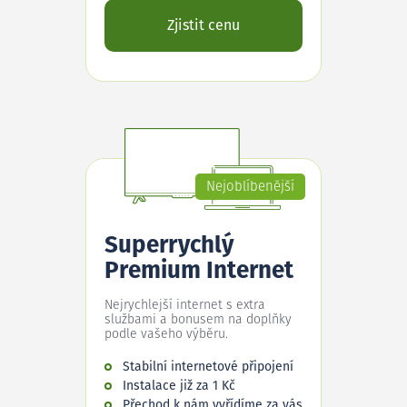
Zjistit cenu
Nejoblíbenější
Superrychlý
Premium Internet
Nejrychlejší internet s extra
službami a bonusem na doplňky
podle vašeho výběru.
Stabilní internetové připojení
Instalace již za 1 Kč
Přechod k nám vyřídíme za vás