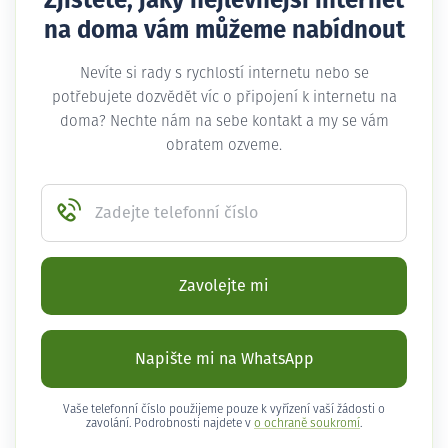
Zjistěte, jaký nejlevnější internet
na doma vám můžeme nabídnout
Nevíte si rady s rychlostí internetu nebo se
potřebujete dozvědět víc o připojení k internetu na
doma? Nechte nám na sebe kontakt a my se vám
obratem ozveme.
Zadejte telefonní číslo
Zavolejte mi
Napište mi na WhatsApp
Vaše telefonní číslo použijeme pouze k vyřízení vaší žádosti o
zavolání. Podrobnosti najdete v
o ochraně soukromí
.