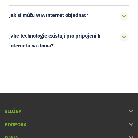
Jak si můžu WIA Internet objednat?
Jaké technologie existují pro připojení k
internetu na doma?
SLUŽBY
PODPORA