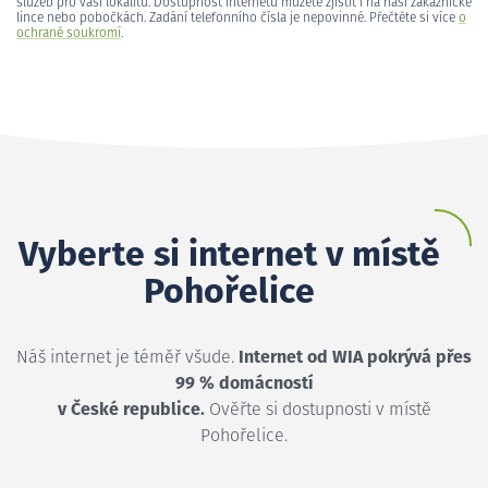
služeb pro vaši lokalitu. Dostupnost internetu můžete zjistit i na naší zákaznické
lince nebo pobočkách. Zadání telefonního čísla je nepovinné. Přečtěte si více
o
ochraně soukromí
.
Vyberte si internet v místě
Pohořelice
Náš internet je téměř všude.
Internet od WIA pokrývá přes
99 % domácností
v České republice.
Ověřte si dostupnosti v místě
Pohořelice.