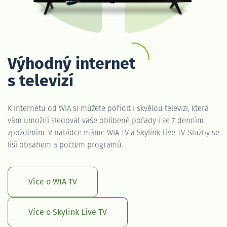
Výhodný internet
s televizí
K internetu od WIA si můžete pořídit i skvělou televizi, která
vám umožní sledovat vaše oblíbené pořady i se 7 denním
zpožděním. V nabídce máme WIA TV a Skylink Live TV. Služby se
liší obsahem a počtem programů.
Více o WIA TV
Více o Skylink Live TV