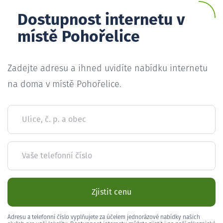
Dostupnost internetu v
místě Pohořelice
Zadejte adresu a ihned uvidíte nabídku internetu
na doma v místě Pohořelice.
Ulice, č. p. a obec
Vaše telefonní číslo
Zjistit cenu
Adresu a telefonní číslo vyplňujete za účelem jednorázové nabídky našich