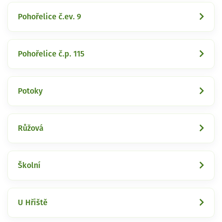
Pohořelice č.ev. 9
Pohořelice č.p. 115
Potoky
Růžová
Školní
U Hřiště