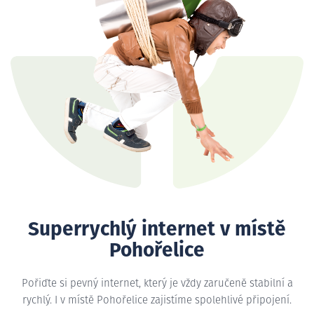
Superrychlý internet v místě
Pohořelice
Pořiďte si pevný internet, který je vždy zaručeně stabilní a
rychlý. I v místě Pohořelice zajistíme spolehlivé připojení.