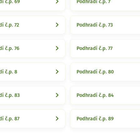
í č.p. 69
Podhradí č.p. 7
í č.p. 72
Podhradí č.p. 73
í č.p. 76
Podhradí č.p. 77
í č.p. 8
Podhradí č.p. 80
í č.p. 83
Podhradí č.p. 84
í č.p. 87
Podhradí č.p. 89