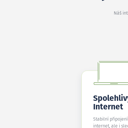
Náš in
Spolehliv
Internet
Stabilní připojen
internet, ale i sl