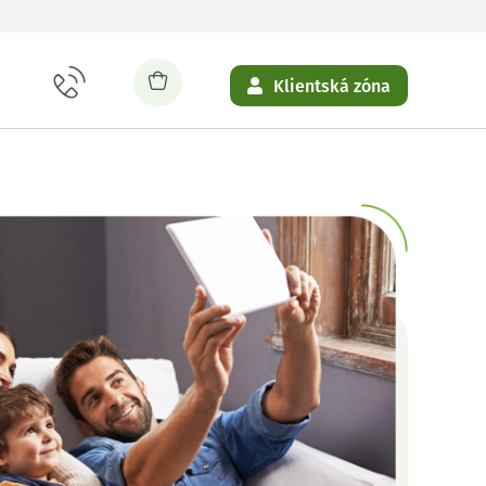
Klientská zóna