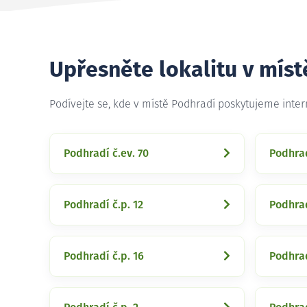
Upřesněte lokalitu v mís
Podívejte se, kde v místě Podhradí poskytujeme inte
Podhradí č.ev. 70
Podhrad
Podhradí č.p. 12
Podhrad
Podhradí č.p. 16
Podhrad