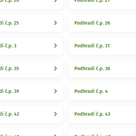
í č.p. 20
Podhradí č.p. 21
í č.p. 25
Podhradí č.p. 26
í č.p. 3
Podhradí č.p. 31
í č.p. 35
Podhradí č.p. 36
í č.p. 39
Podhradí č.p. 4
í č.p. 42
Podhradí č.p. 43