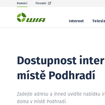
Domácí
Firemní
Internet
Televi
Dostupnost inter
místě Podhradí
Zadejte adresu a ihned uvidíte nabídku i
doma v místě Podhradí.