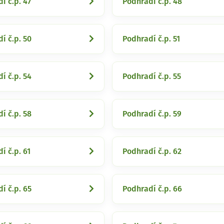
í č.p. 47
Podhradí č.p. 48
í č.p. 50
Podhradí č.p. 51
í č.p. 54
Podhradí č.p. 55
í č.p. 58
Podhradí č.p. 59
í č.p. 61
Podhradí č.p. 62
í č.p. 65
Podhradí č.p. 66