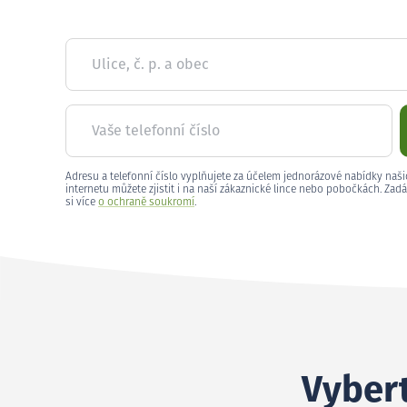
Ulice, č. p. a obec
Vaše telefonní číslo
Adresu a telefonní číslo vyplňujete za účelem jednorázové nabídky naši
internetu můžete zjistit i na naší zákaznické lince nebo pobočkách. Zadá
si více
o ochraně soukromí
.
Vybert