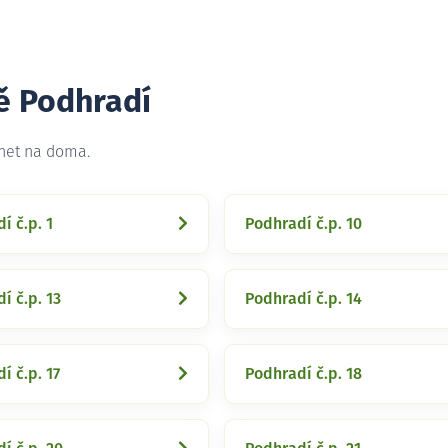
tě Podhradí
rnet na doma.
í č.p. 1
Podhradí č.p. 10
í č.p. 13
Podhradí č.p. 14
í č.p. 17
Podhradí č.p. 18