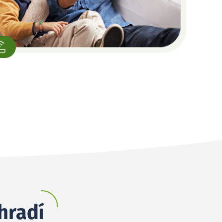
hradí