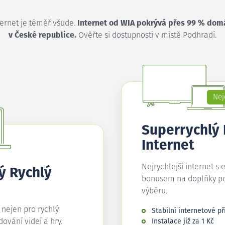
ternet je téměř všude.
Internet od WIA pokrývá přes 99 % dom
v České republice.
Ověřte si dostupnosti v místě Podhradí.
Nej
Superrychlý
Internet
Nejrychlejší internet s 
ý Rychlý
bonusem na doplňky p
výběru.
í nejen pro rychlý
Stabilní internetové př
edování videí a hry.
Instalace již za 1 Kč