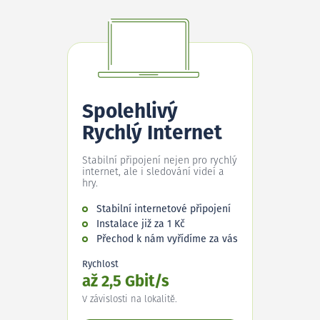
Spolehlivý
Rychlý Internet
Stabilní připojení nejen pro rychlý
internet, ale i sledování videí a
hry.
Stabilní internetové připojení
Instalace již za 1 Kč
Přechod k nám vyřídíme za vás
Rychlost
až 2,5 Gbit/s
V závislosti na lokalitě.