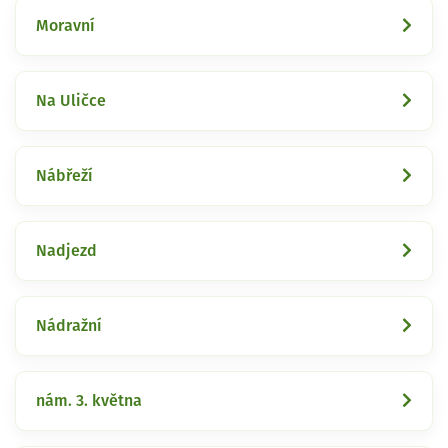
Moravní
Na Uličce
Nábřeží
Nadjezd
Nádražní
nám. 3. května