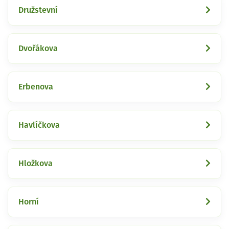
Družstevní
Dvořákova
Erbenova
Havlíčkova
Hložkova
Horní