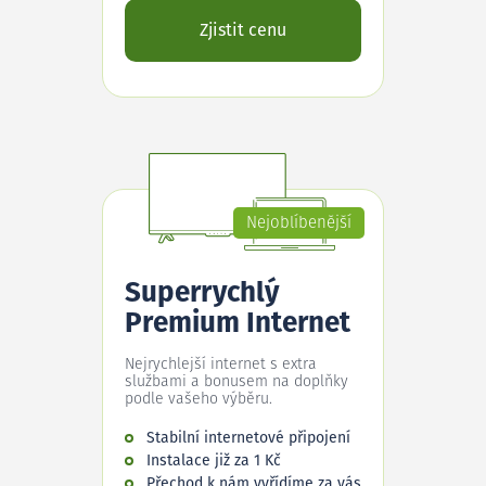
Zjistit cenu
Nejoblíbenější
Superrychlý
Premium Internet
Nejrychlejší internet s extra
službami a bonusem na doplňky
podle vašeho výběru.
Stabilní internetové připojení
Instalace již za 1 Kč
Přechod k nám vyřídíme za vás