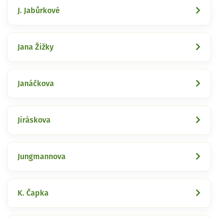
J. Jabůrkové
Jana Žižky
Janáčkova
Jiráskova
Jungmannova
K. Čapka