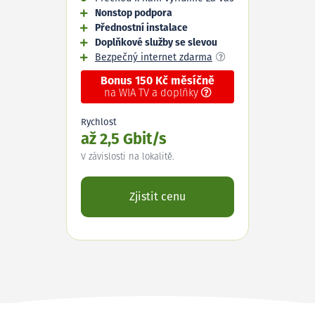
Nonstop podpora
Přednostní instalace
Doplňkové služby se slevou
Bezpečný internet zdarma
Bonus 150 Kč měsíčně
na WIA TV a doplňky
Rychlost
až 2,5 Gbit/s
V závislosti na lokalitě.
Zjistit cenu