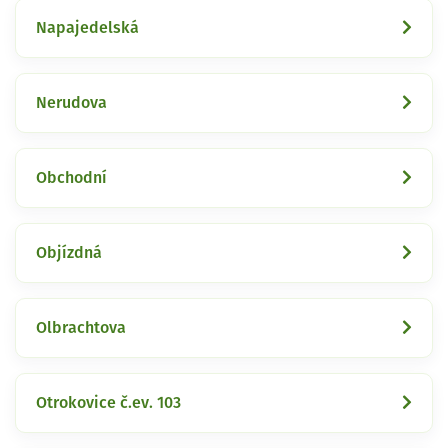
Napajedelská
Nerudova
Obchodní
Objízdná
Olbrachtova
Otrokovice č.ev. 103