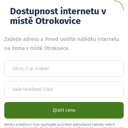
Dostupnost internetu v
místě Otrokovice
Zadejte adresu a ihned uvidíte nabídku internetu
na doma v místě Otrokovice.
Ulice, č. p. a obec
Vaše telefonní číslo
Zjistit cenu
Adresu a telefonní číslo vyplňujete za účelem jednorázové nabídky našich