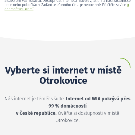
služeb pro vaši lokalitu. Dostupnost internetu můžete zjistit i na naší zákaznické
lince nebo pobočkách. Zadání telefonního čísla je nepovinné. Přečtěte si více
o
ochraně soukromí
.
Vyberte si internet v místě
Otrokovice
Náš internet je téměř všude.
Internet od WIA pokrývá přes
99 % domácností
v České republice.
Ověřte si dostupnosti v místě
Otrokovice.