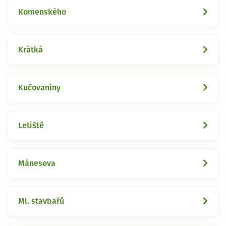
Komenského
Krátká
Kučovaniny
Letiště
Mánesova
Ml. stavbařů