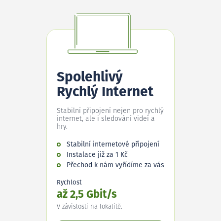
Spolehlivý
Rychlý Internet
Stabilní připojení nejen pro rychlý
internet, ale i sledování videí a
hry.
Stabilní internetové připojení
Instalace již za 1 Kč
Přechod k nám vyřídíme za vás
Rychlost
až 2,5 Gbit/s
V závislosti na lokalitě.