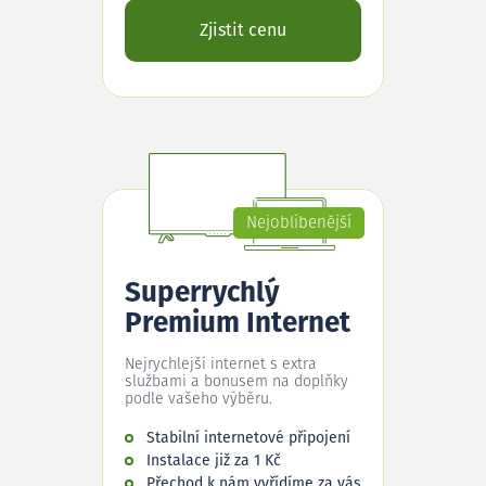
Zjistit cenu
Nejoblíbenější
Superrychlý
Premium Internet
Nejrychlejší internet s extra
službami a bonusem na doplňky
podle vašeho výběru.
Stabilní internetové připojení
Instalace již za 1 Kč
Přechod k nám vyřídíme za vás