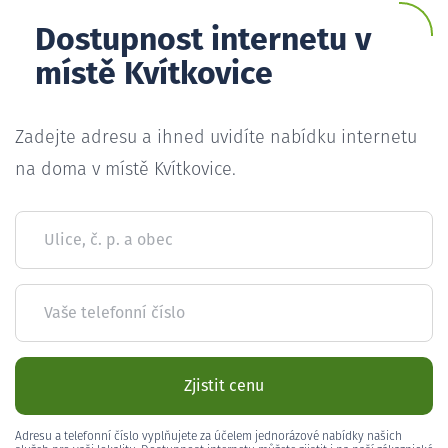
Dostupnost internetu v
místě Kvítkovice
Zadejte adresu a ihned uvidíte nabídku internetu
na doma v místě Kvítkovice.
Ulice, č. p. a obec
Vaše telefonní číslo
Zjistit cenu
Adresu a telefonní číslo vyplňujete za účelem jednorázové nabídky našich