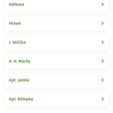
Hálkova
Hlavní
J. Valčíka
K. H. Máchy
Kpt. Jaroše
Kpt. Nálepky