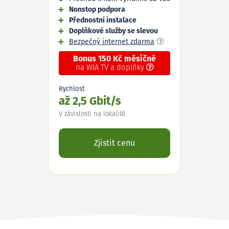
Nonstop podpora
Přednostní instalace
Doplňkové služby se slevou
Bezpečný internet zdarma
Bonus 150 Kč měsíčně
na WIA TV a doplňky
Rychlost
až 2,5 Gbit/s
V závislosti na lokalitě.
Zjistit cenu