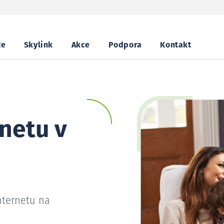
ze
Skylink
Akce
Podpora
Kontakt
netu v
nternetu na