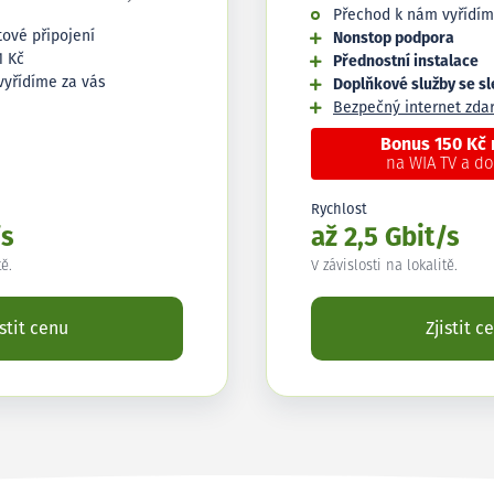
Přechod k nám vyřídím
tové připojení
Nonstop podpora
1 Kč
Přednostní instalace
vyřídíme za vás
Doplňkové služby se s
Bezpečný internet zd
Bonus 150 Kč
na WIA TV a d
Rychlost
/s
až 2,5 Gbit/s
tě.
V závislosti na lokalitě.
istit cenu
Zjistit c