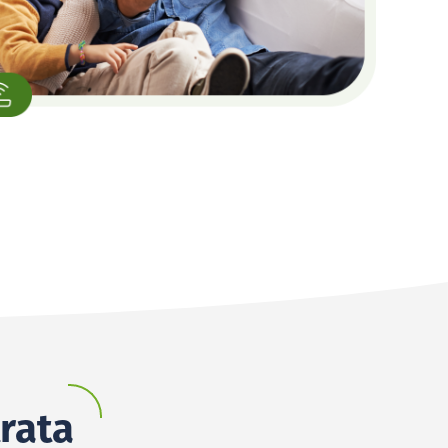
trata