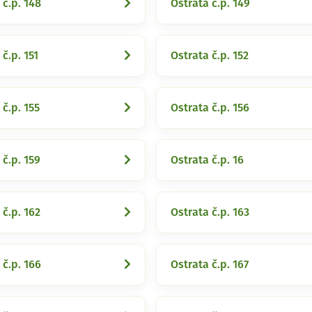
 č.p. 148
Ostrata č.p. 149
č.p. 151
Ostrata č.p. 152
 č.p. 155
Ostrata č.p. 156
 č.p. 159
Ostrata č.p. 16
 č.p. 162
Ostrata č.p. 163
 č.p. 166
Ostrata č.p. 167