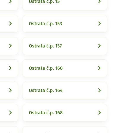
Ostrata č.p. 15
Ostrata č.p. 153
Ostrata č.p. 157
Ostrata č.p. 160
Ostrata č.p. 164
Ostrata č.p. 168