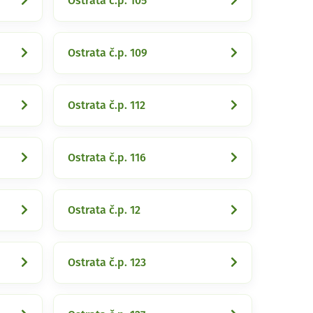
Ostrata č.p. 105
Ostrata č.p. 109
Ostrata č.p. 112
Ostrata č.p. 116
Ostrata č.p. 12
Ostrata č.p. 123