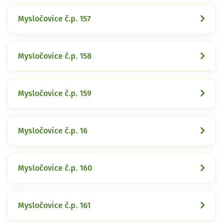
Mysločovice č.p. 157
Mysločovice č.p. 158
Mysločovice č.p. 159
Mysločovice č.p. 16
Mysločovice č.p. 160
Mysločovice č.p. 161