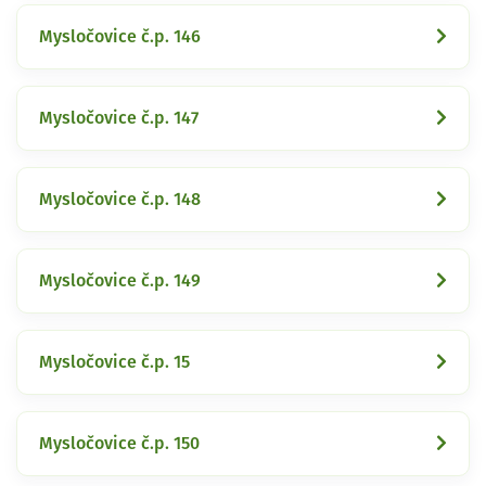
Mysločovice č.p. 146
Mysločovice č.p. 147
Mysločovice č.p. 148
Mysločovice č.p. 149
Mysločovice č.p. 15
Mysločovice č.p. 150