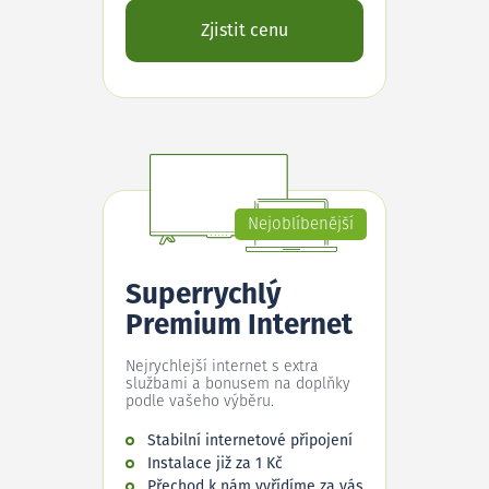
Zjistit cenu
Nejoblíbenější
Superrychlý
Premium Internet
Nejrychlejší internet s extra
službami a bonusem na doplňky
podle vašeho výběru.
Stabilní internetové připojení
Instalace již za 1 Kč
Přechod k nám vyřídíme za vás