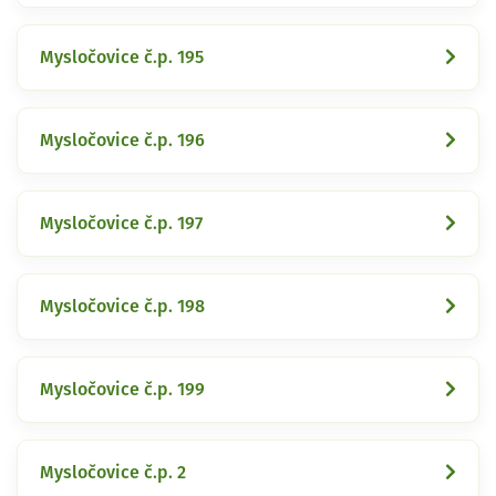
Mysločovice č.p. 195
Mysločovice č.p. 196
Mysločovice č.p. 197
Mysločovice č.p. 198
Mysločovice č.p. 199
Mysločovice č.p. 2