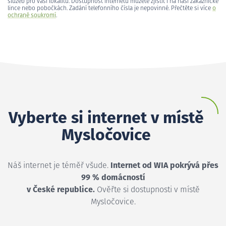
služeb pro vaši lokalitu. Dostupnost internetu můžete zjistit i na naší zákaznické
lince nebo pobočkách. Zadání telefonního čísla je nepovinné. Přečtěte si více
o
ochraně soukromí
.
Vyberte si internet v místě
Mysločovice
Náš internet je téměř všude.
Internet od WIA pokrývá přes
99 % domácností
v České republice.
Ověřte si dostupnosti v místě
Mysločovice.