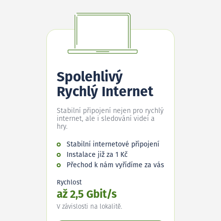
Spolehlivý
Rychlý Internet
Stabilní připojení nejen pro rychlý
internet, ale i sledování videí a
hry.
Stabilní internetové připojení
Instalace již za 1 Kč
Přechod k nám vyřídíme za vás
Rychlost
až 2,5 Gbit/s
V závislosti na lokalitě.