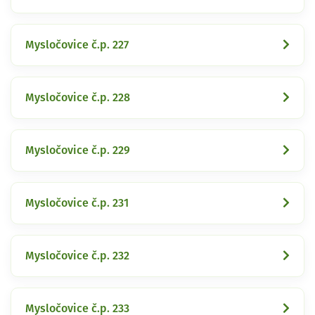
Mysločovice č.p. 227
Mysločovice č.p. 228
Mysločovice č.p. 229
Mysločovice č.p. 231
Mysločovice č.p. 232
Mysločovice č.p. 233