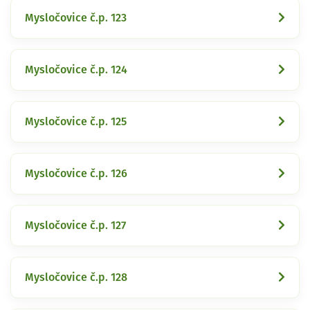
Mysločovice č.p. 123
Mysločovice č.p. 124
Mysločovice č.p. 125
Mysločovice č.p. 126
Mysločovice č.p. 127
Mysločovice č.p. 128