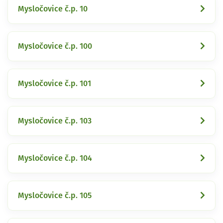
Mysločovice č.p. 10
Mysločovice č.p. 100
Mysločovice č.p. 101
Mysločovice č.p. 103
Mysločovice č.p. 104
Mysločovice č.p. 105