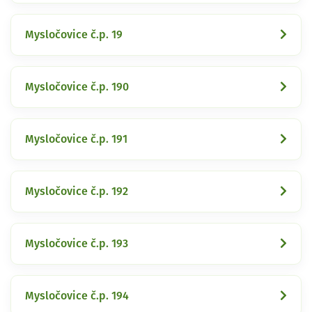
Mysločovice č.p. 19
Mysločovice č.p. 190
Mysločovice č.p. 191
Mysločovice č.p. 192
Mysločovice č.p. 193
Mysločovice č.p. 194