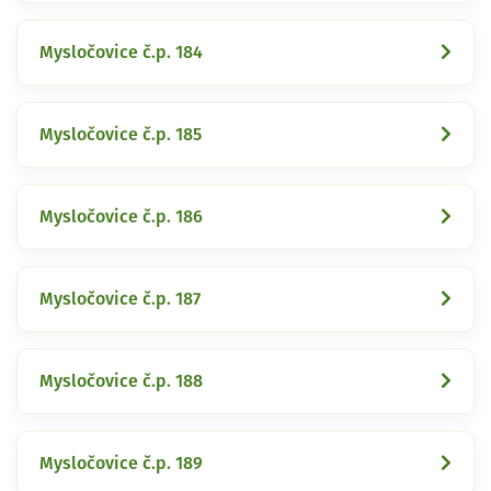
Mysločovice č.p. 184
Mysločovice č.p. 185
Mysločovice č.p. 186
Mysločovice č.p. 187
Mysločovice č.p. 188
Mysločovice č.p. 189