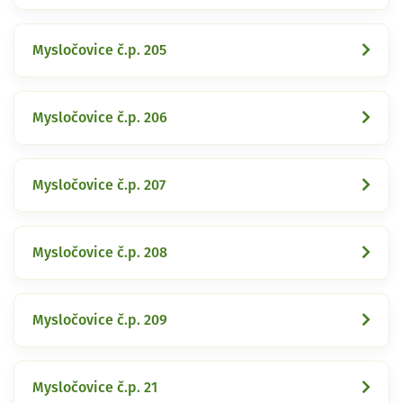
Mysločovice č.p. 205
Mysločovice č.p. 206
Mysločovice č.p. 207
Mysločovice č.p. 208
Mysločovice č.p. 209
Mysločovice č.p. 21