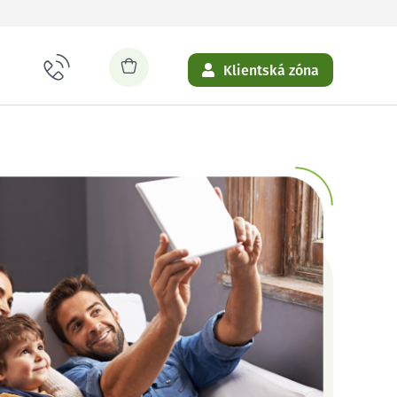
Klientská zóna