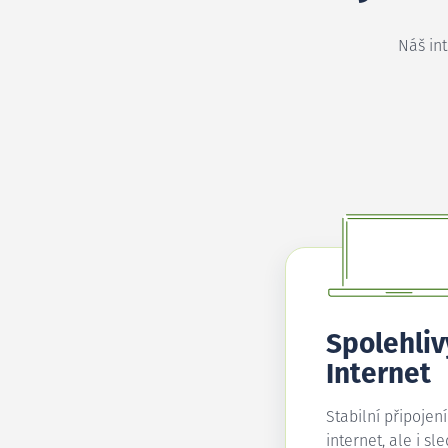
Náš in
Spolehliv
Internet
Stabilní připojen
internet, ale i sl