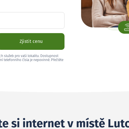
Zjistit cenu
ch služeb pro vaši lokalitu. Dostupnost
ní telefonního čísla je nepovinné. Přečtěte
e si internet v místě Lut