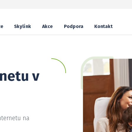
ze
Skylink
Akce
Podpora
Kontakt
netu v
nternetu na