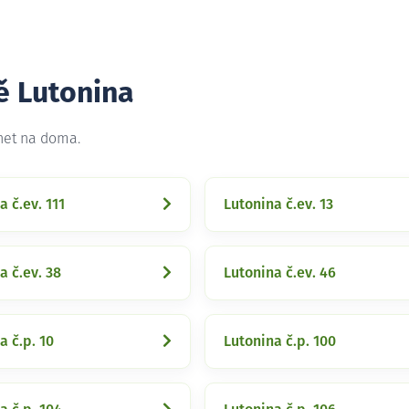
ě Lutonina
rnet na doma.
a č.ev. 111
Lutonina č.ev. 13
a č.ev. 38
Lutonina č.ev. 46
a č.p. 10
Lutonina č.p. 100