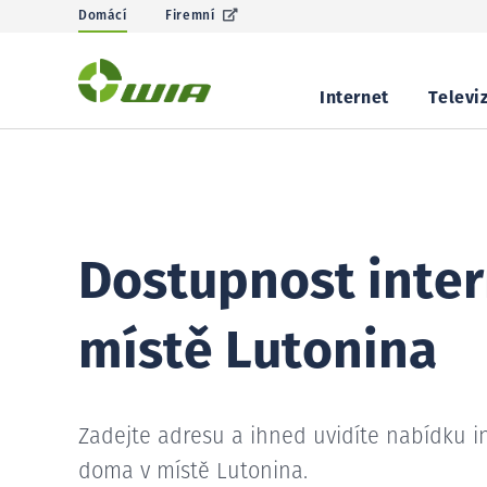
Domácí
Firemní
Internet
Televi
Dostupnost inter
místě Lutonina
Zadejte adresu a ihned uvidíte nabídku i
doma v místě Lutonina.