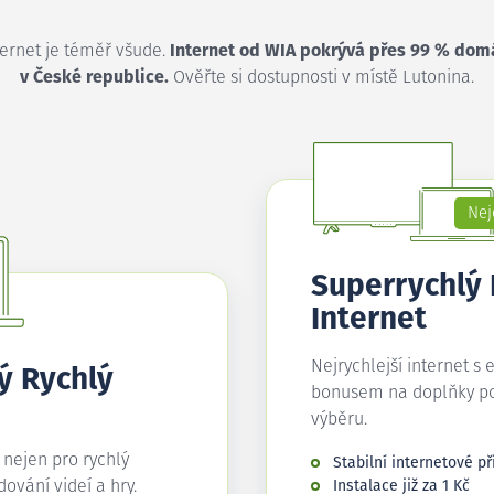
ternet je téměř všude.
Internet od WIA pokrývá přes 99 % dom
v České republice.
Ověřte si dostupnosti v místě Lutonina.
Nej
Superrychlý
Internet
Nejrychlejší internet s 
ý Rychlý
bonusem na doplňky p
výběru.
í nejen pro rychlý
Stabilní internetové př
edování videí a hry.
Instalace již za 1 Kč