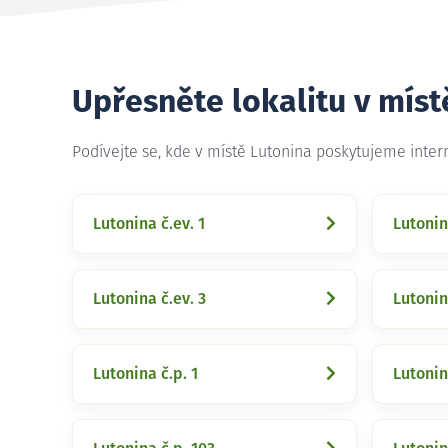
Upřesněte lokalitu v míst
Podívejte se, kde v místě Lutonina poskytujeme inte
Lutonina č.ev. 1
Lutonin
Lutonina č.ev. 3
Lutonin
Lutonina č.p. 1
Lutonin