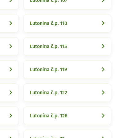
Lutonina č.p. 107
Lutonina č.p. 110
Lutonina č.p. 115
Lutonina č.p. 119
Lutonina č.p. 122
Lutonina č.p. 126