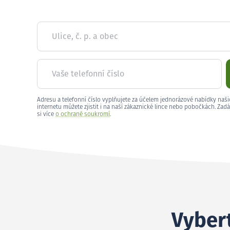
Ulice, č. p. a obec
Vaše telefonní číslo
Adresu a telefonní číslo vyplňujete za účelem jednorázové nabídky naši
internetu můžete zjistit i na naší zákaznické lince nebo pobočkách. Zadá
si více
o ochraně soukromí
.
Vybert