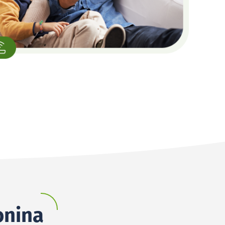
onina