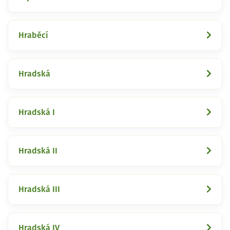
Hraběcí
Hradská
Hradská I
Hradská II
Hradská III
Hradská IV