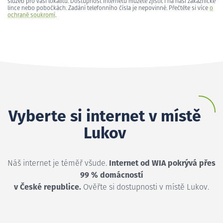
služeb pro vaši lokalitu. Dostupnost internetu můžete zjistit i na naší zákaznické
lince nebo pobočkách. Zadání telefonního čísla je nepovinné. Přečtěte si více
o
ochraně soukromí
.
Vyberte si internet v místě
Lukov
Náš internet je téměř všude.
Internet od WIA pokrývá přes
99 % domácností
v České republice.
Ověřte si dostupnosti v místě Lukov.