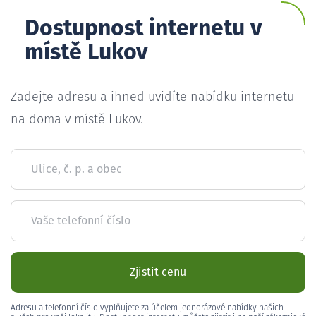
Dostupnost internetu v
místě Lukov
Zadejte adresu a ihned uvidíte nabídku internetu
na doma v místě Lukov.
Ulice, č. p. a obec
Vaše telefonní číslo
Zjistit cenu
Adresu a telefonní číslo vyplňujete za účelem jednorázové nabídky našich