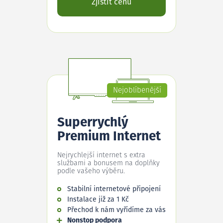
Zjistit cenu
Nejoblíbenější
Superrychlý
Premium Internet
Nejrychlejší internet s extra
službami a bonusem na doplňky
podle vašeho výběru.
Stabilní internetové připojení
Instalace již za 1 Kč
Přechod k nám vyřídíme za vás
Nonstop podpora