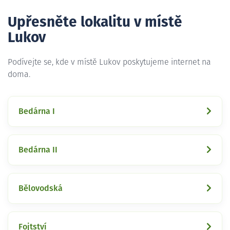
Upřesněte lokalitu v místě
Lukov
Podívejte se, kde v místě Lukov poskytujeme internet na
doma.
Bedárna I
Bedárna II
Bělovodská
Fojtství