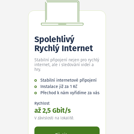
Spolehlivý
Rychlý Internet
Stabilní připojení nejen pro rychlý
internet, ale i sledování videí a
hry.
Stabilní internetové připojení
Instalace již za 1 Kč
Přechod k nám vyřídíme za vás
Rychlost
až 2,5 Gbit/s
V závislosti na lokalitě.