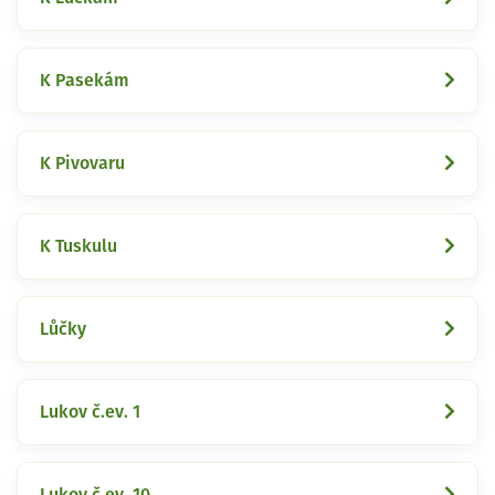
K Pasekám
K Pivovaru
K Tuskulu
Lůčky
Lukov č.ev. 1
Lukov č.ev. 10