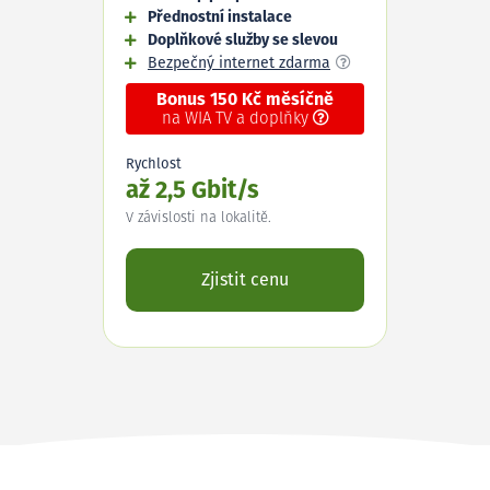
Přednostní instalace
Doplňkové služby se slevou
Bezpečný internet zdarma
Bonus 150 Kč měsíčně
na WIA TV a doplňky
Rychlost
až 2,5 Gbit/s
V závislosti na lokalitě.
Zjistit cenu