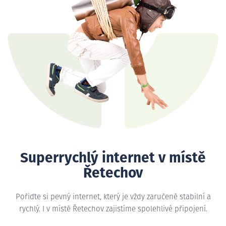
Superrychlý internet v místě
Řetechov
Pořiďte si pevný internet, který je vždy zaručeně stabilní a
rychlý. I v místě Řetechov zajistíme spolehlivé připojení.