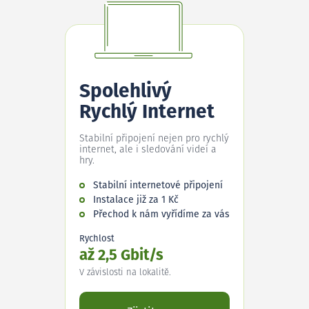
Spolehlivý
Rychlý Internet
Stabilní připojení nejen pro rychlý
internet, ale i sledování videí a
hry.
Stabilní internetové připojení
Instalace již za 1 Kč
Přechod k nám vyřídíme za vás
Rychlost
až 2,5 Gbit/s
V závislosti na lokalitě.