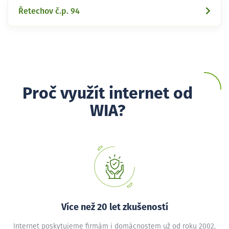
Řetechov č.p. 94
Proč využít internet od
WIA?
Více než 20 let zkušeností
Internet poskytujeme firmám i domácnostem už od roku 2002,