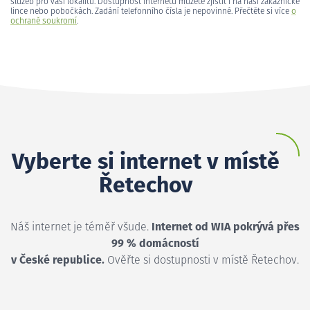
služeb pro vaši lokalitu. Dostupnost internetu můžete zjistit i na naší zákaznické
lince nebo pobočkách. Zadání telefonního čísla je nepovinné. Přečtěte si více
o
ochraně soukromí
.
Vyberte si internet v místě
Řetechov
Náš internet je téměř všude.
Internet od WIA pokrývá přes
99 % domácností
v České republice.
Ověřte si dostupnosti v místě Řetechov.