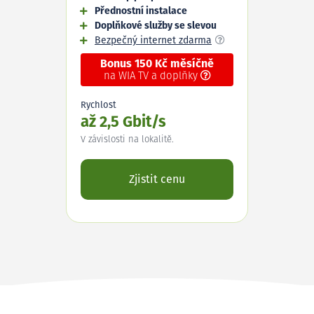
Přednostní instalace
Doplňkové služby se slevou
Bezpečný internet zdarma
Bonus 150 Kč měsíčně
na WIA TV a doplňky
Rychlost
až 2,5 Gbit/s
V závislosti na lokalitě.
Zjistit cenu