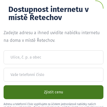
Dostupnost internetu v
místě Řetechov
Zadejte adresu a ihned uvidíte nabídku internetu
na doma v místě Řetechov.
Ulice, č. p. a obec
Vaše telefonní číslo
Zjistit cenu
Adresu a telefonní číslo vyplňujete za účelem jednorázové nabídky našich