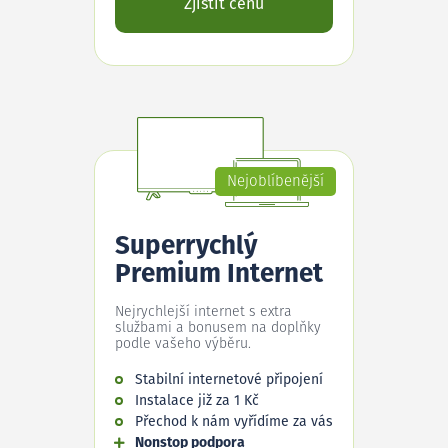
Zjistit cenu
Nejoblíbenější
Superrychlý
Premium Internet
Nejrychlejší internet s extra
službami a bonusem na doplňky
podle vašeho výběru.
Stabilní internetové připojení
Instalace již za 1 Kč
Přechod k nám vyřídíme za vás
Nonstop podpora