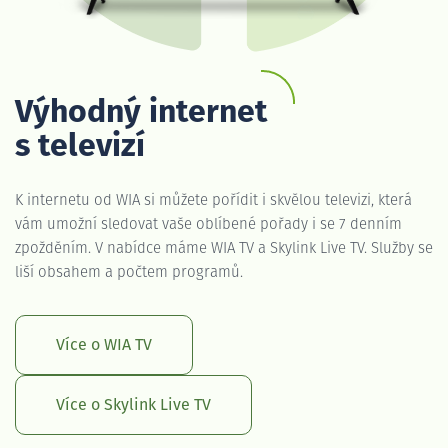
Výhodný internet
s televizí
K internetu od WIA si můžete pořídit i skvělou televizi, která
vám umožní sledovat vaše oblíbené pořady i se 7 denním
zpožděním. V nabídce máme WIA TV a Skylink Live TV. Služby se
liší obsahem a počtem programů.
Více o WIA TV
Více o Skylink Live TV