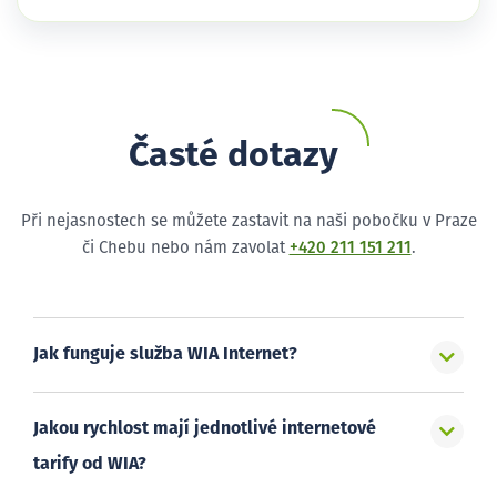
Časté dotazy
Při nejasnostech se můžete zastavit na naši pobočku v Praze
či Chebu nebo nám zavolat
+420 211 151 211
.
Jak funguje služba WIA Internet?
Jakou rychlost mají jednotlivé internetové
tarify od WIA?