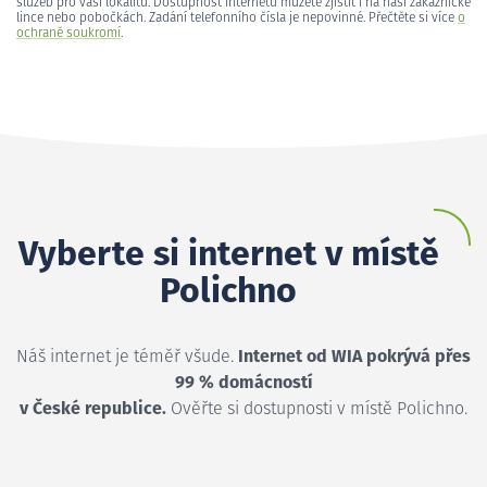
služeb pro vaši lokalitu. Dostupnost internetu můžete zjistit i na naší zákaznické
lince nebo pobočkách. Zadání telefonního čísla je nepovinné. Přečtěte si více
o
ochraně soukromí
.
Vyberte si internet v místě
Polichno
Náš internet je téměř všude.
Internet od WIA pokrývá přes
99 % domácností
v České republice.
Ověřte si dostupnosti v místě Polichno.