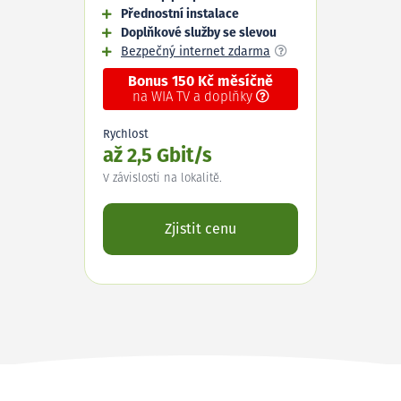
Přednostní instalace
Doplňkové služby se slevou
Bezpečný internet zdarma
Bonus 150 Kč měsíčně
na WIA TV a doplňky
Rychlost
až 2,5 Gbit/s
V závislosti na lokalitě.
Zjistit cenu