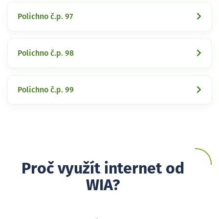
Polichno č.p. 97
Polichno č.p. 98
Polichno č.p. 99
Proč využít internet od
WIA?