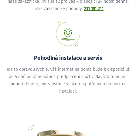
naše zákaznická linka je tu pro vás k dispozici 24 hodin denně.
Linka zákaznické podpory:
211 151 211
Pohodlná instalace a servis
Jde to opravdu rychle. Váš internet na doma bude k dispozici už
do 5 dnů od objednání a předplacení služby. Navíc k tomu nic
nepotřebujete, my zajistíme veškerou potřebnou techniku i
instalaci.