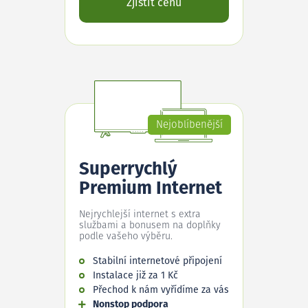
Zjistit cenu
Nejoblíbenější
Superrychlý
Premium Internet
Nejrychlejší internet s extra
službami a bonusem na doplňky
podle vašeho výběru.
Stabilní internetové připojení
Instalace již za 1 Kč
Přechod k nám vyřídíme za vás
Nonstop podpora