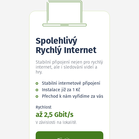
Spolehlivý
Rychlý Internet
Stabilní připojení nejen pro rychlý
internet, ale i sledování videí a
hry.
Stabilní internetové připojení
Instalace již za 1 Kč
Přechod k nám vyřídíme za vás
Rychlost
až 2,5 Gbit/s
V závislosti na lokalitě.