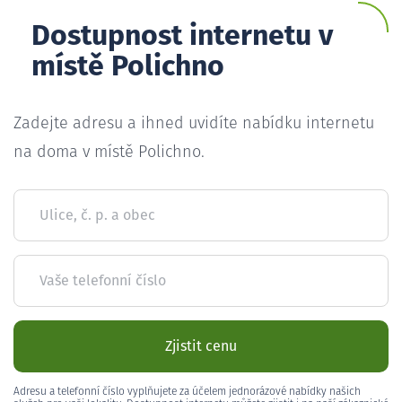
Dostupnost internetu v
místě Polichno
Zadejte adresu a ihned uvidíte nabídku internetu
na doma v místě Polichno.
Ulice, č. p. a obec
Vaše telefonní číslo
Zjistit cenu
Adresu a telefonní číslo vyplňujete za účelem jednorázové nabídky našich