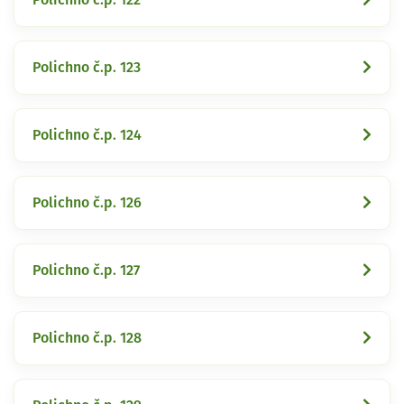
Polichno č.p. 123
Polichno č.p. 124
Polichno č.p. 126
Polichno č.p. 127
Polichno č.p. 128