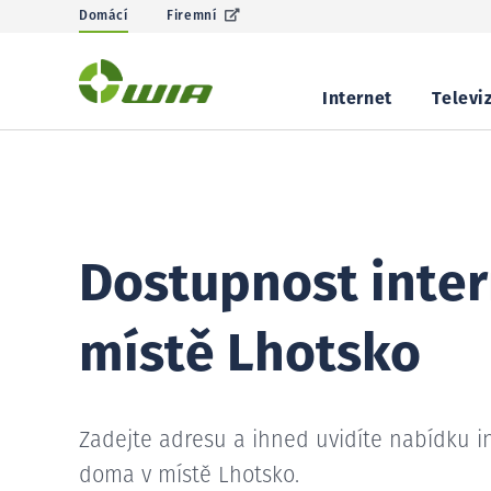
Domácí
Firemní
Internet
Televi
Dostupnost inter
místě Lhotsko
Zadejte adresu a ihned uvidíte nabídku i
doma v místě Lhotsko.