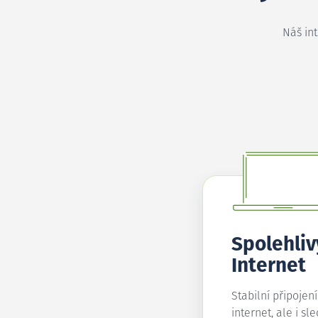
Náš in
Spolehliv
Internet
Stabilní připojen
internet, ale i sl