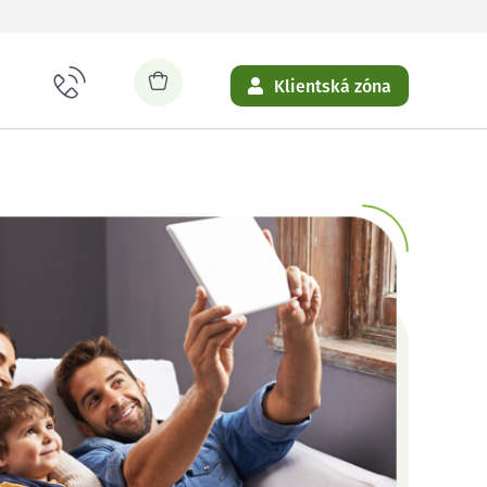
Klientská zóna