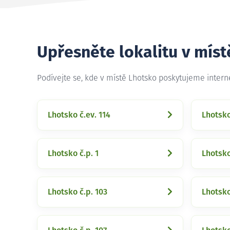
Upřesněte lokalitu v míst
Podívejte se, kde v místě Lhotsko poskytujeme inter
Lhotsko č.ev. 114
Lhotsko
Lhotsko č.p. 1
Lhotsko
Lhotsko č.p. 103
Lhotsko