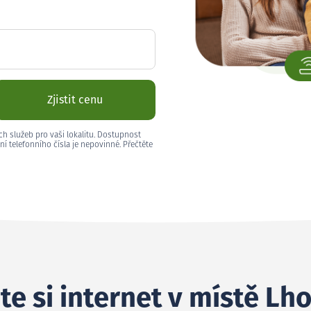
Zjistit cenu
ch služeb pro vaši lokalitu. Dostupnost
ní telefonního čísla je nepovinné. Přečtěte
te si internet v místě Lh