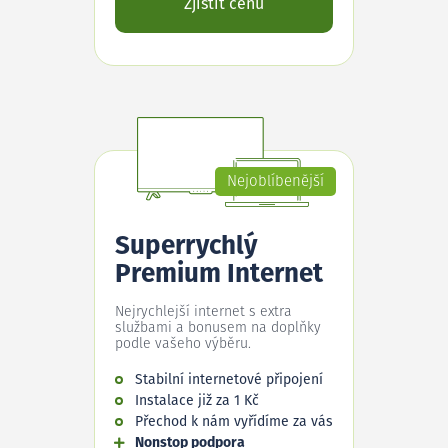
Zjistit cenu
Nejoblíbenější
Superrychlý
Premium Internet
Nejrychlejší internet s extra
službami a bonusem na doplňky
podle vašeho výběru.
Stabilní internetové připojení
Instalace již za 1 Kč
Přechod k nám vyřídíme za vás
Nonstop podpora