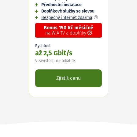
Přednostní instalace
Doplňkové služby se slevou
Bezpečný internet zdarma
Bonus 150 Kč měsíčně
na WIA TV a doplňky
Rychlost
až 2,5 Gbit/s
V závislosti na lokalitě.
Zjistit cenu