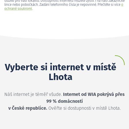
služeb pro vaši lokalitu. Dostupnost internetu můžete zjistit i na naší zákaznické
lince nebo pobočkách. Zadání telefonního čísla je nepovinné. Přečtěte si více
o
ochraně soukromí
.
Vyberte si internet v místě
Lhota
Náš internet je téměř všude.
Internet od WIA pokrývá přes
99 % domácností
v České republice.
Ověřte si dostupnosti v místě Lhota.