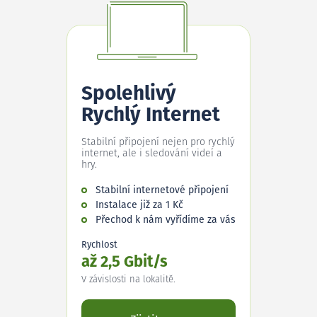
Spolehlivý
Rychlý Internet
Stabilní připojení nejen pro rychlý
internet, ale i sledování videí a
hry.
Stabilní internetové připojení
Instalace již za 1 Kč
Přechod k nám vyřídíme za vás
Rychlost
až 2,5 Gbit/s
V závislosti na lokalitě.