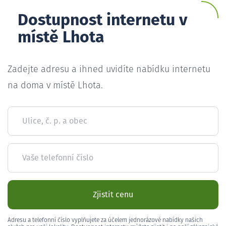
Dostupnost internetu v
místě Lhota
Zadejte adresu a ihned uvidíte nabídku internetu
na doma v místě Lhota.
Ulice, č. p. a obec
Vaše telefonní číslo
Zjistit cenu
Adresu a telefonní číslo vyplňujete za účelem jednorázové nabídky našich