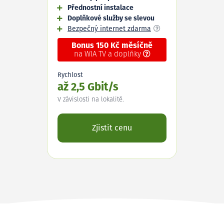
Přednostní instalace
Doplňkové služby se slevou
Bezpečný internet zdarma
Bonus 150 Kč měsíčně
na WIA TV a doplňky
Rychlost
až 2,5 Gbit/s
V závislosti na lokalitě.
Zjistit cenu