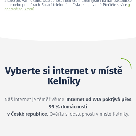
služeb pro vaši lokalitu. Dostupnost internetu můžete zjistit i na naší zákaznické
lince nebo pobočkách. Zadání telefonního čísla je nepovinné. Přečtěte si více
o
ochraně soukromí
.
Vyberte si internet v místě
Kelníky
Náš internet je téměř všude.
Internet od WIA pokrývá přes
99 % domácností
v České republice.
Ověřte si dostupnosti v místě Kelníky.