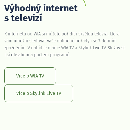
Výhodný internet
s televizí
K internetu od WIA si můžete pořídit i skvělou televizi, která
vám umožní sledovat vaše oblíbené pořady i se 7 denním
zpožděním. V nabídce máme WIA TV a Skylink Live TV. Služby se
liší obsahem a počtem programů.
Více o WIA TV
Více o Skylink Live TV