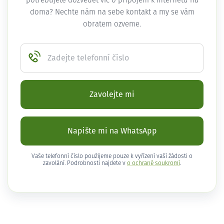
potřebujete dozvědět víc o připojení k internetu na
doma? Nechte nám na sebe kontakt a my se vám
obratem ozveme.
Zadejte telefonní číslo
Zavolejte mi
Napište mi na WhatsApp
Vaše telefonní číslo použijeme pouze k vyřízení vaší žádosti o
zavolání. Podrobnosti najdete v
o ochraně soukromí
.