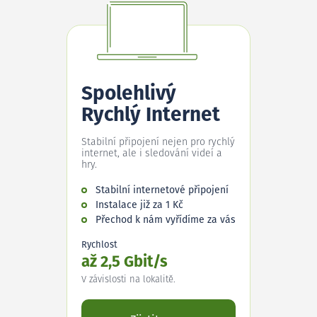
Spolehlivý
Rychlý Internet
Stabilní připojení nejen pro rychlý
internet, ale i sledování videí a
hry.
Stabilní internetové připojení
Instalace již za 1 Kč
Přechod k nám vyřídíme za vás
Rychlost
až 2,5 Gbit/s
V závislosti na lokalitě.