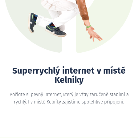
Superrychlý internet v místě
Kelníky
Pořiďte si pevný internet, který je vždy zaručeně stabilní a
rychlý. I v místě Kelníky zajistíme spolehlivé připojení.