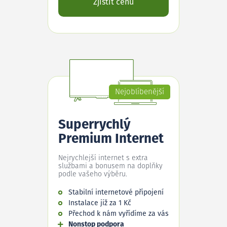
Zjistit cenu
Nejoblíbenější
Superrychlý
Premium Internet
Nejrychlejší internet s extra
službami a bonusem na doplňky
podle vašeho výběru.
Stabilní internetové připojení
Instalace již za 1 Kč
Přechod k nám vyřídíme za vás
Nonstop podpora