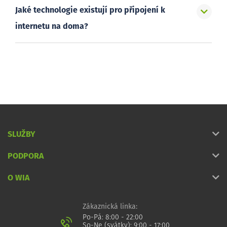
Jaké technologie existují pro připojení k
internetu na doma?
SLUŽBY
PODPORA
O WIA
Zákaznická linka:
Po-Pá: 8:00 - 22:00
So-Ne (svátky): 9:00 - 17:00