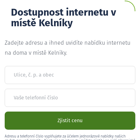
Dostupnost internetu v
místě Kelníky
Zadejte adresu a ihned uvidíte nabídku internetu
na doma v místě Kelníky.
Ulice, č. p. a obec
Vaše telefonní číslo
Zjistit cenu
Adresu a telefonní číslo vyplňujete za účelem jednorázové nabídky našich