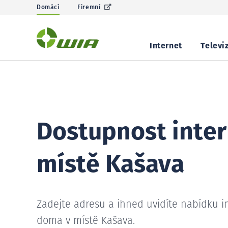
Domácí
Firemní
Internet
Televi
Dostupnost inter
místě Kašava
Zadejte adresu a ihned uvidíte nabídku i
doma v místě Kašava.