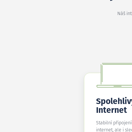
Náš in
Spolehliv
Internet
Stabilní připojen
internet, ale i sl