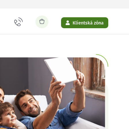
Klientská zóna