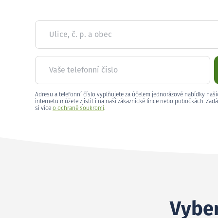
Ulice, č. p. a obec
Vaše telefonní číslo
Adresu a telefonní číslo vyplňujete za účelem jednorázové nabídky naši
internetu můžete zjistit i na naší zákaznické lince nebo pobočkách. Zadá
si více
o ochraně soukromí
.
Vyber