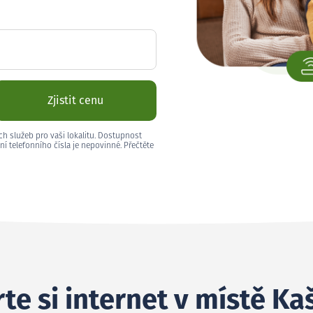
Zjistit cenu
ch služeb pro vaši lokalitu. Dostupnost
ní telefonního čísla je nepovinné. Přečtěte
te si internet v místě Ka