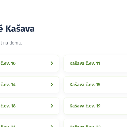
tě Kašava
et na doma.
č.ev. 10
Kašava č.ev. 11
č.ev. 14
Kašava č.ev. 15
č.ev. 18
Kašava č.ev. 19