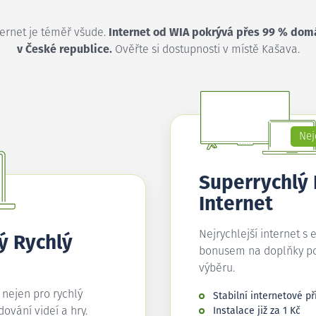
ternet je téměř všude.
Internet od WIA pokrývá přes 99 % dom
v České republice.
Ověřte si dostupnosti v místě Kašava.
Nej
Superrychlý
Internet
Nejrychlejší internet s 
ý Rychlý
bonusem na doplňky p
výběru.
í nejen pro rychlý
Stabilní internetové př
edování videí a hry.
Instalace již za 1 Kč