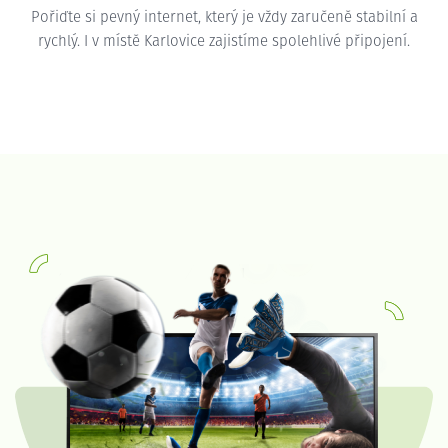
Pořiďte si pevný internet, který je vždy zaručeně stabilní a
rychlý. I v místě Karlovice zajistíme spolehlivé připojení.