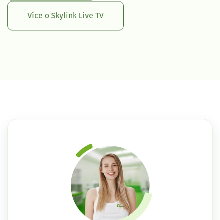
Více o Skylink Live TV