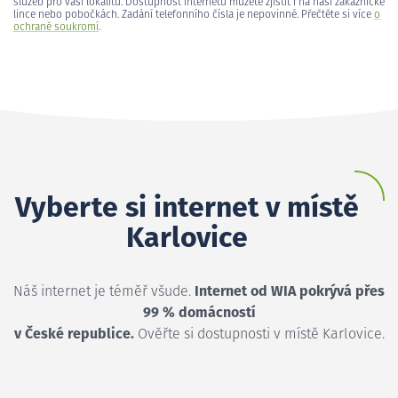
služeb pro vaši lokalitu. Dostupnost internetu můžete zjistit i na naší zákaznické
lince nebo pobočkách. Zadání telefonního čísla je nepovinné. Přečtěte si více
o
ochraně soukromí
.
Vyberte si internet v místě
Karlovice
Náš internet je téměř všude.
Internet od WIA pokrývá přes
99 % domácností
v České republice.
Ověřte si dostupnosti v místě Karlovice.