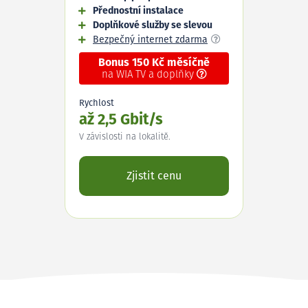
Přednostní instalace
Doplňkové služby se slevou
Bezpečný internet zdarma
Bonus 150 Kč měsíčně
na WIA TV a doplňky
Rychlost
až 2,5 Gbit/s
V závislosti na lokalitě.
Zjistit cenu