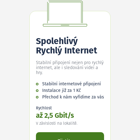
Spolehlivý
Rychlý Internet
Stabilní připojení nejen pro rychlý
internet, ale i sledování videí a
hry.
Stabilní internetové připojení
Instalace již za 1 Kč
Přechod k nám vyřídíme za vás
Rychlost
až 2,5 Gbit/s
V závislosti na lokalitě.