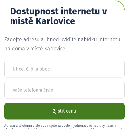
Dostupnost internetu v
místě Karlovice
Zadejte adresu a ihned uvidíte nabídku internetu
na doma v místě Karlovice.
Ulice, č. p. a obec
Vaše telefonní číslo
Zjistit cenu
Adresu a telefonní číslo vyplňujete za účelem jednorázové nabídky našich