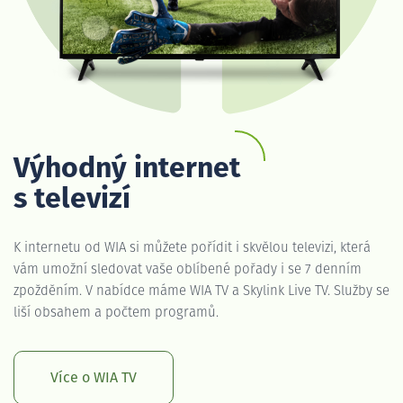
Výhodný internet
s televizí
K internetu od WIA si můžete pořídit i skvělou televizi, která
vám umožní sledovat vaše oblíbené pořady i se 7 denním
zpožděním. V nabídce máme WIA TV a Skylink Live TV. Služby se
liší obsahem a počtem programů.
Více o WIA TV