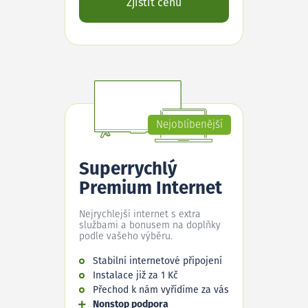
Zjistit cenu
Nejoblíbenější
Superrychlý
Premium Internet
Nejrychlejší internet s extra
službami a bonusem na doplňky
podle vašeho výběru.
Stabilní internetové připojení
Instalace již za 1 Kč
Přechod k nám vyřídíme za vás
Nonstop podpora