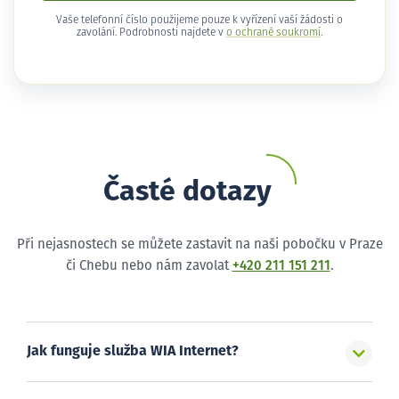
Vaše telefonní číslo použijeme pouze k vyřízení vaší žádosti o
zavolání. Podrobnosti najdete v
o ochraně soukromí
.
Časté dotazy
Při nejasnostech se můžete zastavit na naši pobočku v Praze
či Chebu nebo nám zavolat
+420 211 151 211
.
Jak funguje služba WIA Internet?