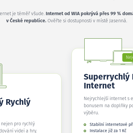
ternet je téměř všude.
Internet od WIA pokrývá přes 99 % dom
v České republice.
Ověřte si dostupnosti v místě Jasenná.
Nej
Superrychlý
Internet
Nejrychlejší internet s 
ý Rychlý
bonusem na doplňky p
výběru.
í nejen pro rychlý
Stabilní internetové př
edování videí a hry.
Instalace již za 1 Kč