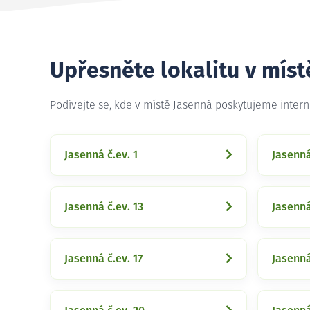
Upřesněte lokalitu v míst
Podívejte se, kde v místě Jasenná poskytujeme inter
Jasenná č.ev. 1
Jasenná
Jasenná č.ev. 13
Jasenná
Jasenná č.ev. 17
Jasenná