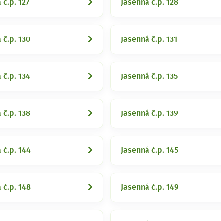
 č.p. 127
Jasenná č.p. 128
 č.p. 130
Jasenná č.p. 131
 č.p. 134
Jasenná č.p. 135
 č.p. 138
Jasenná č.p. 139
 č.p. 144
Jasenná č.p. 145
 č.p. 148
Jasenná č.p. 149