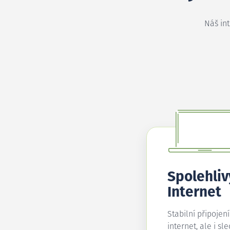
Náš in
Spolehliv
Internet
Stabilní připojen
internet, ale i sl