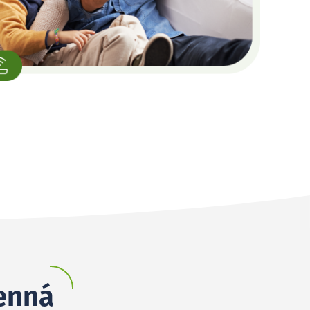
senná