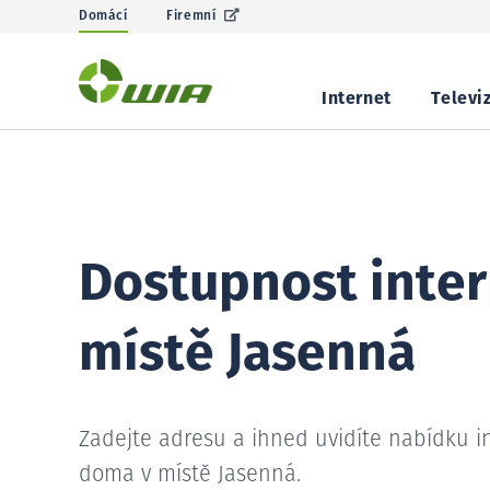
Domácí
Firemní
Internet
Televi
Dostupnost inter
místě Jasenná
Zadejte adresu a ihned uvidíte nabídku i
doma v místě Jasenná.