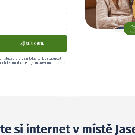
Zjistit cenu
ch služeb pro vaši lokalitu. Dostupnost
ní telefonního čísla je nepovinné. Přečtěte
te si internet v místě Ja