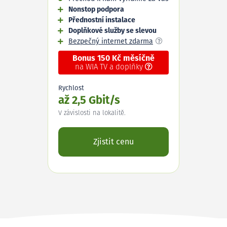
Nonstop podpora
Přednostní instalace
Doplňkové služby se slevou
Bezpečný internet zdarma
Bonus 150 Kč měsíčně
na WIA TV a doplňky
Rychlost
až 2,5 Gbit/s
V závislosti na lokalitě.
Zjistit cenu