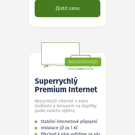
Zjistit cenu
Nejoblíbenější
Superrychlý
Premium Internet
Nejrychlejší internet s extra
službami a bonusem na doplňky
podle vašeho výběru.
Stabilní internetové připojení
Instalace již za 1 Kč
Přechod k nám vyřídíme za vás