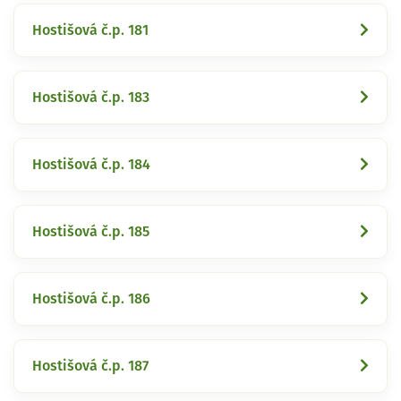
Hostišová č.p. 181
Hostišová č.p. 183
Hostišová č.p. 184
Hostišová č.p. 185
Hostišová č.p. 186
Hostišová č.p. 187