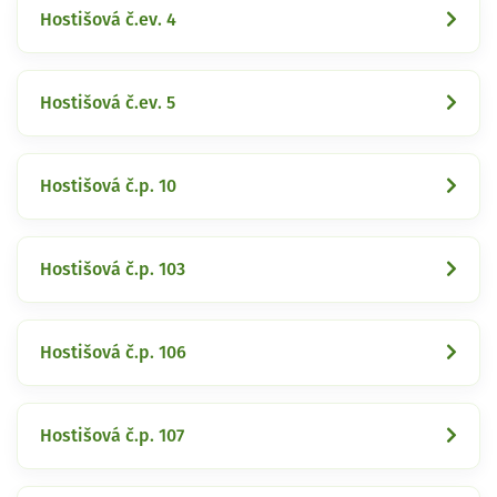
Hostišová č.ev. 4
Hostišová č.ev. 5
Hostišová č.p. 10
Hostišová č.p. 103
Hostišová č.p. 106
Hostišová č.p. 107