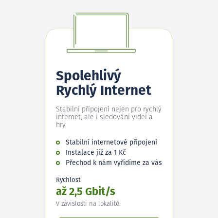
Spolehlivý
Rychlý Internet
Stabilní připojení nejen pro rychlý
internet, ale i sledování videí a
hry.
Stabilní internetové připojení
Instalace již za 1 Kč
Přechod k nám vyřídíme za vás
Rychlost
až 2,5 Gbit/s
V závislosti na lokalitě.