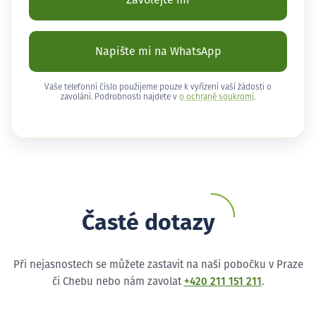
Zavolejte mi
Napište mi na WhatsApp
Vaše telefonní číslo použijeme pouze k vyřízení vaší žádosti o
zavolání. Podrobnosti najdete v
o ochraně soukromí
.
Časté dotazy
Při nejasnostech se můžete zastavit na naši pobočku v Praze
či Chebu nebo nám zavolat
+420 211 151 211
.