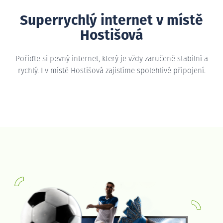
Superrychlý internet v místě
Hostišová
Pořiďte si pevný internet, který je vždy zaručeně stabilní a
rychlý. I v místě Hostišová zajistíme spolehlivé připojení.