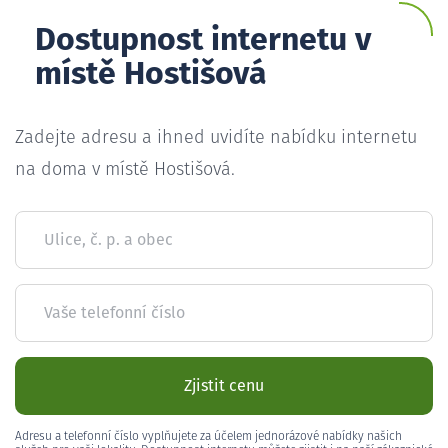
Dostupnost internetu v
místě Hostišová
Zadejte adresu a ihned uvidíte nabídku internetu
na doma v místě Hostišová.
Ulice, č. p. a obec
Vaše telefonní číslo
Zjistit cenu
Adresu a telefonní číslo vyplňujete za účelem jednorázové nabídky našich