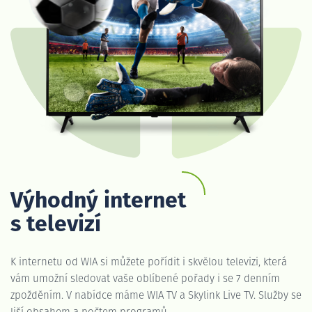
Výhodný internet
s televizí
K internetu od WIA si můžete pořídit i skvělou televizi, která
vám umožní sledovat vaše oblíbené pořady i se 7 denním
zpožděním. V nabídce máme WIA TV a Skylink Live TV. Služby se