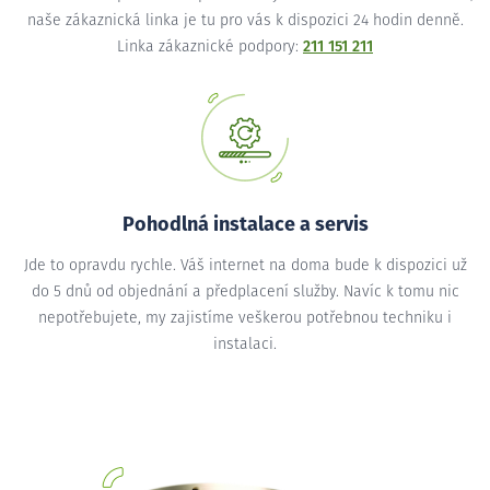
naše zákaznická linka je tu pro vás k dispozici 24 hodin denně.
Linka zákaznické podpory:
211 151 211
Pohodlná instalace a servis
Jde to opravdu rychle. Váš internet na doma bude k dispozici už
do 5 dnů od objednání a předplacení služby. Navíc k tomu nic
nepotřebujete, my zajistíme veškerou potřebnou techniku i
instalaci.