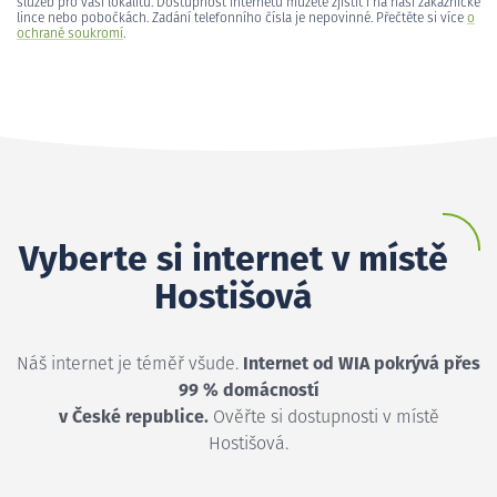
služeb pro vaši lokalitu. Dostupnost internetu můžete zjistit i na naší zákaznické
lince nebo pobočkách. Zadání telefonního čísla je nepovinné. Přečtěte si více
o
ochraně soukromí
.
Vyberte si internet v místě
Hostišová
Náš internet je téměř všude.
Internet od WIA pokrývá přes
99 % domácností
v České republice.
Ověřte si dostupnosti v místě
Hostišová.