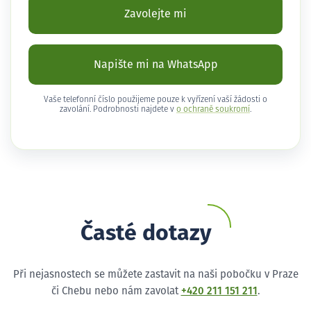
Zavolejte mi
Napište mi na WhatsApp
Vaše telefonní číslo použijeme pouze k vyřízení vaší žádosti o
zavolání. Podrobnosti najdete v
o ochraně soukromí
.
Časté dotazy
Při nejasnostech se můžete zastavit na naši pobočku v Praze
či Chebu nebo nám zavolat
+420 211 151 211
.