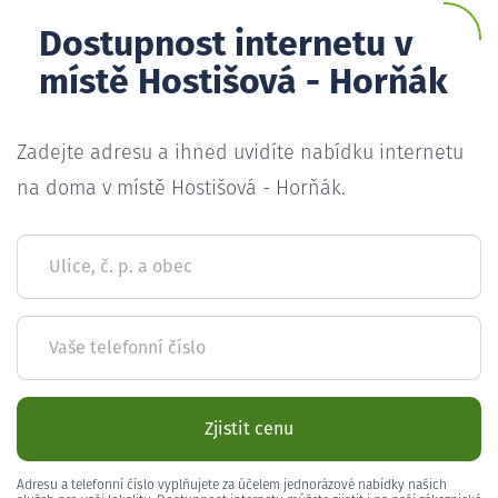
Dostupnost internetu v
místě Hostišová - Horňák
Zadejte adresu a ihned uvidíte nabídku internetu
na doma v místě Hostišová - Horňák.
Ulice, č. p. a obec
Vaše telefonní číslo
Zjistit cenu
Adresu a telefonní číslo vyplňujete za účelem jednorázové nabídky našich