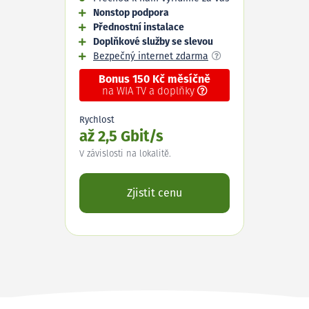
Nonstop podpora
Přednostní instalace
Doplňkové služby se slevou
Bezpečný internet zdarma
Bonus 150 Kč měsíčně
na WIA TV a doplňky
Rychlost
až 2,5 Gbit/s
V závislosti na lokalitě.
Zjistit cenu