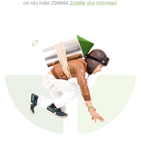
od nás máte ZDARMA.
Zjistěte více informací
.