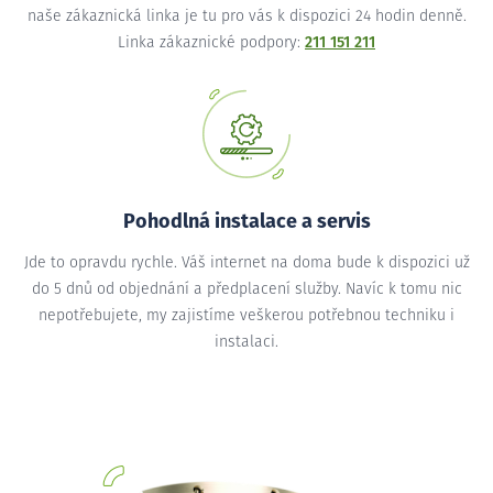
naše zákaznická linka je tu pro vás k dispozici 24 hodin denně.
Linka zákaznické podpory:
211 151 211
Pohodlná instalace a servis
Jde to opravdu rychle. Váš internet na doma bude k dispozici už
do 5 dnů od objednání a předplacení služby. Navíc k tomu nic
nepotřebujete, my zajistíme veškerou potřebnou techniku i
instalaci.