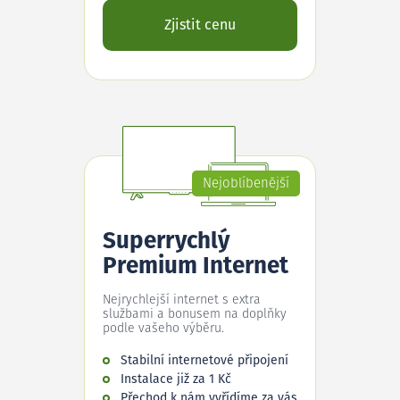
Zjistit cenu
Nejoblíbenější
Superrychlý
Premium Internet
Nejrychlejší internet s extra
službami a bonusem na doplňky
podle vašeho výběru.
Stabilní internetové připojení
Instalace již za 1 Kč
Přechod k nám vyřídíme za vás