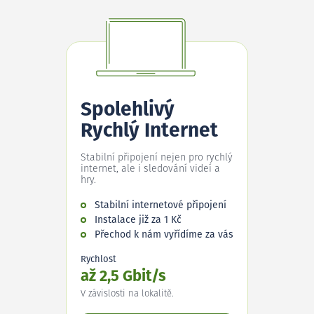
Spolehlivý
Rychlý Internet
Stabilní připojení nejen pro rychlý
internet, ale i sledování videí a
hry.
Stabilní internetové připojení
Instalace již za 1 Kč
Přechod k nám vyřídíme za vás
Rychlost
až 2,5 Gbit/s
V závislosti na lokalitě.