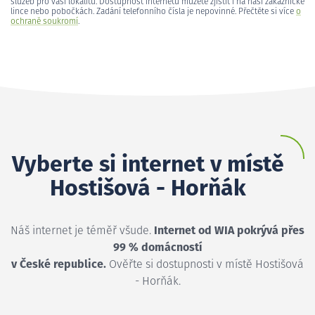
služeb pro vaši lokalitu. Dostupnost internetu můžete zjistit i na naší zákaznické
lince nebo pobočkách. Zadání telefonního čísla je nepovinné. Přečtěte si více
o
ochraně soukromí
.
Vyberte si internet v místě
Hostišová - Horňák
Náš internet je téměř všude.
Internet od WIA pokrývá přes
99 % domácností
v České republice.
Ověřte si dostupnosti v místě Hostišová
- Horňák.