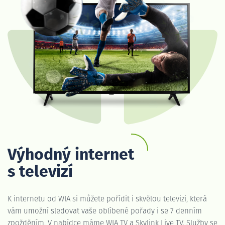
Výhodný internet
s televizí
K internetu od WIA si můžete pořídit i skvělou televizi, která
vám umožní sledovat vaše oblíbené pořady i se 7 denním
zpožděním. V nabídce máme WIA TV a Skylink Live TV. Služby se