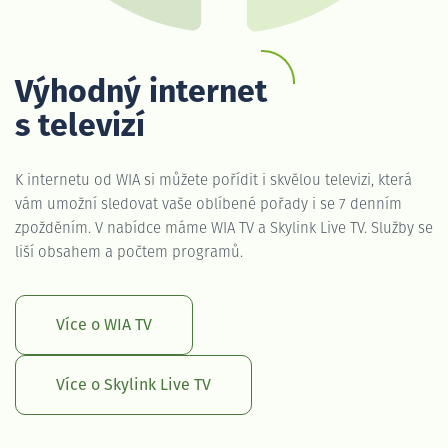
Výhodný internet
s televizí
K internetu od WIA si můžete pořídit i skvělou televizi, která
vám umožní sledovat vaše oblíbené pořady i se 7 denním
zpožděním. V nabídce máme WIA TV a Skylink Live TV. Služby se
liší obsahem a počtem programů.
Více o WIA TV
Více o Skylink Live TV