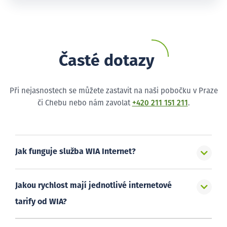
Časté dotazy
Při nejasnostech se můžete zastavit na naši pobočku v Praze
či Chebu nebo nám zavolat
+420 211 151 211
.
Jak funguje služba WIA Internet?
Jakou rychlost mají jednotlivé internetové
tarify od WIA?