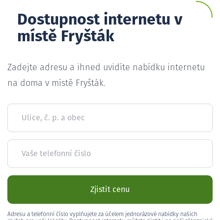
Dostupnost internetu v
místě Fryšták
Zadejte adresu a ihned uvidíte nabídku internetu
na doma v místě Fryšták.
Ulice, č. p. a obec
Vaše telefonní číslo
Zjistit cenu
Adresu a telefonní číslo vyplňujete za účelem jednorázové nabídky našich