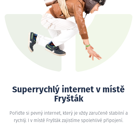
Superrychlý internet v místě
Fryšták
Pořiďte si pevný internet, který je vždy zaručeně stabilní a
rychlý. I v místě Fryšták zajistíme spolehlivé připojení.