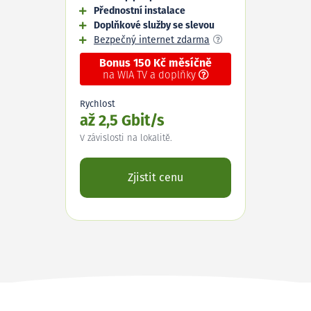
Přednostní instalace
Doplňkové služby se slevou
Bezpečný internet zdarma
Bonus 150 Kč měsíčně
na WIA TV a doplňky
Rychlost
až 2,5 Gbit/s
V závislosti na lokalitě.
Zjistit cenu