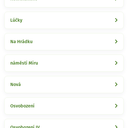
Lúčky
Na Hrádku
náměstí Míru
Nová
Osvobození
Osvobození IV