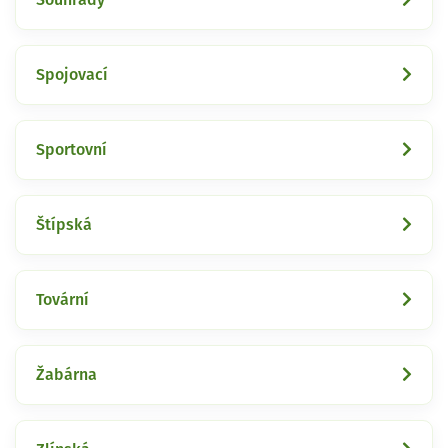
Spojovací
Sportovní
Štípská
Tovární
Žabárna