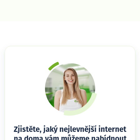
Zjistěte, jaký nejlevnější internet
na doma vám můžeme nabídnout