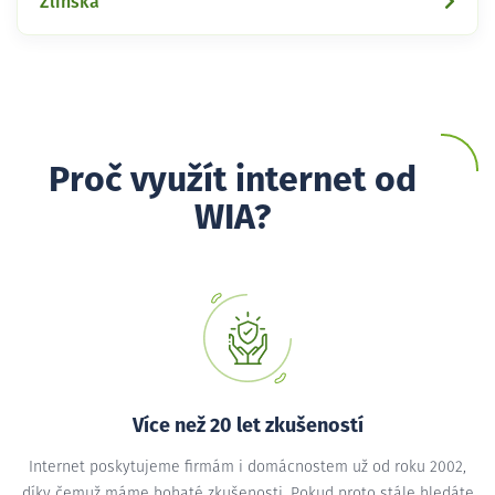
Zlínská
Proč využít internet od
WIA?
Více než 20 let zkušeností
Internet poskytujeme firmám i domácnostem už od roku 2002,
díky čemuž máme bohaté zkušenosti. Pokud proto stále hledáte