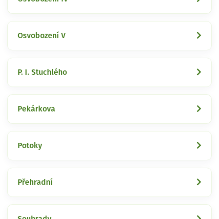
Osvobození V
P. I. Stuchlého
Pekárkova
Potoky
Přehradní
Souhrady