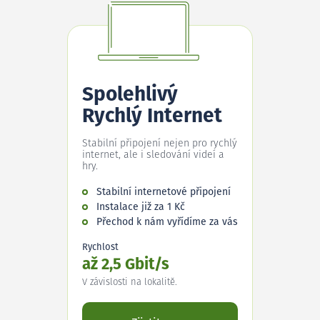
Spolehlivý
Rychlý Internet
Stabilní připojení nejen pro rychlý
internet, ale i sledování videí a
hry.
Stabilní internetové připojení
Instalace již za 1 Kč
Přechod k nám vyřídíme za vás
Rychlost
až 2,5 Gbit/s
V závislosti na lokalitě.