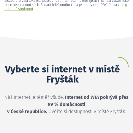
služeb pro vaši lokalitu. Dostupnost internetu můžete zjistit i na naší zákaznické
lince nebo pobočkách. Zadání telefonního čísla je nepovinné. Přečtěte si více
o
ochraně soukromí
.
Vyberte si internet v místě
Fryšták
Náš internet je téměř všude.
Internet od WIA pokrývá přes
99 % domácností
v České republice.
Ověřte si dostupnosti v místě Fryšták.