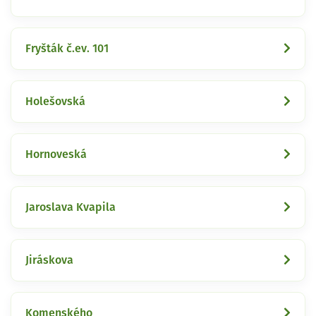
Fryšták č.ev. 101
Holešovská
Hornoveská
Jaroslava Kvapila
Jiráskova
Komenského