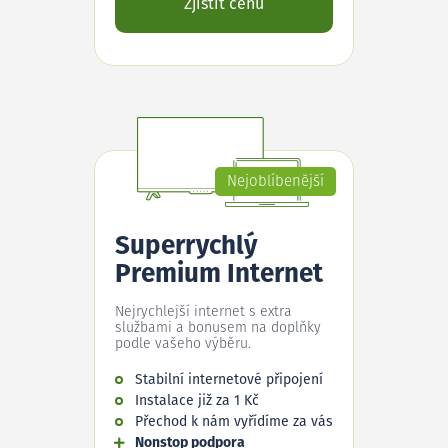
Zjistit cenu
Nejoblíbenější
Superrychlý
Premium Internet
Nejrychlejší internet s extra
službami a bonusem na doplňky
podle vašeho výběru.
Stabilní internetové připojení
Instalace již za 1 Kč
Přechod k nám vyřídíme za vás
Nonstop podpora