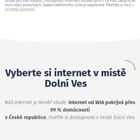
služeb pro vaši lokalitu. Dostupnost internetu můžete zjistit i na naší zákaznické
lince nebo pobočkách. Zadání telefonního čísla je nepovinné. Přečtěte si více
o
ochraně soukromí
.
Vyberte si internet v místě
Dolní Ves
Náš internet je téměř všude.
Internet od WIA pokrývá přes
99 % domácností
v České republice.
Ověřte si dostupnosti v místě Dolní Ves.