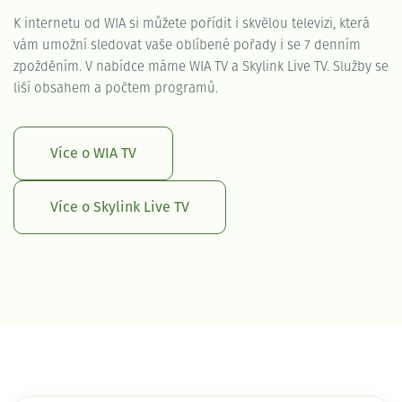
K internetu od WIA si můžete pořídit i skvělou televizi, která
vám umožní sledovat vaše oblíbené pořady i se 7 denním
zpožděním. V nabídce máme WIA TV a Skylink Live TV. Služby se
liší obsahem a počtem programů.
Více o WIA TV
Více o Skylink Live TV