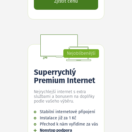
Zjistit cenu
Nejoblíbenější
Superrychlý
Premium Internet
Nejrychlejší internet s extra
službami a bonusem na doplňky
podle vašeho výběru.
Stabilní internetové připojení
Instalace již za 1 Kč
Přechod k nám vyřídíme za vás
Nonstop podpora