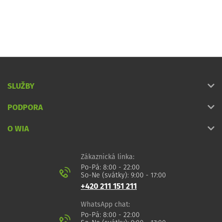
SLUŽBY
PODPORA
O WIA
Zákaznická linka:
Po-Pá: 8:00 - 22:00
So-Ne (svátky): 9:00 - 17:00
+420 211 151 211
WhatsApp chat:
Po-Pá: 8:00 - 22:00