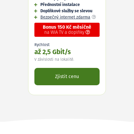
Přednostní instalace
Doplňkové služby se slevou
Bezpečný internet zdarma
Bonus 150 Kč měsíčně
na WIA TV a doplňky
Rychlost
až 2,5 Gbit/s
V závislosti na lokalitě.
Zjistit cenu