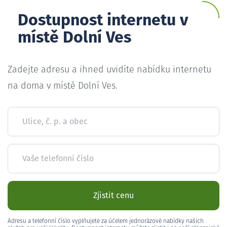
Dostupnost internetu v
místě Dolní Ves
Zadejte adresu a ihned uvidíte nabídku internetu
na doma v místě Dolní Ves.
Ulice, č. p. a obec
Vaše telefonní číslo
Zjistit cenu
Adresu a telefonní číslo vyplňujete za účelem jednorázové nabídky našich