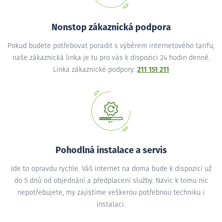
Nonstop zákaznická podpora
Pokud budete potřebovat poradit s výběrem internetového tarifu,
naše zákaznická linka je tu pro vás k dispozici 24 hodin denně.
Linka zákaznické podpory:
211 151 211
Pohodlná instalace a servis
Jde to opravdu rychle. Váš internet na doma bude k dispozici už
do 5 dnů od objednání a předplacení služby. Navíc k tomu nic
nepotřebujete, my zajistíme veškerou potřebnou techniku i
instalaci.