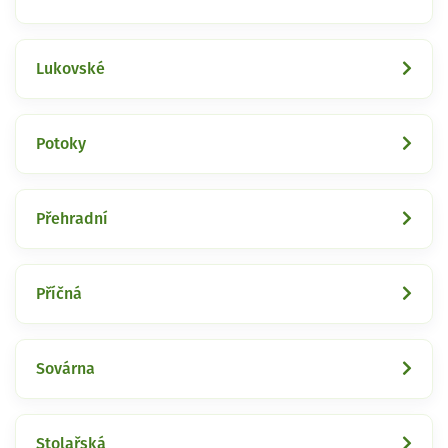
Lukovské
Potoky
Přehradní
Příčná
Sovárna
Stolařská