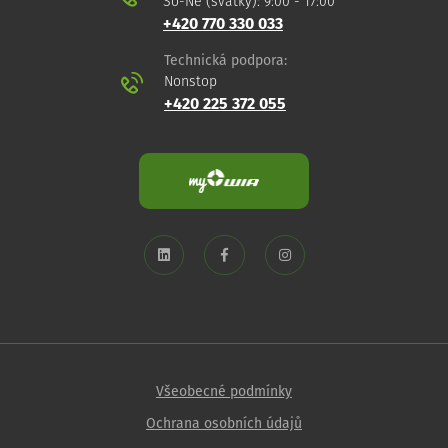
So-Ne (svátky): 9:00 - 17:00
+420 770 330 033
Technická podpora:
Nonstop
+420 225 372 055
Všeobecné podmínky
Ochrana osobních údajů