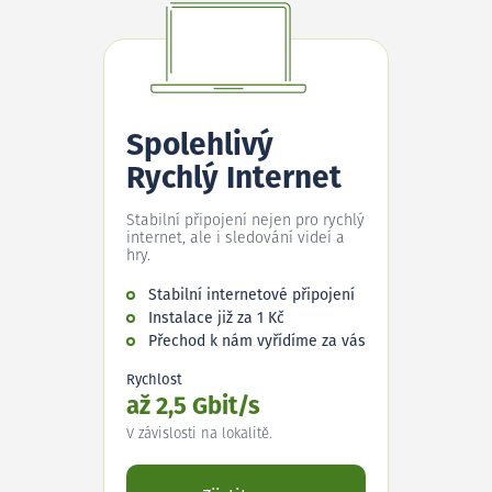
Spolehlivý
Rychlý Internet
Stabilní připojení nejen pro rychlý
internet, ale i sledování videí a
hry.
Stabilní internetové připojení
Instalace již za 1 Kč
Přechod k nám vyřídíme za vás
Rychlost
až 2,5 Gbit/s
V závislosti na lokalitě.