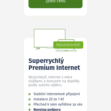
Zjistit cenu
Nejoblíbenější
Superrychlý
Premium Internet
Nejrychlejší internet s extra
službami a bonusem na doplňky
podle vašeho výběru.
Stabilní internetové připojení
Instalace již za 1 Kč
Přechod k nám vyřídíme za vás
Nonstop podpora