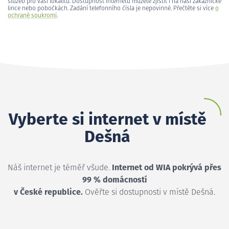
služeb pro vaši lokalitu. Dostupnost internetu můžete zjistit i na naší zákaznické
lince nebo pobočkách. Zadání telefonního čísla je nepovinné. Přečtěte si více
o
ochraně soukromí
.
Vyberte si internet v místě
Dešná
Náš internet je téměř všude.
Internet od WIA pokrývá přes
99 % domácností
v České republice.
Ověřte si dostupnosti v místě Dešná.