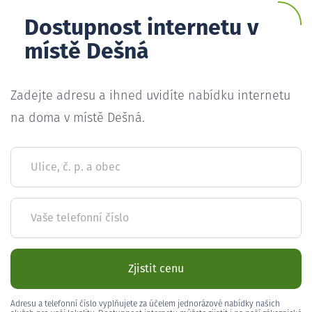
Dostupnost internetu v
místě Dešná
Zadejte adresu a ihned uvidíte nabídku internetu
na doma v místě Dešná.
Ulice, č. p. a obec
Vaše telefonní číslo
Zjistit cenu
Adresu a telefonní číslo vyplňujete za účelem jednorázové nabídky našich