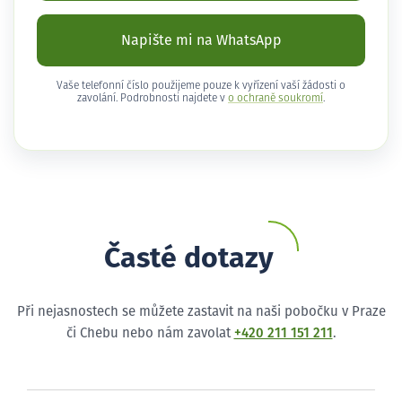
Napište mi na WhatsApp
Vaše telefonní číslo použijeme pouze k vyřízení vaší žádosti o
zavolání. Podrobnosti najdete v
o ochraně soukromí
.
Časté dotazy
Při nejasnostech se můžete zastavit na naši pobočku v Praze
či Chebu nebo nám zavolat
+420 211 151 211
.