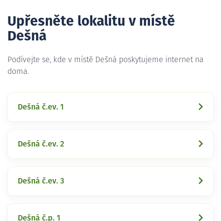
Upřesněte lokalitu v místě
Dešná
Podívejte se, kde v místě Dešná poskytujeme internet na
doma.
Dešná č.ev. 1
Dešná č.ev. 2
Dešná č.ev. 3
Dešná č.p. 1