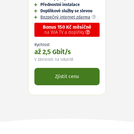
Přednostní instalace
Doplňkové služby se slevou
Bezpečný internet zdarma
Bonus 150 Kč měsíčně
na WIA TV a doplňky
Rychlost
až 2,5 Gbit/s
V závislosti na lokalitě.
Zjistit cenu