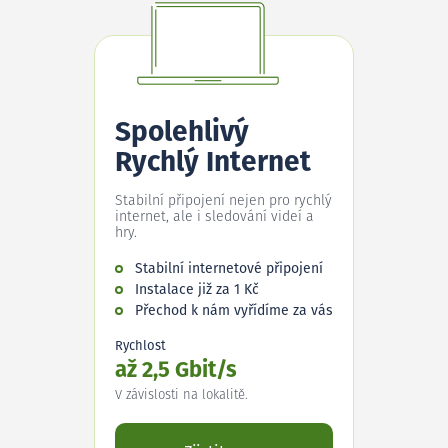
Spolehlivý
Rychlý Internet
Stabilní připojení nejen pro rychlý
internet, ale i sledování videí a
hry.
Stabilní internetové připojení
Instalace již za 1 Kč
Přechod k nám vyřídíme za vás
Rychlost
až 2,5 Gbit/s
V závislosti na lokalitě.