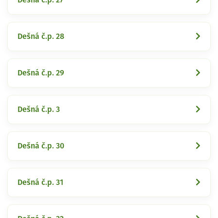
Dešná č.p. 28
Dešná č.p. 29
Dešná č.p. 3
Dešná č.p. 30
Dešná č.p. 31