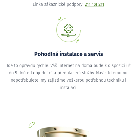
Linka zákaznické podpory:
211 151 211
Pohodlná instalace a servis
Jde to opravdu rychle. Váš internet na doma bude k dispozici už
do 5 dnů od objednání a předplacení služby. Navíc k tomu nic
nepotřebujete, my zajistíme veškerou potřebnou techniku i
instalaci.