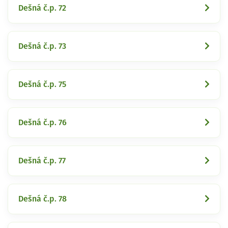
Dešná č.p. 72
Dešná č.p. 73
Dešná č.p. 75
Dešná č.p. 76
Dešná č.p. 77
Dešná č.p. 78