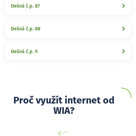
Dešná č.p. 87
Dešná č.p. 88
Dešná č.p. 9
Proč využít internet od
WIA?