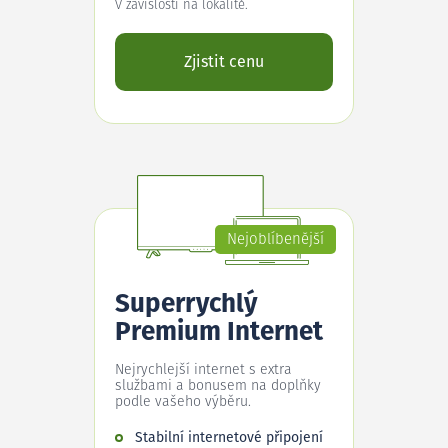
V závislosti na lokalitě.
Zjistit cenu
Nejoblíbenější
Superrychlý
Premium Internet
Nejrychlejší internet s extra
službami a bonusem na doplňky
podle vašeho výběru.
Stabilní internetové připojení