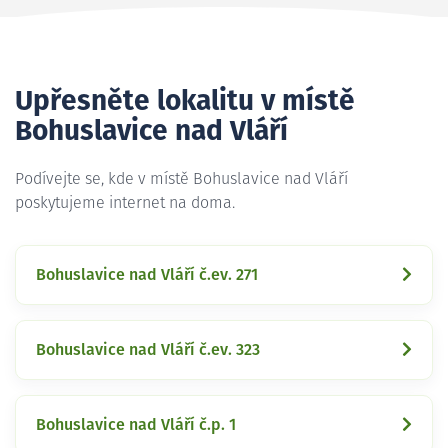
Upřesněte lokalitu v místě
Bohuslavice nad Vláří
Podívejte se, kde v místě Bohuslavice nad Vláří
poskytujeme internet na doma.
Bohuslavice nad Vláří č.ev. 271
Bohuslavice nad Vláří č.ev. 323
Bohuslavice nad Vláří č.p. 1