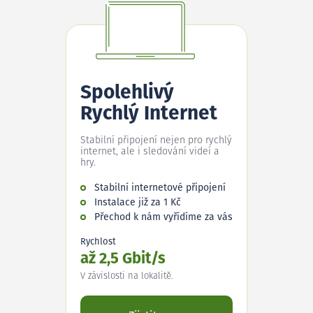
Spolehlivý
Rychlý Internet
Stabilní připojení nejen pro rychlý
internet, ale i sledování videí a
hry.
Stabilní internetové připojení
Instalace již za 1 Kč
Přechod k nám vyřídíme za vás
Rychlost
až 2,5 Gbit/s
V závislosti na lokalitě.