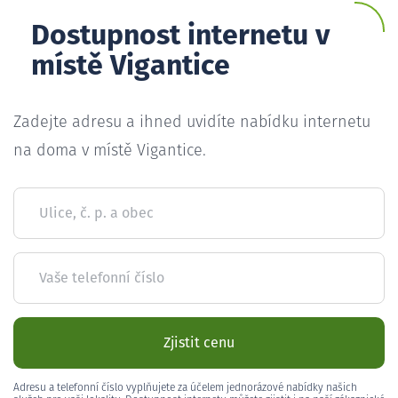
Dostupnost internetu v
místě Vigantice
Zadejte adresu a ihned uvidíte nabídku internetu
na doma v místě Vigantice.
Ulice, č. p. a obec
Vaše telefonní číslo
Zjistit cenu
Adresu a telefonní číslo vyplňujete za účelem jednorázové nabídky našich