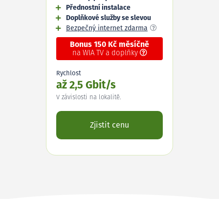
Přednostní instalace
Doplňkové služby se slevou
Bezpečný internet zdarma
Bonus 150 Kč měsíčně
na WIA TV a doplňky
Rychlost
až 2,5 Gbit/s
V závislosti na lokalitě.
Zjistit cenu