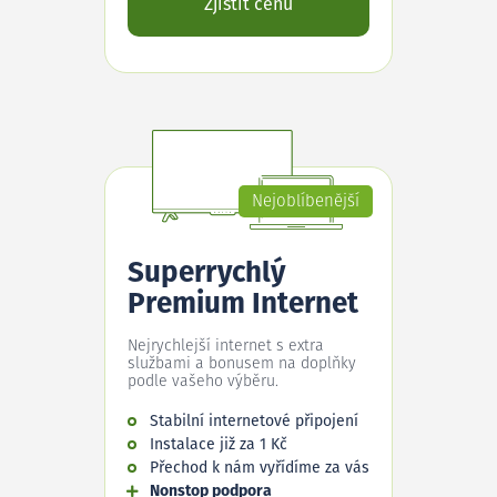
Zjistit cenu
Nejoblíbenější
Superrychlý
Premium Internet
Nejrychlejší internet s extra
službami a bonusem na doplňky
podle vašeho výběru.
Stabilní internetové připojení
Instalace již za 1 Kč
Přechod k nám vyřídíme za vás
Nonstop podpora