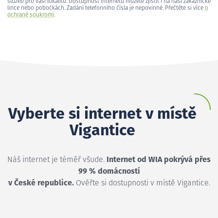
služeb pro vaši lokalitu. Dostupnost internetu můžete zjistit i na naší zákaznické
lince nebo pobočkách. Zadání telefonního čísla je nepovinné. Přečtěte si více
o
ochraně soukromí
.
Vyberte si internet v místě
Vigantice
Náš internet je téměř všude.
Internet od WIA pokrývá přes
99 % domácností
v České republice.
Ověřte si dostupnosti v místě Vigantice.